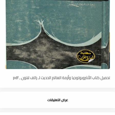
تحميل كتاب الأنثروبولوجيا وأزمة العالم الحديث لـ رالف لنتون , pdf
عرض التعليقات