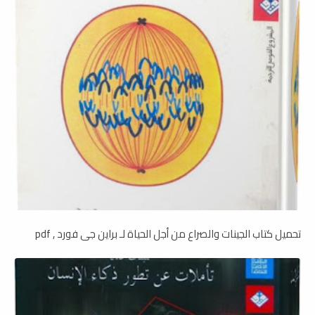
تحميل كتاب الجينات والصراع من أجل الحياة لـ براین جی فورد , pdf