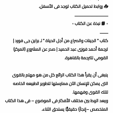
📥 روابط تحميل الكتاب توجد فى الأسفل.
ـــــــــــــــــــــــــــــــــ
▫️ 📘 نبذة عن الكتاب ▫️
ــــــــ
كتاب " الجينات والصراع من أجل الحياة " لـ براین جی فورد |
ترجمة أحمد فوزى عبد الحميد | صدر عن المشروع (المركز)
القومي للترجمة بالقاهرة.
ينبغى أن يقرأ هذا الكتاب الرائع كل من هو مهتم بالقوى
التى يمكن للإنسان الآن ممارستها لتطوير الطبيعه الخاصه
لتلك القوى وفهمها.
ويعد الربط بين مختلف الأفكار فى الموضوع – فى هذا الكتاب
المتخصص –إنجازًا حقيقيًّا يستحق الثناء.