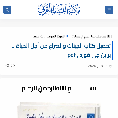
الأنثروبولوجيا (علم الإنسان)
المركز القومي للترجمة
تحميل كتاب الجينات والصراع من أجل الحياة لـ
براین جی فورد , pdf
(0)
14 مايو 2026
بســـــــــــمِ اﷲِالرحمنِ الرحيم