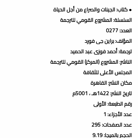
● كتاب: الجينات والصراع من أجل الحياة
السلسلة: المشروع القومي للترجمة
العدد: 0277
المؤلف: براین جی فورد
ترجمة: أحمد فوزى عبد الحميد
الناشر: المشروع (المركز) القومي للترجمة
المجلس الأعلى للثقافة
مكان النشر: القاهرة
تاريخ النشر: 1422هـ ، 5001م
رقم الطبعة: الأولى
عدد الأجزاء: 1
عدد الصفحات: 295
الحجم بالميجا: 9.19