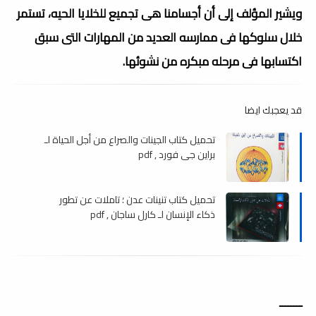
ويشير المؤلف إلى أن أجسامنا هى تجميع للخلايا الحيه، تستمر
خلال سلوكها فى ممارسه العديد من المهارات التى سبق
اكتسابها فى مرحله مبكره من نشوئها.
قد يعجبك ايضا
تحميل كتاب الجينات والصراع من أجل الحياة لـ
براین جی فورد , pdf
تحميل كتاب تنينات عدن ؛ تاملات عن تطور
ذكاء الإنسان لـ كارل ساجان , pdf
ــــــــ