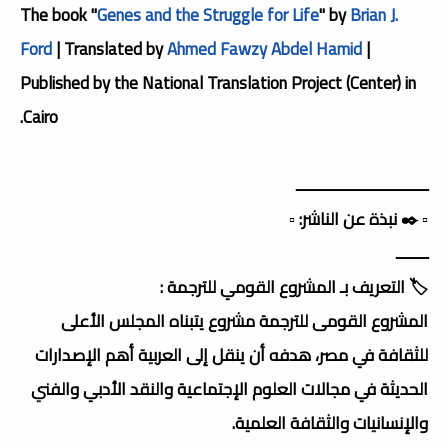
The book "
Genes and the Struggle for Life
" by
Brian J.
Ford
| Translated by
Ahmed Fawzy Abdel Hamid
|
Published by the National Translation Project (Center) in
Cairo.
ـــــــــــــــــــــــــــــــــ
▫️ ✒️ نبذة عن الناشر: ▫️
ــــــــ
🏷️ التعريف بـ المشروع القومي للترجمة :
المشروع القومى للترجمة مشروع يتبناه المجلس الأعلى
للثقافة في مصر، هدفه أن ينقل إلى العربية أهم الإصدارات
الحديثة في مجالات العلوم الإجتماعية والنقد الأدبي والفني
والإنسانيات والثقافة العلمية.