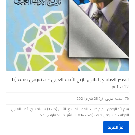
العصر العباسي الثاني, تاريخ الأدب العربي - د. شوقي ضيف (ط
12) ، pdf
الأدب العربى
28 فبراير 2021
بسم الله الرحمن الرحيم كتاب : العصر العباسي الثاني (ط 12) سلسلة تاريخ الأدب العربي
المؤلف: د. شوقي ضيف (ت 1426هـ) الناشر :دار المعارف, القاه...
اقرأ المزيد