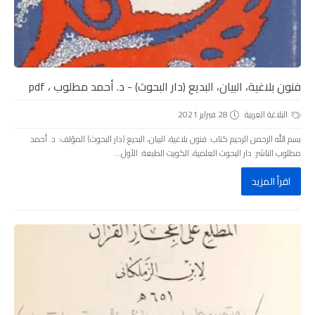
فنون بلاغية، البيان، البديع (دار البحوث) - د. أحمد مطلوب ، pdf
البلاغة العربية
28 فبراير 2021
بسم الله الرحمن الرحيم كتاب: فنون بلاغية، البيان، البديع (دار البحوث) المؤلف: د. أحمد
مطلوب الناشر: دار البحوث العلمية، الكويت الطبعة: الأول...
اقرأ المزيد