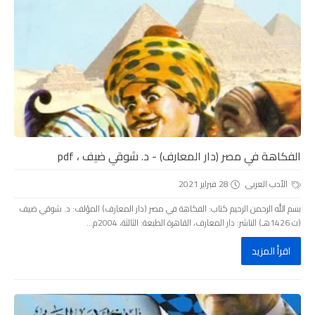
الفكاهة في مصر (دار المعارف) - د. شوقي ضيف ، pdf
الأدب العربى
28 فبراير 2021
بسم الله الرحمن الرحيم كتاب: الفكاهة في مصر (دار المعارف) المؤلف: د. شوقي ضيف
(ت 1426هـ) الناشر: دار المعارف، القاهرة الطبعة: الثالثة، 2004م...
اقرأ المزيد