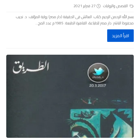
القصص والروايات
27 فبراير 2021
بسم الله الرحمن الرحيم كتاب: العائش فى الحقيقة (دار مصر) رواية المؤلف: د. نجيب
محفوظ الناشر: دار مصر للطباعة، القاهرة الطبعة: 1985م عدد المج...
اقرأ المزيد