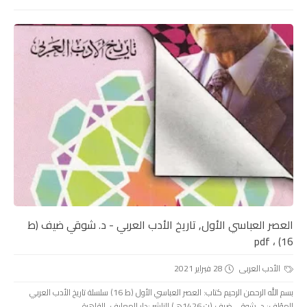
العصر العباسي الأول, تاريخ الأدب العربي - د. شوقي ضيف (ط
16) ، pdf
الأدب العربى
28 فبراير 2021
بسم الله الرحمن الرحيم كتاب: العصر العباسي الأول (ط 16) سلسلة تاريخ الأدب العربي
المؤلف: د. شوقي ضيف (ت 1426هـ) الناشر :دار المعارف، القاهرة...