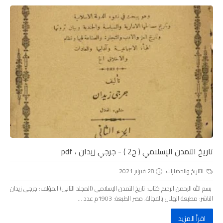
تاريخ التمدن الإسلامي ( ج2 ) - جرجي زيدان ، pdf
التاريخ والحضارات
28 فبراير 2021
بسم الله الرحمن الرحيم كتاب: تاريخ التمدن الإسلامي (المجلد الثانى) المؤلف: جرجي زيدان
الناشر: مطبعة الهلال بالفجالة، مصر الطبعة: 1903م عدد ...
اقرأ المزيد