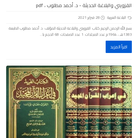
القزويني والبلاغة الحديثة - د. أحمد مطلوب ، pdf
البلاغة العربية
28 فبراير 2021
بسم الله الرحمن الرحيم كتاب: القزويني والبلاغة الحديثة المؤلف: د. أحمد مطلوب الطبعة:
1383هـ ، 1964م عدد المجلدات: 1 عدد الصفحات: 68 الحجم با...
اقرأ المزيد