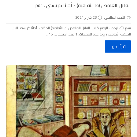
القاتل الغامض (ط الثقافية) - أجاثا كريستى ، pdf
الأدب العالمى
28 فبراير 2021
بسم الله الرحمن الرحيم كتاب: القاتل الغامض (ط الثقافية) المؤلف: أجاثا كريستى الناشر:
المكتبة الثقافية، بيروت عدد المجلدات: 1 عدد الصفحات: 15...
اقرأ المزيد