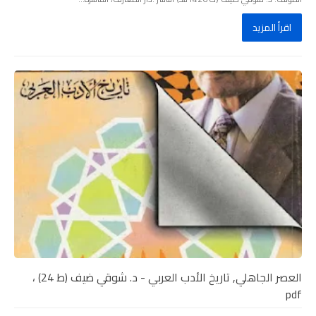
اقرأ المزيد
العصر الجاهلي, تاريخ الأدب العربي - د. شوقي ضيف (ط 24) ،
pdf