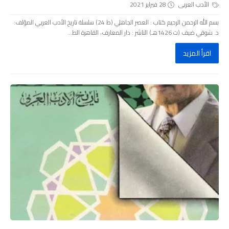
الأدب العربى
28 فبراير 2021
بسم الله الرحمن الرحيم كتاب : العصر الجاهلي (ط 24) سلسلة تاريخ الأدب العربي المؤلف:
د. شوقي ضيف (ت 1426هـ) الناشر : دار المعارف، القاهرة الط...
اقرأ المزيد