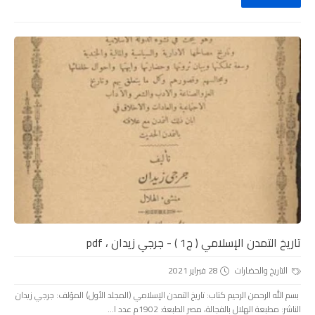
تاريخ التمدن الإسلامي ( ج1 ) - جرجي زيدان ، pdf
التاريخ والحضارات
28 فبراير 2021
بسم الله الرحمن الرحيم كتاب: تاريخ التمدن الإسلامي (المجلد الأول) المؤلف: جرجي زيدان
الناشر: مطبعة الهلال بالفجالة، مصر الطبعة: 1902م عدد ا...