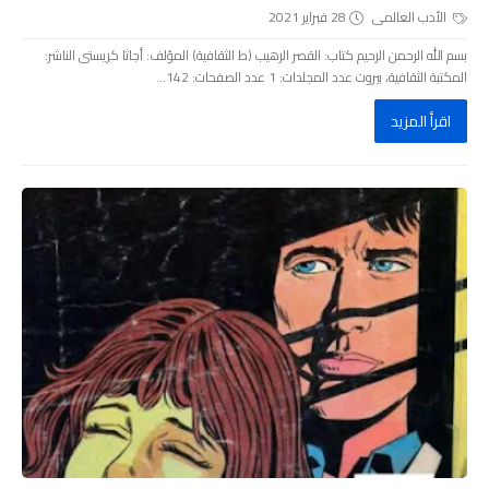
الأدب العالمى
28 فبراير 2021
بسم الله الرحمن الرحيم كتاب: القصر الرهيب (ط الثقافية) المؤلف: أجاثا كريستى الناشر:
المكتبة الثقافية، بيروت عدد المجلدات: 1 عدد الصفحات: 142...
اقرأ المزيد