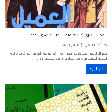
العميل السري (ط الثقافية) - أجاثا كريستى ، pdf
الأدب العالمى
28 فبراير 2021
بسم الله الرحمن الرحيم كتاب: العميل السري (ط الثقافية) المؤلف: أجاثا كريستى الناشر:
المكتبة الثقافية، بيروت عدد المجلدات: 1 عدد الصفحات: 164...
اقرأ المزيد