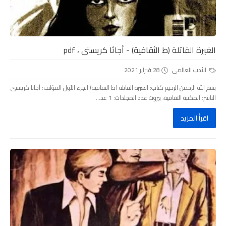
الغيرة القاتلة (ط الثقافية) - أجاثا كريستى ، pdf
الأدب العالمى
28 فبراير 2021
بسم الله الرحمن الرحيم كتاب: الغيرة القاتلة (ط الثقافية) الجزء الأول المؤلف: أجاثا كريستى
الناشر: المكتبة الثقافية، بيروت عدد المجلدات: 1 عد...
اقرأ المزيد