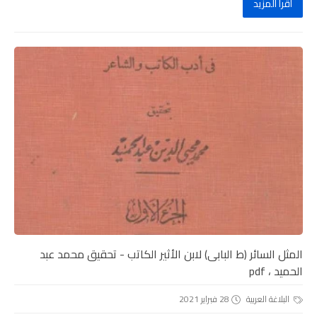
اقرأ المزيد
المثل السائر (ط البابى) لابن الأثير الكاتب - تحقيق محمد عبد
الحميد ، pdf
البلاغة العربية
28 فبراير 2021