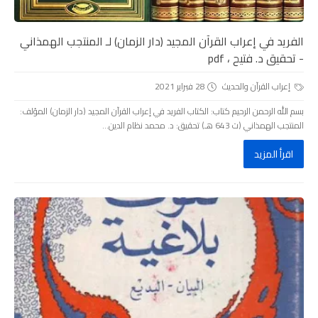
الفريد في إعراب القرآن المجيد (دار الزمان) لـ المنتجب الهمذاني
- تحقيق د. فتيح ، pdf
إعراب القرآن والحديث
28 فبراير 2021
بسم الله الرحمن الرحيم كتاب: الكتاب الفريد في إعراب القرآن المجيد (دار الزمان) المؤلف:
المنتجب الهمذاني (ت 643 هـ) تحقيق: د. محمد نظام الدين...
اقرأ المزيد