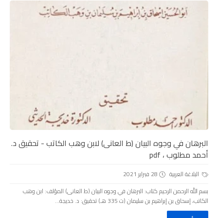
البرهان في وجوه البيان (ط العانى) لابن وهب الكاتب - تحقيق د.
أحمد مطلوب ، pdf
البلاغة العربية
28 فبراير 2021
بسم الله الرحمن الرحيم كتاب: البرهان في وجوه البيان (ط العانى) المؤلف: ابن وهب
الكاتب، إسحاق بن إبراهيم بن سليمان (ت 335 هـ) تحقيق: د. خديجة...