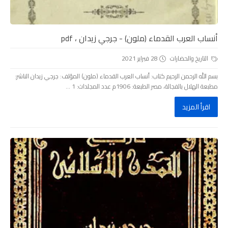
أنساب العرب القدماء (ملون) - جرجي زيدان ، pdf
التاريخ والحضارات
28 فبراير 2021
بسم الله الرحمن الرحيم كتاب: أنساب العرب القدماء (ملون) المؤلف: جرجي زيدان الناشر:
مطبعة الهلال بالفجالة، مصر الطبعة: 1906م عدد المجلدات: 1 ...
اقرأ المزيد