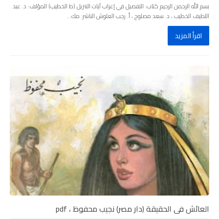
بسم الله الرحمن الرحيم كتاب: التفصيل في إعراب آيات التنزيل (ط الخطيب) المؤلف: د. عبد
اللطيف الخطيب ، د. سعد مصلوح ، أ. رجب العلوش الناشر: مك...
اقرأ المزيد
العائش فى الحقيقة (دار مصر) نجيب محفوظ ، pdf