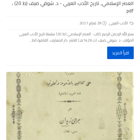
العصر الإسلامي, تاريخ الأدب العربي - د. شوقي ضيف (ط 20) ،
pdf
الأدب العربى
28 فبراير 2021
بسم الله الرحمن الرحيم كتاب : العصر الإسلامي (ط 20) سلسلة تاريخ الأدب العربي
المؤلف: د. شوقي ضيف (ت 1426هـ) الناشر :دار المعارف، القاهرة الط...
اقرأ المزيد