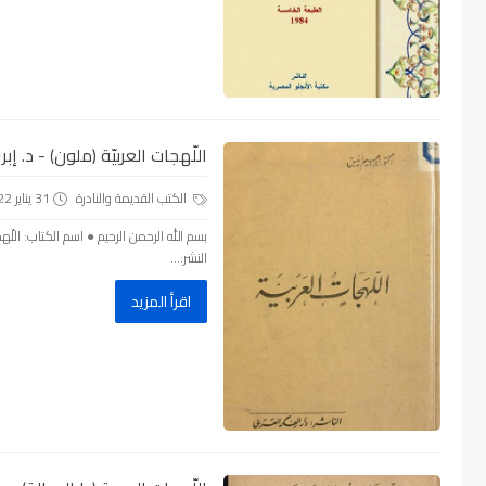
اللّهجات العربيّة (ملون) - د. إبراه
الكتب القديمة والنادرة
31 يناير 2022
بسم الله الرحمن الرحيم ● اسم الكتاب: اللّهجا
النشر:...
اقرأ المزيد