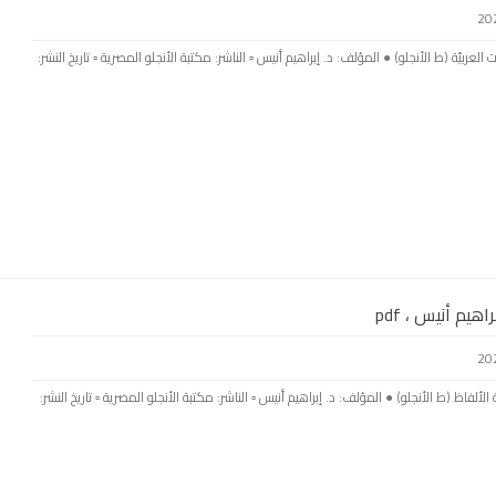
عربيّة (ط الأنجلو) ● المؤلف: د. إبراهيم أنيس ▫️ الناشر: مكتبة الأنجلو المصرية ▫️ تاريخ النشر:
اهيم أنيس ، pdf
لألفاظ (ط الأنجلو) ● المؤلف: د. إبراهيم أنيس ▫️ الناشر: مكتبة الأنجلو المصرية ▫️ تاريخ النشر: