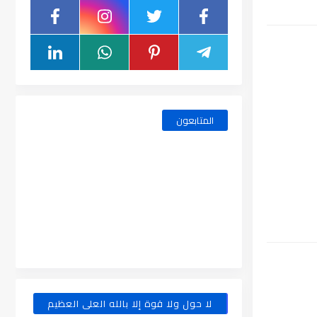
المتابعون
لا حول ولا قوة إلا بالله العلى العظيم