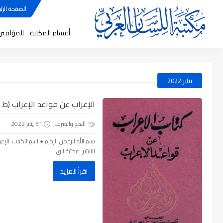
الصفحة الرئي
أقسام المكتبة
المؤلفين
يناير 2022
الإعراب عن قواعد الإعراب (ط الق
النحو والصرف
31 يناير 2022
الناشر: مكتبة الق...
اقرأ المزيد