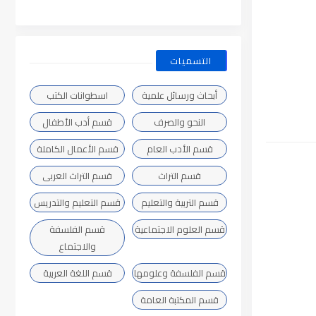
التسميات
أبحاث ورسائل علمية
اسطوانات الكتب
النحو والصرف
قسم أدب الأطفال
قسم الأدب العام
قسم الأعمال الكاملة
قسم التراث
قسم التراث العربى
قسم التربية والتعليم
قسم التعليم والتدريس
قسم العلوم الاجتماعية
قسم الفلسفة
والاجتماع
قسم الفلسفة وعلومها
قسم اللغة العربية
قسم المكتبة العامة