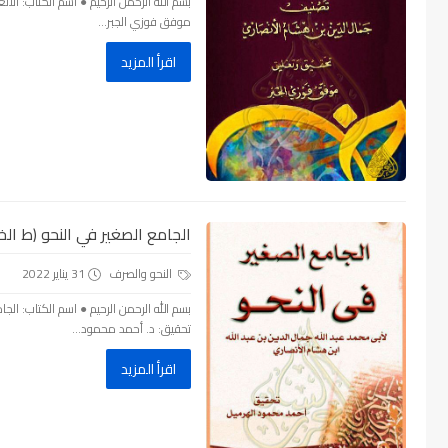
موفق فوزي الجبر...
اقرأ المزيد
الجامع الصغير في النحو (ط الخا
النحو والصرف
31 يناير 2022
تحقيق: د. أحمد محمود...
اقرأ المزيد