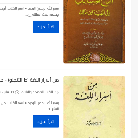
ومعه: عدة السالك إل...
اقرأ المزيد
من أسرار اللغة (ط الأنجلو) - د. إب
الكتب القديمة والنادرة
31 يناير 2022
بسم الله الرحمن الرحيم ● اسم الكتاب: من أسر
النشر: 1...
اقرأ المزيد