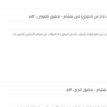
دار ابن الجوزي) لابن هشام - تحقيق الفوزان ، pdf
عراب عن نظم قواعد الإعراب (دار ابن الجوزي) ● المؤلف: ابن هشام الأنصاري النحوى (ت
 هشام - تحقيق الجبر ، pdf