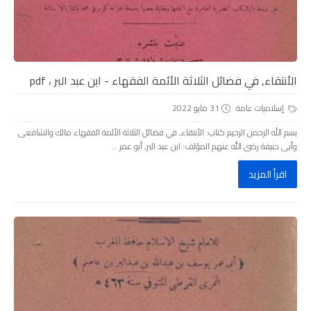
الأنتقاء, في فضائل الثلاثة الأئمة الفقهاء - ابن عبد البر ، pdf
إسلاميات عامة
31 مايو 2022
بسم الله الرحمن الرحيم كتاب: الأنتقاء, في فضائل الثلاثة الأئمة الفقهاء مالك والشافعى
وأبى حنيفة رضى الله عنهم المؤلف: ابن عبد البر, أبو عمر ...
اقرأ المزيد