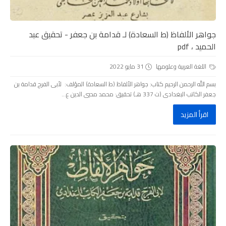
جواهر الألفاظ (ط السعادة) لـ قدامة بن جعفر - تحقيق عبد
الحميد ، pdf
اللغة العربية وعلومها
31 مايو 2022
بسم الله الرحمن الرحيم كتاب: جواهر الألفاظ (ط السعادة) المؤلف: لأبى الفرج قدامة بن
جعفر الكاتب البغدادى (ت 337 هـ) تحقيق: محمد محيي الدين ع...
اقرأ المزيد