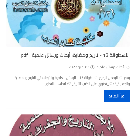
الأسطوانة 13 - تاريخ وحضارة، أبحاث ورسائل علمية ، pdf
أبحاث ورسائل علمية
01 يونيو 2022
بسم الله الرحمن الرحيم الأسطوانة 13 - الرسائل العلمية والأبحاث في التاريخ والحضارة
والجغرافية ▫️♡_تحتوي على الكتب التالية_♡▫️ اتجاهات التطور...
اقرأ المزيد