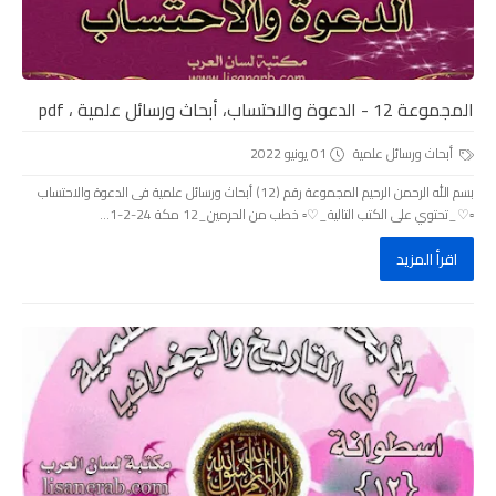
المجموعة 12 - الدعوة والاحتساب، أبحاث ورسائل علمية ، pdf
أبحاث ورسائل علمية
01 يونيو 2022
بسم الله الرحمن الرحيم المجموعة رقم (12) أبحاث ورسائل علمية فى الدعوة والاحتساب
▫️♡_تحتوي على الكتب التالية_♡▫️ خطب من الحرمين_12 مكة 24-2-1...
اقرأ المزيد