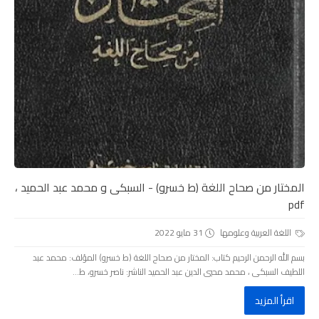
المختار من صحاح اللغة (ط خسرو) - السبكى و محمد عبد الحميد ،
pdf
اللغة العربية وعلومها
31 مايو 2022
بسم الله الرحمن الرحيم كتاب: المختار من صحاح اللغة (ط خسرو) المؤلف: محمد عبد
اللطيف السبكى ، محمد محيي الدين عبد الحميد الناشر: ناصر خسرو، ط...
اقرأ المزيد