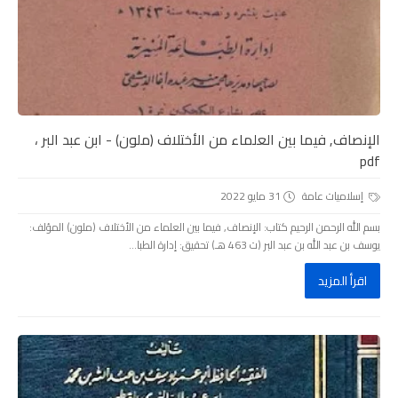
الإنصاف, فيما بين العلماء من الأختلاف (ملون) - ابن عبد البر ،
pdf
إسلاميات عامة
31 مايو 2022
بسم الله الرحمن الرحيم كتاب: الإنصاف, فيما بين العلماء من الأختلاف (ملون) المؤلف:
يوسف بن عبد الله بن عبد البر (ت 463 هـ) تحقيق: إدارة الطبا...
اقرأ المزيد