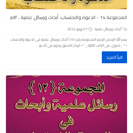
المجموعة 14 - الدعوة والاحتساب، أبحاث ورسائل علمية ، pdf
أبحاث ورسائل علمية
01 يونيو 2022
بسم الله الرحمن الرحيم المجموعة رقم (14) أبحاث ورسائل علمية فى الدعوة والاحتساب
▫️♡_تحتوي على الكتب التالية_♡▫️ ابربكر الصديق ودوره في الدعو...
اقرأ المزيد