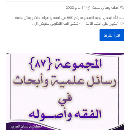
أبحاث ورسائل علمية
31 مايو 2022
بسم الله الرحمن الرحيم المجموعة رقم (88) فى الفقه وأصوله أبحاث ورسائل علمية
▫️♡_تحتوي على الكتب التالية_♡▫️ تحقيق تنبيه الزنكلوني للبلوشي ال...
اقرأ المزيد