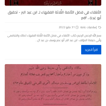
الأنتقاء في فضل الأئمة الثّلاثة الفقهاء لـ ابن عبد البر - تحقيق
أبو غدة ، pdf
إسلاميات عامة
31 مايو 2022
بسم الله الرحمن الرحيم كتاب: الأنتقاء في فضل الأئمة الثّلاثة الفقهاء (مالك والشافعي
وأبي حنيفة) المؤلف: ابن عبد البر, أبو عمر يوسف بن عبد ال...
اقرأ المزيد