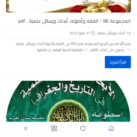
المجموعة 86 - الفقه وأصوله، أبحاث ورسائل علمية ، pdf
أبحاث ورسائل علمية
31 مايو 2022
بسم الله الرحمن الرحيم المجموعة رقم (86) فى الفقه وأصوله أبحاث ورسائل علمية
▫️♡_تحتوي على الكتب التالية_♡▫️ الوظيفة الدينية للوقف و علاقتها ...
اقرأ المزيد