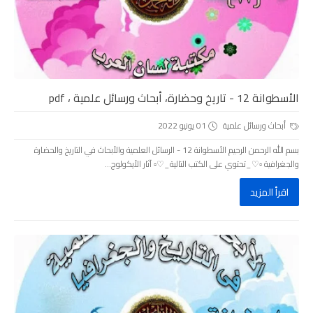
الأسطوانة 12 - تاريخ وحضارة، أبحاث ورسائل علمية ، pdf
أبحاث ورسائل علمية
01 يونيو 2022
بسم الله الرحمن الرحيم الأسطوانة 12 - الرسائل العلمية والأبحاث في التاريخ والحضارة
والجغرافية ▫️♡_تحتوي على الكتب التالية_♡▫️ آثار الأيكولوج...
اقرأ المزيد