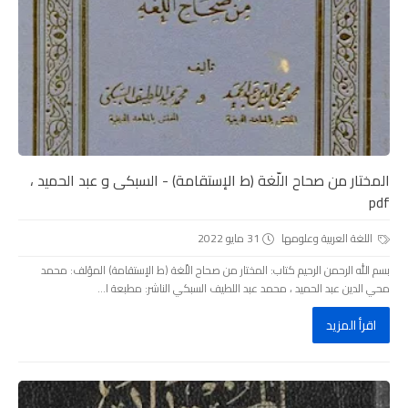
المختار من صحاح اللّغة (ط الإستقامة) - السبكى و عبد الحميد ،
pdf
اللغة العربية وعلومها
31 مايو 2022
بسم الله الرحمن الرحيم كتاب: المختار من صحاح اللّغة (ط الإستقامة) المؤلف: محمد
محي الدين عبد الحميد ، محمد عبد اللطيف السبكي الناشر: مطبعة ا...
اقرأ المزيد