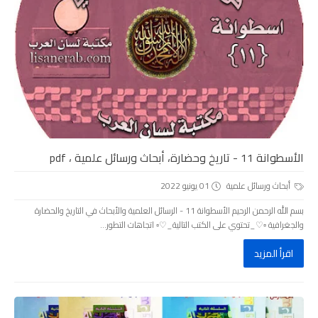
الأسطوانة 11 - تاريخ وحضارة، أبحاث ورسائل علمية ، pdf
أبحاث ورسائل علمية
01 يونيو 2022
بسم الله الرحمن الرحيم الأسطوانة 11 - الرسائل العلمية والأبحاث في التاريخ والحضارة
والجغرافية ▫️♡_تحتوي على الكتب التالية_♡▫️ اتجاهات التطور...
اقرأ المزيد