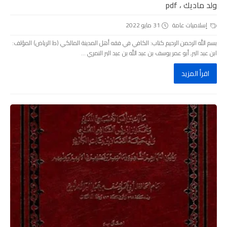
ولد ماديك ، pdf
إسلاميات عامة
31 مايو 2022
بسم الله الرحمن الرحيم كتاب: الكافي في فقه أهل المدينة المالكي (ط الرياض) المؤلف:
ابن عبد البر, أبو عمر يوسف بن عبد الله بن عبد البر النمري ...
اقرأ المزيد