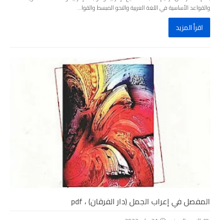
والقواعد الأساسية في اللغة العربية والنحو المبسط والقوا...
اقرأ المزيد
المفصل في إعراب الجمل (دار الفرقان) ، pdf