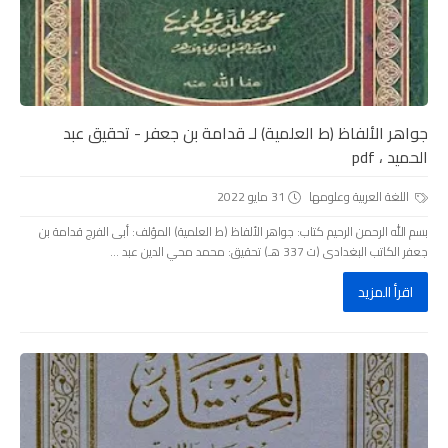
جواهر الألفاظ (ط العلمية) لـ قدامة بن جعفر - تحقيق عبد
الحميد ، pdf
اللغة العربية وعلومها
31 مايو 2022
بسم الله الرحمن الرحيم كتاب: جواهر الألفاظ (ط العلمية) المؤلف: أبى الفرج قدامة بن
جعفر الكاتب البغدادى (ت 337 هـ) تحقيق: محمد محي الدين عبد ...
اقرأ المزيد