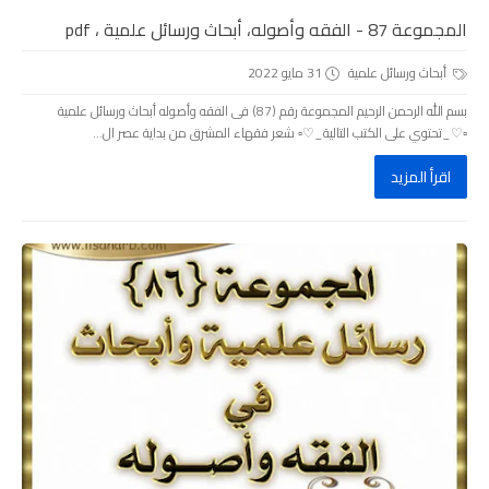
المجموعة 87 - الفقه وأصوله، أبحاث ورسائل علمية ، pdf
أبحاث ورسائل علمية
31 مايو 2022
بسم الله الرحمن الرحيم المجموعة رقم (87) فى الفقه وأصوله أبحاث ورسائل علمية
▫️♡_تحتوي على الكتب التالية_♡▫️ شعر فقهاء المشرق من بداية عصر ال...
اقرأ المزيد