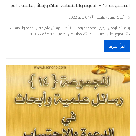
المجموعة 13 - الدعوة والاحتساب، أبحاث ورسائل علمية ، pdf
أبحاث ورسائل علمية
01 يونيو 2022
بسم الله الرحمن الرحيم المجموعة رقم (13) أبحاث ورسائل علمية فى الدعوة والاحتساب
▫️♡_تحتوي على الكتب التالية_♡▫️ خطب من الحرمين_13 مكة 27-9-1...
اقرأ المزيد