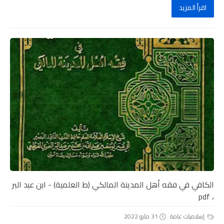
اقرأ المزيد
الكافي في فقه أهل المدينة المالكي (ط العلمية) - ابن عبد البر
، pdf
إسلاميات عامة
31 مايو 2022