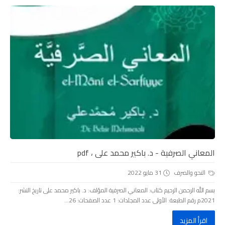
المعاني الصرفية - د. باكير محمد على ، pdf
النحو والصرف
31 مايو 2022
بسم الله الرحمن الرحيم كتاب: المعاني الصرفية المؤلف: د. باكير محمد على تاريخ النشر:
2021م رقم الطبعة: الأولى عدد المجلدات: 1 عدد الصفحات: 26...
اقرأ المزيد