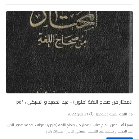
المختار من صحاح اللغة (ملون) - عبد الحميد و السبكى ، pdf
اللغة العربية وعلومها
31 مايو 2022
بسم الله الرحمن الرحيم كتاب: المختار من صحاح اللغة (ملون) المؤلف: محمد محيي الدين
عبد الحميد و محمد عبد اللطيف السبكى الناشر: انتشارات ناصر ...