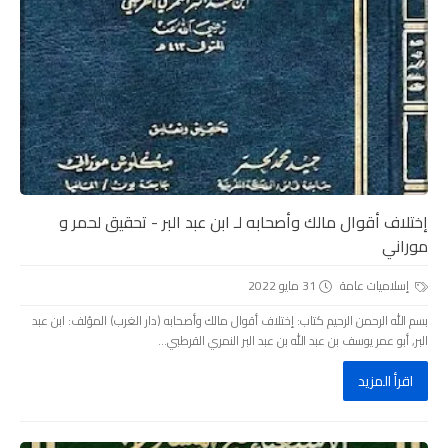
إختلاف أقوال مالك وأصحابه لـ ابن عبد البر - تحقيق لحمر و
موراني
إسلاميات عامة
31 مايو 2022
بسم الله الرحمن الرحيم كتاب: إختلاف أقوال مالك وأصحابه (دار الغرب) المؤلف: ابن عبد
البر, أبو عمر يوسف بن عبد الله بن عبد البر النمري القرطبي...
اقرأ المزيد