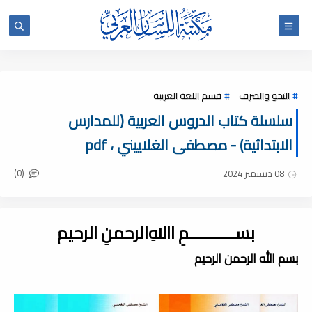
النحو والصرف
قسم اللغة العربية
سلسلة كتاب الدروس العربية (للمدارس
الابتدائية) - مصطفى الغلاييني ، pdf
(0)
08 ديسمبر 2024
بســـــــــــمِ اﷲِالرحمنِ الرحيم
بسم الله الرحمن الرحيم