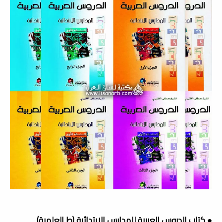
● كتاب الدروس العربية للمدارس الابتدائية (ط العلمية)