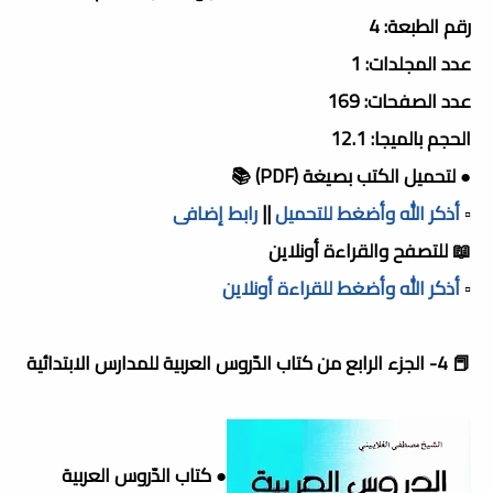
رقم الطبعة: 4
عدد المجلدات: 1
عدد الصفحات: 169
الحجم بالميجا: 12.1
● لتحميل الكتب بصيغة (PDF) 📚
▫️
أذكر الله وأضغط للتحميل
||
رابط إضافى
📖 للتصفح والقراءة أونلاين
▫️
أذكر الله وأضغط للقراءة أونلاين
📕 4- الجزء الرابع من كتاب الدّروس العربية للمدارس الابتدائية
● كتاب الدّروس العربية