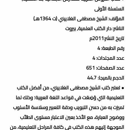
السلسلة الأولى
المؤلف: الشيخ مصطفى الغلاييني (ت 1364هـ)
الناشر: دار الكتب العلمية, بيروت
تاريخ النشر:2011م
رقم الطبعة: 4
عدد المجلدات: 4
عدد الصفحات: 651
الحجم بالميجا: 44.7
● تعتبر كتب الشيخ مصطفى الغلاييني، من أفضل الكتب
التعليمية التي وُضِعَت في قواعد اللغة العربية؛ وذلك لما
تميزت به من حسن التبويب ودقة التعبير وسلاسة الأسلوب
ووضوح العبارة، مع الأخذ بعين الاعتبار مستوى الطلاّب
الموجهة إليهم هذه الكتب في كافة المراحل التعليمية، من