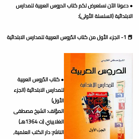
● دعونا الآن نستعرض لكم كتاب الدروس العربية للمدارس
الابتدائية (السلسلة الأولى):
📕 1- الجزء الأول من كتاب الدّروس العربية للمدارس الابتدائية
● كتاب الدّروس العربية
للمدارس الابتدائية (الجزء
الأول)
المؤلف: الشيخ مصطفى
الغلاييني (ت 1364هـ)
الناشر: دار الكتب العلمية,