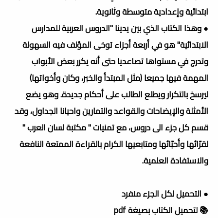
ابتدائية وإعدادية متوسطة وثانوية.
● وهذا الكتاب الذي بين يدينا "الدروس العربية للمدارس
الابتدائية" هو في أربعة أجزاء توخى المؤلف فيه السهولة
وتدرج في مستواها تصاعديا حتى أنه يكرر بعض الأبواب
المهمة فيها جميعا (مثل المبتدأ والخبر، وكان وأخواتها)
ليرسخ بالتكرار ويطلع الطالب على أحكام جديدة. وهو يضع
الأمثلة والإيضاحات والقواعد والتمارين واحيانا الجداول، وقد
قسم كل جزء الى دروس، مع تمنيات " مكتبة لسان العرب "
لقرّائها وأحبّائها ومتابعيها الكرام بالقراءة الممتعة النافعة
والاستفادة العلمية.
● التحميل لكل الجزء منفرد
📚 لتحميل الكتاب بصيغة pdf