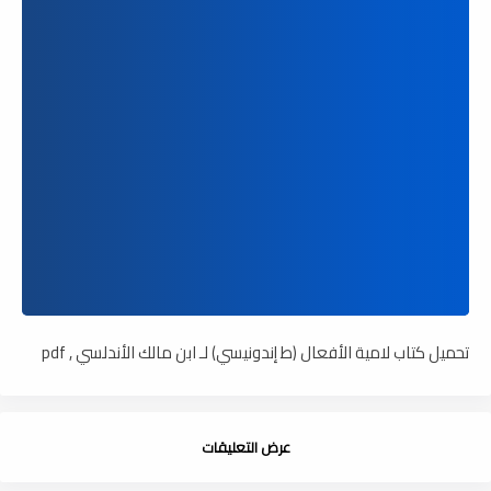
تحميل كتاب لامية الأفعال (ط إندونيسي) لـ ابن مالك الأندلسي , pdf
عرض التعليقات