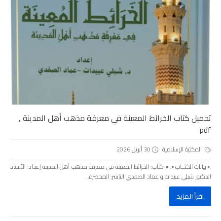
تحميل كتاب الخرائط المعينة في معرفة مذهب أهل المدينة ,
pdf
المكتبة الإسلامية
30 أبريل 2026
.▫️ بيانات الكتــاب ▫️. ● كتاب: الخرائط المعينة في معرفة مذهب أهل المدينة إعداد: الأستاذ
الدكتور شبلي عبيدات و عماد الصفدي الناشر: المحضرة...
اقرأ المزيد