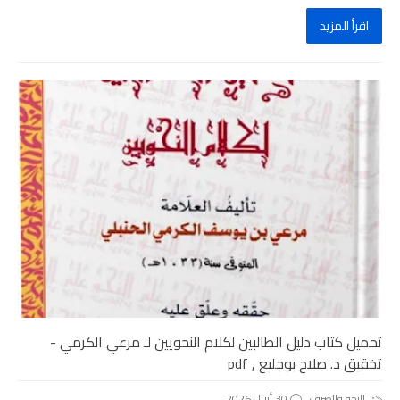
اقرأ المزيد
تحميل كتاب دليل الطالبين لكلام النحويين لـ مرعي الكرمي -
تخقيق د. صلاح بوجليع , pdf
النحو والصرف
30 أبريل 2026