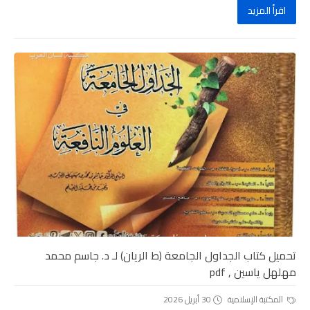
اقرأ المزيد
تحميل كتاب الجداول الجامعة (ط الريان) لـ د. جاسم محمد
مهلهل ياسين , pdf
المكتبة الإسلامية
30 أبريل 2026