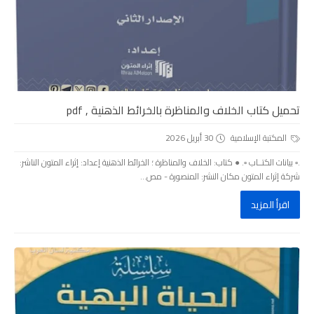
تحميل كتاب الخلاف والمناظرة بالخرائط الذهنية , pdf
المكتبة الإسلامية
30 أبريل 2026
.▫️ بيانات الكتــاب ▫️. ● كتاب: الخلاف والمناظرة ؛ الخرائط الذهنية إعداد: إثراء المتون الناشر:
شركة إثراء المتون مكان النشر: المنصورة - مص...
اقرأ المزيد