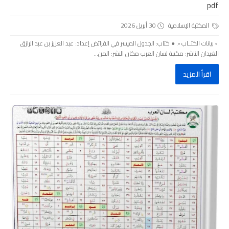
pdf
المكتبة الإسلامية
30 أبريل 2026
.▫️ بيانات الكتــاب ▫️. ● كتاب: الجدول الميسر في الفرائض إعداد: عبد العزيز بن عبد الرازق
الغيدان الناشر: مكتبة لسان العرب مكان النشر: المن...
اقرأ المزيد