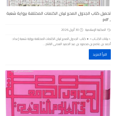
تحميل كتاب الجدول المحرر لبيان الكلمات المختلفة برواية شعبة
, pdf
المكتبة الإسلامية
30 أبريل 2026
.▫️ بيانات الكتــاب ▫️. ● كتاب: الجدول المحرر لبيان الكلمات المختلفة برواية شعبة إعداد:
أحمد بن عاصم بن محمود بن عبد الحميد العدنى الناشر:...
اقرأ المزيد