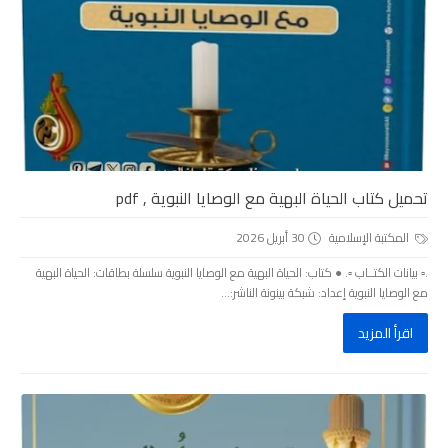
تحميل كتاب الحياة البهية مع الوصايا النبوية , pdf
المكتبة الإسلامية
30 أبريل 2026
.▫️ بيانات الكتــاب ▫️. ● كتاب: الحياة البهية مع الوصايا النبوية سلسلة بطاقات: الحياة البهية
مع الوصايا النبوية إعداد: شبكة بينونة الناشر:...
اقرأ المزيد