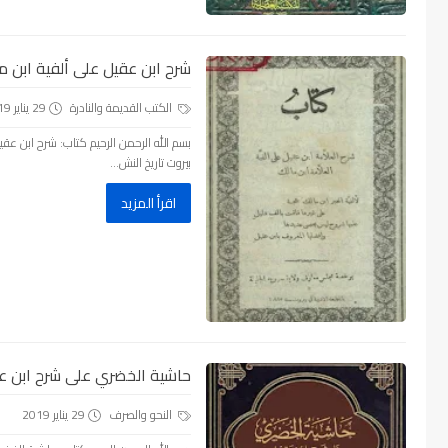
شرح ابن عقيل على ألفية ابن مالك
الكتب القديمة والنادرة
29 يناير 2019
بيروت تاريخ النش...
اقرأ المزيد
حاشية الخضري على شرح ابن عقي
النحو والصرف
29 يناير 2019