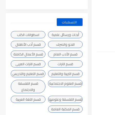
التسميات
أبحاث ورسائل علمية
اسطوانات الكتب
النحو والصرف
قسم أدب الأطفال
قسم الأدب العام
قسم الأعمال الكاملة
قسم التراث
قسم التراث العربى
قسم التربية والتعليم
قسم التعليم والتدريس
قسم العلوم الاجتماعية
قسم الفلسفة
والاجتماع
قسم الفلسفة وعلومها
قسم اللغة العربية
قسم المكتبة العامة