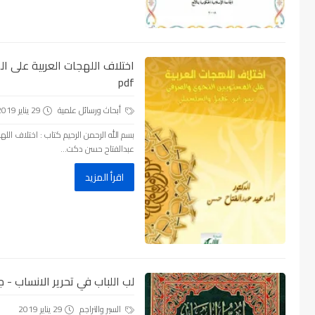
اختلاف اللهجات العربية على ا
pdf
أبحاث ورسائل علمية
29 يناير 2019
بسم الله الرحمن الرحيم كتاب : اختلاف الل
عبدالفتاح حسن دكت...
اقرأ المزيد
لب اللباب في تحرير الانساب - جل
السير والتراجم
29 يناير 2019