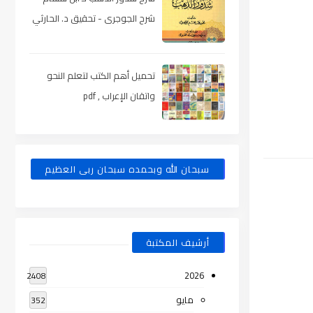
شرح الجوجرى - تحقيق د. الحارثي
، pdf
تحميل أهم الكتب لتعلم النحو
واتقان الإعراب , pdf
سبحان الله وبحمده سبحان ربى العظيم
أرشيف المكتبة
2026
2408
مايو
352