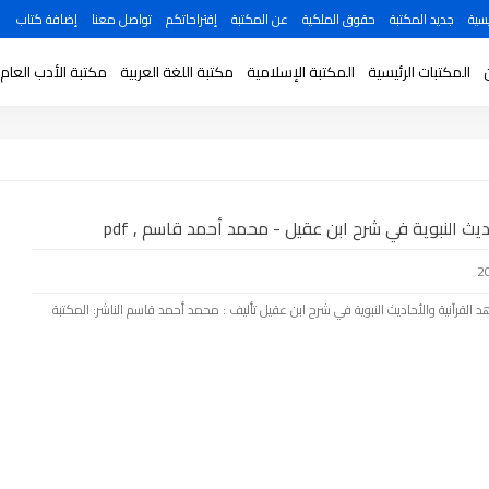
سية
جديد المكتبة
حقوق الملكية
عن المكتبة
إقتراحاتكم
تواصل معنا
إضافة كتاب
المكتبات الرئيسية
المكتبة الإسلامية
مكتبة اللغة العربية
مكتبة الأدب العام
ديث النبوية في شرح ابن عقيل - محمد أحمد قاسم , pdf
د القرآنية والأحاديث النبوية في شرح ابن عقيل تأليف : محمد أحمد قاسم الناشر: المكتبة