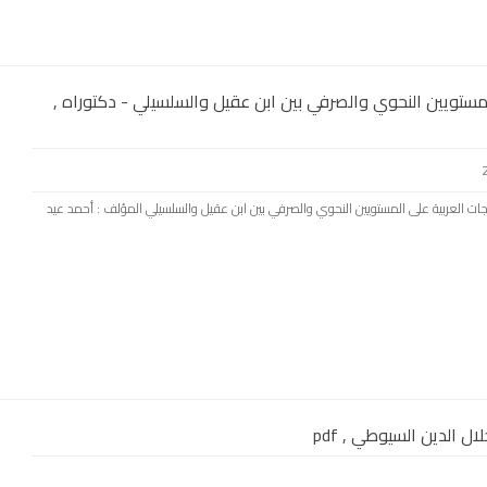
لمستويين النحوي والصرفي بين ابن عقيل والسلسيلي - دكتوراه ,
هجات العربية على المستويين النحوي والصرفي بين ابن عقيل والسلسيلي المؤلف : أحمد عيد
ال الدين السيوطي , pdf