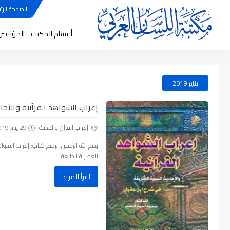
الصفحة الرئي
أقسام المكتبة
المؤلفين
يناير 2019
إعراب الشواهد القرآنية والأحا
إعراب القرآن والحديث
29 يناير 2019
بسم الله الرحمن الرحيم كتاب: إعراب الشواه
العصرية الطبعة:...
اقرأ المزيد