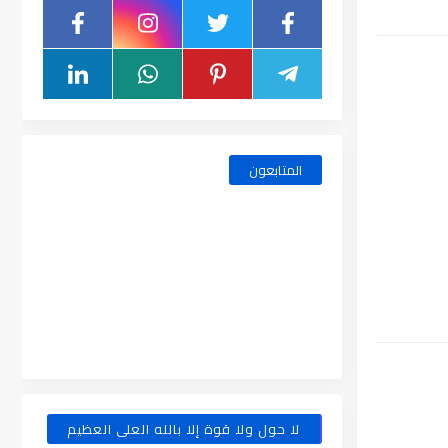
المتابعون
لا حول ولا قوة إلا بالله العلى العظيم