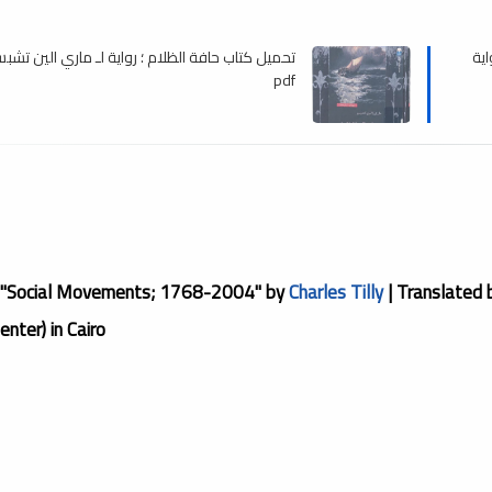
ية
تحميل كتاب حافة الظلام ؛ رواية لـ ماري الين تشب
pdf
 "Social Movements; 1768-2004" by
Charles Tilly
| Translated
enter) in Cairo.