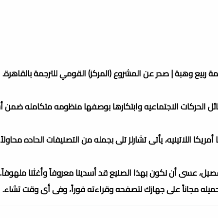
سائل الحركات الاجتماعيه وابتكارها بوصفها منظومه متكامله ضمن 
مريكا اللاتينيه، يأتى تشارلز تلى بجمله من التصنيفات الحاده محاولاً
صيل، عسى أن نكون بهذا الصنيع قد أسدينا معروفاً وأغثنا ملهوفاً.
تحميله مجاناً على جهازك لتصفحه وقراءته فوراً، وفى أى وقت تشاء.