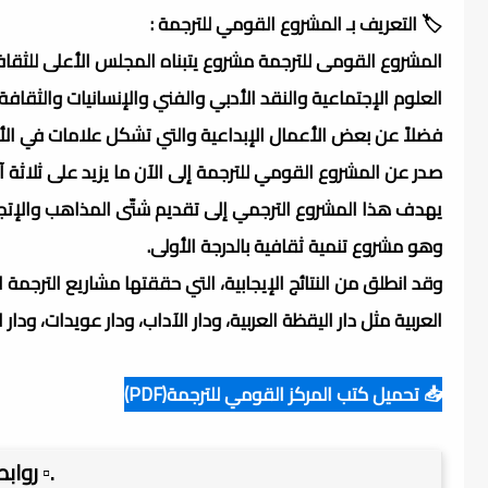
🏷️ التعريف بـ المشروع القومي للترجمة :
المشروع القومى للترجمة مشروع يتبناه المجلس الأعلى للثقاف
العلوم الإجتماعية والنقد الأدبي والفني والإنسانيات والثقافة 
فضلاً عن بعض الأعمال الإبداعية والتي تشكل علامات في الأدب
صدر عن المشروع القومي للترجمة إلى الآن ما يزيد على ثلاثة 
يهدف هذا المشروع الترجمي إلى تقديم شتّى المذاهب والإتجاه
وهو مشروع تنمية ثقافية بالدرجة الأولى.
وقد انطلق من النتائج الإيجابية، التي حققتها مشاريع الترجم
العربية مثل دار اليقظة العربية، ودار الآداب، ودار عويدات، و
📥 تحميل كتب المركز القومي للترجمة(PDF)
.▫️ روا