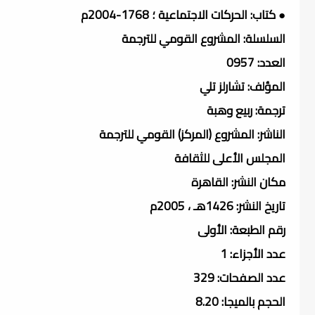
● كتاب: الحركات الاجتماعية ؛ 1768-2004م
السلسلة: المشروع القومي للترجمة
العدد: 0957
المؤلف: تشارلز تلي
ترجمة: ربيع وهبة
الناشر: المشروع (المركز) القومي للترجمة
المجلس الأعلى للثقافة
مكان النشر: القاهرة
تاريخ النشر: 1426هـ ، 2005م
رقم الطبعة: الأولى
عدد الأجزاء: 1
عدد الصفحات: 329
الحجم بالميجا: 8.20