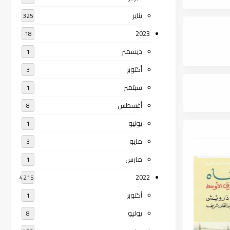
يناير
325
2023
18
ديسمبر
1
أكتوبر
3
سبتمبر
1
أغسطس
8
يونيو
1
مايو
3
مارس
1
2022
4215
أكتوبر
1
يوليو
8