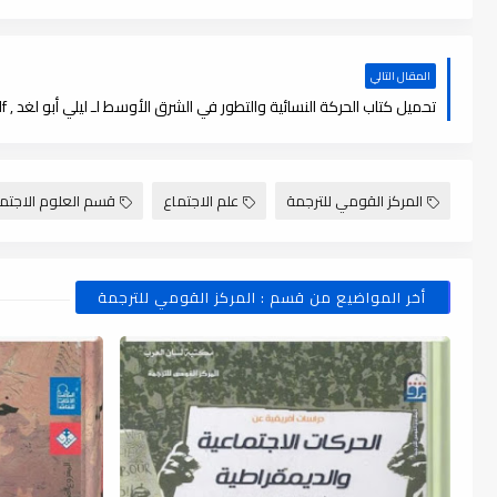
المقال التالي
تحميل كتاب الحركة النسائية والتطور في الشرق الأوسط لـ ليلي أبو لغد , pdf
المركز القومي للترجمة
علم الاجتماع
قسم العلوم الاجتما
أخر المواضيع من قسم : المركز القومي للترجمة