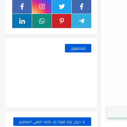
المتابعون
لا حول ولا قوة إلا بالله العلى العظيم