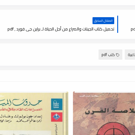
المقال السابق
تحميل كتاب الجينات والصراع من أجل الحياة لـ براین جی فورد , pdf
عية
كتب pdf