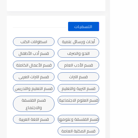
التسميات
أبحاث ورسائل علمية
اسطوانات الكتب
النحو والصرف
قسم أدب الأطفال
قسم الأدب العام
قسم الأعمال الكاملة
قسم التراث
قسم التراث العربى
قسم التربية والتعليم
قسم التعليم والتدريس
قسم العلوم الاجتماعية
قسم الفلسفة
والاجتماع
قسم الفلسفة وعلومها
قسم اللغة العربية
قسم المكتبة العامة