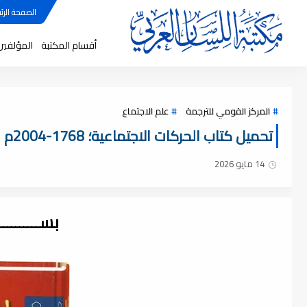
الصفحة الرئي
أقسام المكتبة
المؤلفين
المركز القومي للترجمة
علم الاجتماع
تحميل كتاب الحركات الاجتماعية؛ 1768-2004م لـ تشارلز تلي , pdf
14 مايو 2026
بســــــــ