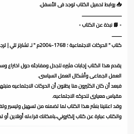
📥 روابط تحميل الكتاب توجد فى الأسفل.
ـــــــــــــــــــــــــــــــــ
▫️ 📘 نبذة عن الكتاب ▫️
ــــــــ
كتاب " الحركات الاجتماعية ؛ 1768-2004م " لـ تشارلز تلي | ترجمة ربيع وهبة | صدر عن المشروع (المركز) القومي للترجمة بالقاهرة.
يقدم هذا الكتاب إجابات مثيره للجدل ومفاجئه حول اختراع و
العمل الجماعى وأشكال العمل السياسى.
فبعد أن كان الكثيرون منا يظنون أن الحركات الاجتماعيه منبتها أ
مقياس معيارى للحركه الاجتماعيه.
وقد اعتنينا بنشر هذا الكتاب لما تضمنه من تسهيل وتيسير وتف
والكتاب عبارة عن كتاب إلكتروني،.بامكانك قراءته أونلاين أو 