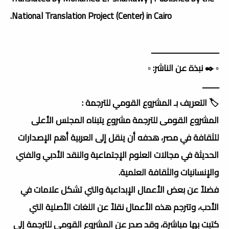
National Translation Project (Center) in Cairo.
ـــــــــــــــــــــــــــــــــ
▫️ ✒️ نبذة عن الناشر: ▫️
ــــــــ
🏷️ التعريف بـ المشروع القومي للترجمة :
المشروع القومى للترجمة مشروع يتبناه المجلس الأعلى
للثقافة في مصر، هدفه أن ينقل إلى العربية أهم الإصدارات
الحديثة في مجالات العلوم الإجتماعية والنقد الأدبي والفني
والإنسانيات والثقافة العلمية.
فضلاً عن بعض الأعمال الإبداعية والتي تشكل علامات في
الأدب، وتترجم هذه الأعمال نقلاً عن اللغات الأصلية التي
كتبت بها مباشرة، وقد صدر عن المشروع القومي للترجمة إلى