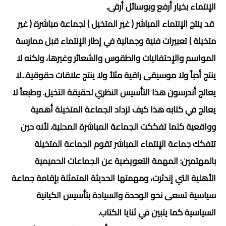
الإنتماء بخيار أرفع وبوسائل أرقى.
قد ينتج الإنتماء المباشر ( غير المتخيل ) لجماعة مباشرة ( غير
متخيلة ) تعبيرات فنية وجمالية في إطار الإنتماء قبل ممارسة
المواسم والإحتفاليات والطقوس والشعائر وغيرها، ولكنه لا
ينتج أدباً ولا موسيقى راقية مثلاُ ولا ينتج علاقات حقوقية...لا
يعالج أندرسون هذا التأسيس النظري لحقيقة التخيل. وطبعاً لا
يعالج في كتابه هذا كيف تزداد الجماعة المتخيلة أهمية
وواقعية كلما تفككت الجماعة المباشرة المحلية. لأنه حين
تتفكك جماعة الإنتماء المباشر تقوم الجماعة المتخيلة
بالمهتمين: المهمة التعويضية عن الجماعات الحميمية
الأهلية التي إندثرت، ومهمتها الحديثة المتمثلة بإقامة جماعة
سياسية تسعى نحو الوحدة والسيادة بتأسيس الكيانية
السياسية كما يتبين في ثنايا الكتاب.