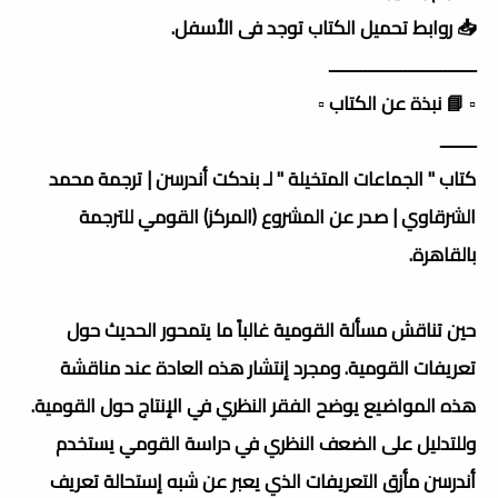
📥 روابط تحميل الكتاب توجد فى الأسفل.
ـــــــــــــــــــــــــــــــــ
▫️ 📘 نبذة عن الكتاب ▫️
ــــــــ
كتاب " الجماعات المتخيلة " لـ بندكت أندرسن | ترجمة محمد
الشرقاوي | صدر عن المشروع (المركز) القومي للترجمة
بالقاهرة.
حين تناقش مسألة القومية غالباً ما يتمحور الحديث حول
تعريفات القومية. ومجرد إنتشار هذه العادة عند مناقشة
هذه المواضيع يوضح الفقر النظري في الإنتاج حول القومية.
وللتدليل على الضعف النظري في دراسة القومي يستخدم
أندرسن مأزق التعريفات الذي يعبر عن شبه إستحالة تعريف