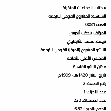
● كتاب: الجماعات المتخيلة
السلسلة: المشروع القومي للترجمة
العدد: 0081
المؤلف: بندكت أندرسن
ترجمة: محمد الشرقاوي
الناشر: المشروع (المركز) القومي للترجمة
المجلس الأعلى للثقافة
مكان النشر: القاهرة
تاريخ النشر: 1420هـ ، 1999م
رقم الطبعة: 2
عدد الأجزاء: 1
عدد الصفحات: 220
الحجم بالميجا: 6.32