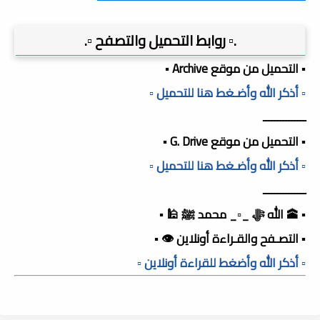
.▫️ روابط التحميل والتصفح ▫️.
▪️ التحميل من موقع Archive ▪️
▫️ أذكر الله وأضـغط هنا للتحميل ▫️
ـــــــــــــــ
▪️ التحميل من موقع G. Drive ▪️
▫️ أذكر الله وأضـغط هنا للتحميل ▫️
ـــــــــــــــ
▪️ 🕋 الله ﷻ _▫️_ محمد ﷺ 🕌 ▪️
▪️ التصـفح والقـراءة أونلاين 👁️ ▪️
▫️ أذكر الله وأضغط للقراءة أونلاين ▫️