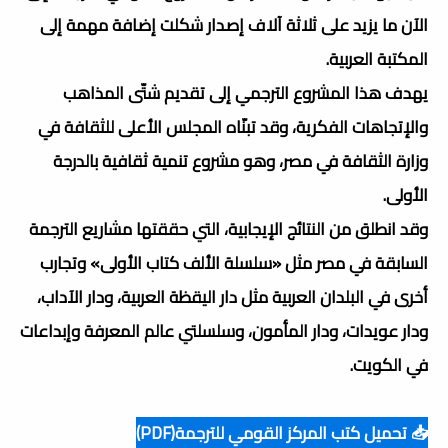
الآن ما يزيد على ثلاثة آلاف إصدار شكلت إضافة مهمة إلى
المكتبة العربية.
يهدف هذا المشروع الترجمي إلى تقديم شتّى المذاهب
والإتجاهات الفكرية، وقد تبنّاه المجلس الأعلى للثقافة في
وزارة الثقافة في مصر، وهو مشروع تنمية ثقافية بالدرجة
الأولى.
وقد انطلق من النتائج الإيجابية، التي حققتها مشاريع الترجمة
السابقة في مصر مثل «سلسلة الألف كتاب الأولى» وتجارب
أخرى في البلدان العربية مثل دار اليقظة العربية، ودار الآداب،
ودار عويدات، ودار المأمون، وسلسلتي عالم المعرفة وإبداعات
في الكويت.
📥 تحميل كتب المركز القومي للترجمة(PDF)