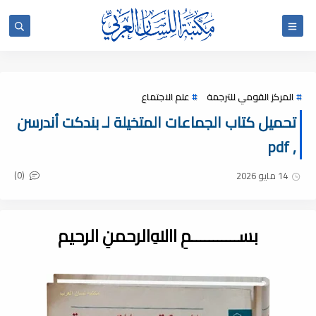
المركز القومي للترجمة
علم الاجتماع
تحميل كتاب الجماعات المتخيلة لـ بندكت أندرسن
, pdf
(0)
14 مايو 2026
بســـــــــــمِ اﷲِالرحمنِ الرحيم