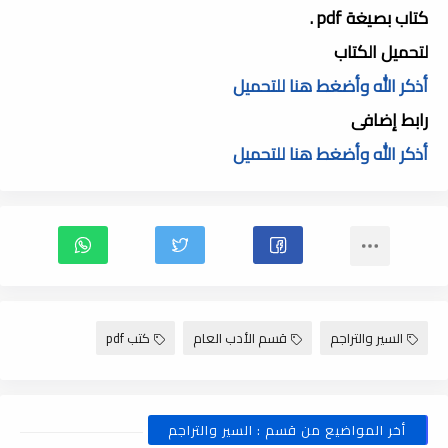
كتاب بصيغة pdf .
لتحميل الكتاب
أذكر الله وأضغط هنا للتحميل
رابط إضافى
أذكر الله وأضغط هنا للتحميل
السير والتراجم
قسم الأدب العام
كتب pdf
أخر المواضيع من قسم : السير والتراجم