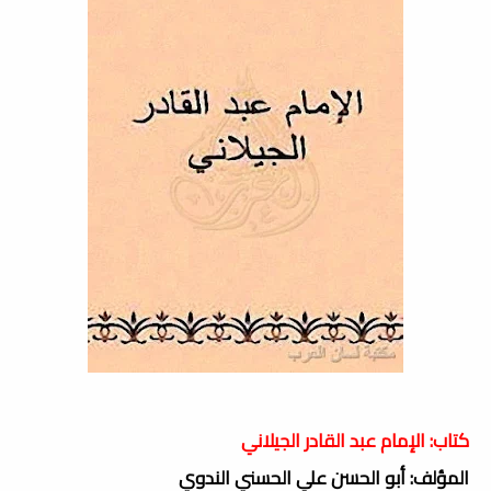
كتاب: الإمام عبد القادر الجيلاني
المؤلف: أبو الحسن علي الحسني الندوي