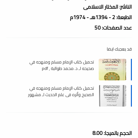
الناشر: المختار الاسلامى
الطبعة: 2 - 1394هـ - 1974م
عدد الصفحات: 50
قد يعجبك ايضا
تحميل كتاب الإمام مسلم ومنهجه في
صحيحه لـ د. محمد طوالبة , pdf
تحميل كتاب الإمام مسلم ومنهجه في
الصحيح وأثره في علم الحديث لـ مشهور
سلمان , pdf
الحجم بالميجا: 8.00