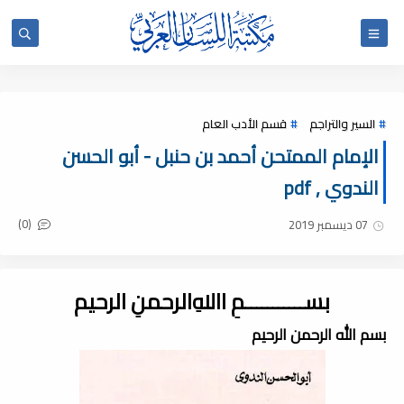
السير والتراجم
قسم الأدب العام
الإمام الممتحن أحمد بن حنبل - أبو الحسن
الندوي , pdf
(0)
07 ديسمبر 2019
بســـــــــــمِ اﷲِالرحمنِ الرحيم
بسم الله الرحمن الرحيم