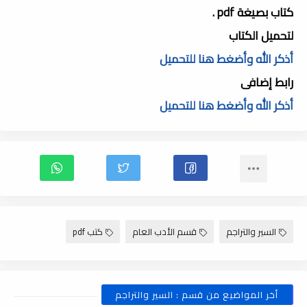
كتاب بصيغة pdf .
لتحميل الكتاب
أذكر الله وأضغط هنا للتحميل
رابط إضافى
أذكر الله وأضغط هنا للتحميل
السير والتراجم
قسم الأدب العام
كتب pdf
أخر المواضيع من قسم : السير والتراجم