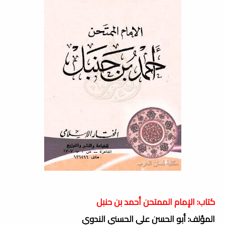
كتاب: الإمام الممتحن أحمد بن حنبل
المؤلف: أبو الحسن علي الحسني الندوي