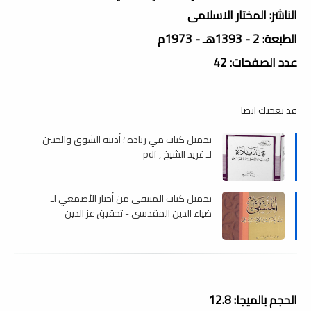
الناشر: المختار الاسلامى
الطبعة: 2 - 1393هـ - 1973م
عدد الصفحات: 42
قد يعجبك ايضا
تحميل كتاب مي زيادة ؛ أديبة الشوق والحنين
لـ غريد الشيخ , pdf
تحميل كتاب المنتقى من أخبار الأصمعي لـ
ضياء الدين المقدسي - تحقيق عز الدين
التنوخي , pdf
الحجم بالميجا: 12.8