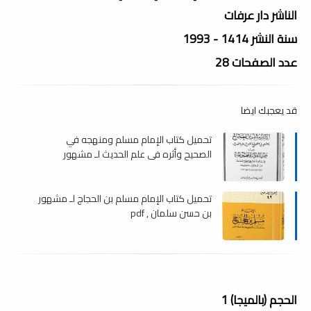
الناشر دار عرفات
سنة النشر 1414 - 1993
عدد الصفحات 28
قد يعجبك ايضا
تحميل كتاب الإمام مسلم ومنهجه في
الصحيح وأثره في علم الحديث لـ مشهور
سلمان , pdf
تحميل كتاب الإمام مسلم بن الحجاج لـ مشهور
بن حسن سلمان , pdf
الحجم (بالميجا) 1