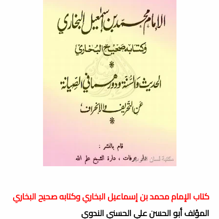
كتاب الإمام محمد بن إسماعيل البخاري وكتابه صحيح البخاري
المؤلف أبو الحسن علي الحسني الندوي