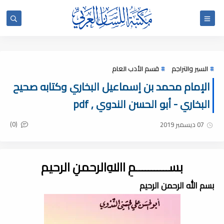
السير والتراجم
قسم الأدب العام
الإمام محمد بن إسماعيل البخاري وكتابه صحيح
البخاري - أبو الحسن الندوي , pdf
(0)
07 ديسمبر 2019
بســـــــــــمِ اﷲِالرحمنِ الرحيم
بسم الله الرحمن الرحيم