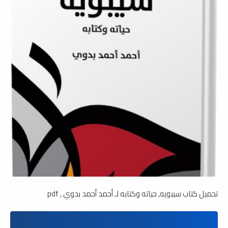
تحميل كتاب سيبويه, حياته وكتابه لـ أحمد أحمد بدوي , pdf