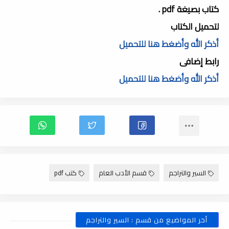
كتاب بصيغة pdf .
لتحميل الكتاب
أذكر الله وأضغط هنا للتحميل
رابط إضافى
أذكر الله وأضغط هنا للتحميل
السير والتراجم
قسم الأدب العام
كتب pdf
أخر المواضيع من قسم : السير والتراجم