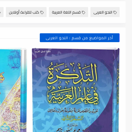
النحو العربى
قسم اللغة العربية
كتب للقراءة أونلاين
أخر المواضيع من قسم : النحو العربى