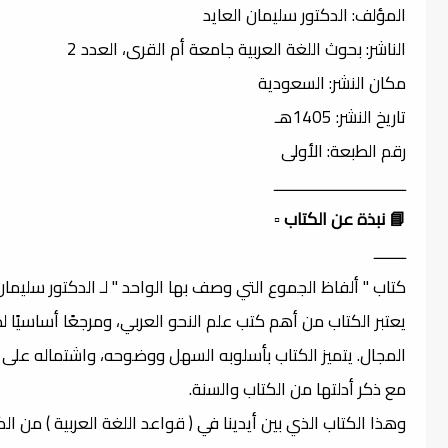
المؤلف: الدكتور سليمان العايد
الناشر: بحوث اللغة العربية جامعة أم القرى، العدد 2
مكان النشر: السعودية
تاريخ النشر: 1405هـ
رقم الطبعة: الأولى
ـــــــــــــــــــــــــــــــــ
📘 نبذة عن الكتاب
▫️
ــــــــ
كتاب " ألفاظ الجموع التي وصف بها الواحد " لـ الدكتور سليمان 
يعتبر الكتاب من أهم كتب علم النحو العربي، ومرجعًا أساسيًا ل
المجال. يتميز الكتاب بأسلوبه السهل ووضوحه، واشتماله على 
مع ذكر أدلتها من الكتاب والسنة.
وهذا الكتاب الذي بين أيدينا في ( قواعد اللغة العربية ) من 