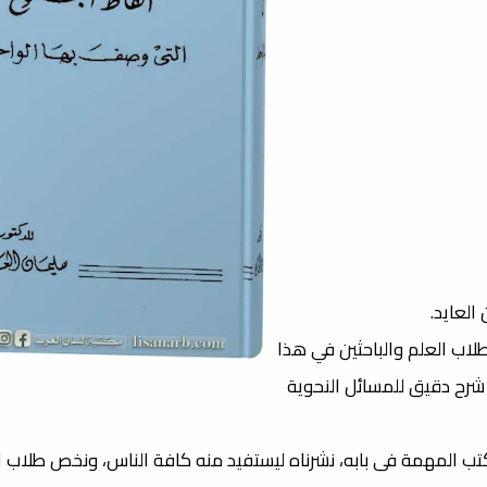
العايد.
طلاب العلم والباحثين في هذا
شرح دقيق للمسائل النحوية
الكتب المهمة فى بابه، نشرناه ليستفيد منه كافة الناس، ونخص طلاب ا