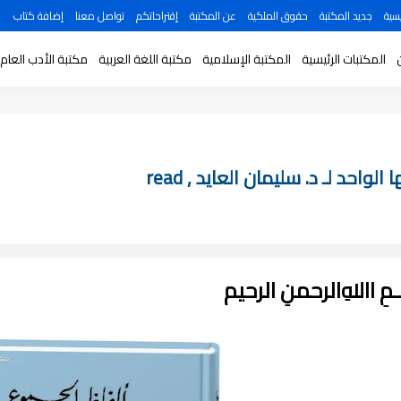
سية
جديد المكتبة
حقوق الملكية
عن المكتبة
إقتراحاتكم
تواصل معنا
إضافة كتاب
المكتبات الرئيسية
المكتبة الإسلامية
مكتبة اللغة العربية
مكتبة الأدب العام
حد لـ د. سليمان العايد , read
ـــمِ اﷲِالرحمنِ الرحيم