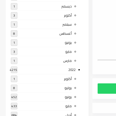
ديسمبر
1
أكتوبر
3
سبتمبر
1
أغسطس
8
يونيو
1
مايو
3
مارس
1
2022
4215
أكتوبر
1
يوليو
8
يونيو
452
مايو
433
أبريل
684