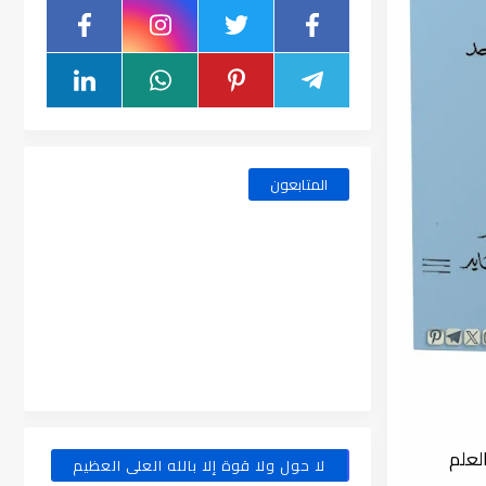
المتابعون
لعلم
لا حول ولا قوة إلا بالله العلى العظيم