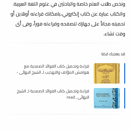
ونخص طلاب العلم خاصة والباحثين في علوم اللغة العربية.
والكتاب عبارة عن كتاب إلكتروني،.بامكانك قراءته أونلاين أو
تحميله مجاناً على جهازك لتصفحه وقراءته فوراً، وفى أى
وقت تشاء.
قد يعجبك ايضا
قراءة وتحميل كتاب الفوائد الصمدية مع
هوامش المؤلف والتهذيب لـ الشيخ البهائى -
تحقيق السيد الخاتمي , read
قراءة وتحميل كتاب الفوائد الصمدية لـ الشيخ
البهائى , read