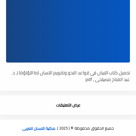
تحميل كتاب التبيان في قواعد النحو وتقويم اللسان (ط اللؤلؤة) لـ د.
عبد الفتاح مصيلحي , pdf
عرض التعليقات
جميع الحقوق محفوظة © ( 2025 )
مكتبة اللسان العربى