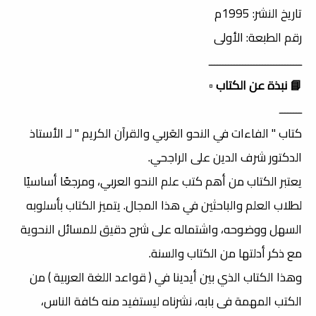
تاريخ النشر: 1995م
رقم الطبعة: الأولى
ـــــــــــــــــــــــــــــــــ
📘 نبذة عن الكتاب
▫️
ــــــــ
كتاب " الفاءات في النحو العَربي والقرآن الكريم " لـ الأستاذ
الدكتور شرف الدين على الراجحي.
يعتبر الكتاب من أهم كتب علم النحو العربي، ومرجعًا أساسيًا
لطلاب العلم والباحثين في هذا المجال. يتميز الكتاب بأسلوبه
السهل ووضوحه، واشتماله على شرح دقيق للمسائل النحوية
مع ذكر أدلتها من الكتاب والسنة.
وهذا الكتاب الذي بين أيدينا في ( قواعد اللغة العربية ) من
الكتب المهمة فى بابه، نشرناه ليستفيد منه كافة الناس،