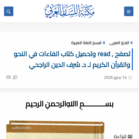
النحو العربى
قسم اللغة العربية
تصفح , read وتحميل كتاب الفاءات في النحو
والقرآن الكريم لـ د. شرف الدين الراجحي
(0)
14 مايو 2026
بســـــــــــمِ اﷲِالرحمنِ الرحيم
📖 قراءة