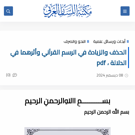
أبحاث ورسائل علمية
النحو والصرف
الحذف والزيادة في الرسم القرآني وأثرهما في
الدلالة ، pdf
(0)
08 ديسمبر 2024
بســـــــــــمِ اﷲِالرحمنِ الرحيم
بسم الله الرحمن الرحيم