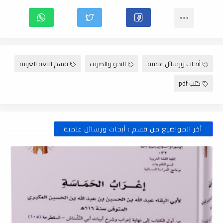
أبحاث ورسائل علمية
النحو والصرف
قسم اللغة العربية
كتب pdf
أخر المواضيع من قسم : أبحاث ورسائل علمية