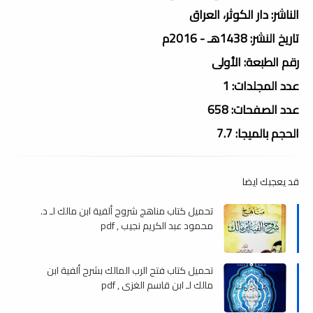
الناشر: دار الكوثر، العراق
تاريخ النشر: 1438هـ - 2016م
رقم الطبعة: الأولى
عدد المجلدات: 1
عدد الصفحات: 658
الحجم بالميجا: 7.7
قد يعجبك ايضا
تحميل كتاب مناهج شروح ألفية ابن مالك لـ د.
محمود عبد الكريم نجيب , pdf
تحميل كتاب فتح الرب المالك بشرح ألفية ابن
مالك لـ ابن قاسم الغزى , pdf