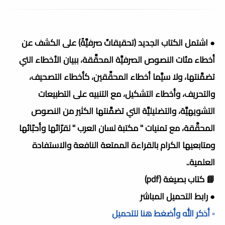
● اشتمل الكتاب الجديد (تحقيقاتٌ صرفيَّةٌ) على الكشف عن
أخطاء مئات النصوص الصرفيَّة المحقَّقة، ببيان الأخطاء التي
تضمَّنتها، ولا سيَّما أخطاء المحقِّقين، كأخطاء التصحيف،
والتحريف، وأخطاء التشكيل، مع التنبيه على التطبيعات
التشويهيَّة، والتضليليَّة التي تضمَّنتها الكثير من النصوص
المحقَّقة، مع تمنيات " مكتبة لسان العرب " لقرّائها وأحبّائها
ومتابعيها الكرام بالقراءة الممتعة النافعة والاستفادة
العلمية..
📘 كتاب بصيغة (pdf)
● رابط التحميل المباشر
▫️ أذكر الله وأضغط هنا للتحميل