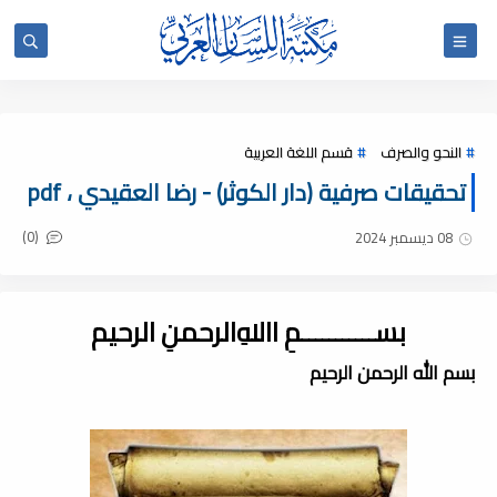
النحو والصرف
قسم اللغة العربية
تحقيقات صرفية (دار الكوثر) - رضا العقيدي ، pdf
(0)
08 ديسمبر 2024
بســـــــــــمِ اﷲِالرحمنِ الرحيم
بسم الله الرحمن الرحيم