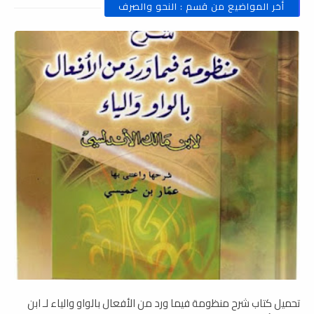
أخر المواضيع من قسم : النحو والصرف
تحميل كتاب شرح منظومة فيما ورد من الأفعال بالواو والياء لـ ابن