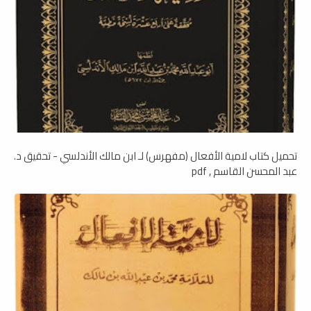
تحميل كتاب لامية الأفعال (مفهرس) لـ ابن مالك الأندلسي - تحقيق د.
عبد المحسن القاسم , pdf