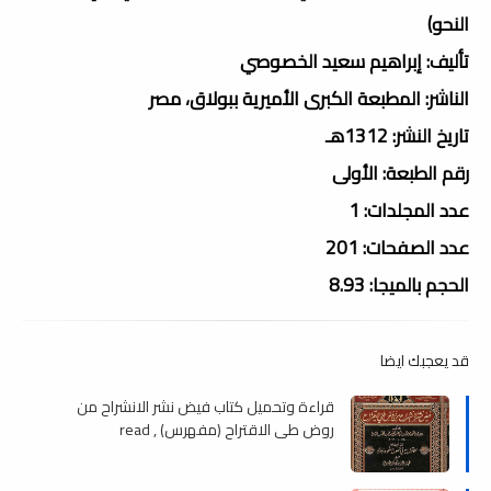
النحو)
تأليف: إبراهيم سعيد الخصوصي
الناشر: المطبعة الكبرى الأميرية ببولاق، مصر
تاريخ النشر: 1312هـ
رقم الطبعة: الأولى
عدد المجلدات: 1
عدد الصفحات: 201
الحجم بالميجا: 8.93
قد يعجبك ايضا
قراءة وتحميل كتاب فيض نشر الانشراح من
روض طي الاقتراح (مفهرس) , read