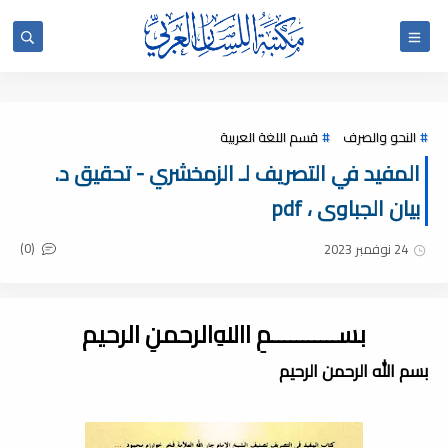
النحو والصرف
قسم اللغة العربية
المفيد في التصريف لـ الزمخشري - تحقيق د.
بيان الجباوى ، pdf
(0)
24 نوفمبر 2023
بســـــــــــمِ اﷲِالرحمنِ الرحيم
بسم الله الرحمن الرحيم