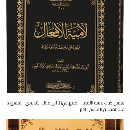
تحميل كتاب لامية الأفعال (مفهرس) لـ ابن مالك الأندلسي - تحقيق د.
عبد المحسن القاسم , pdf