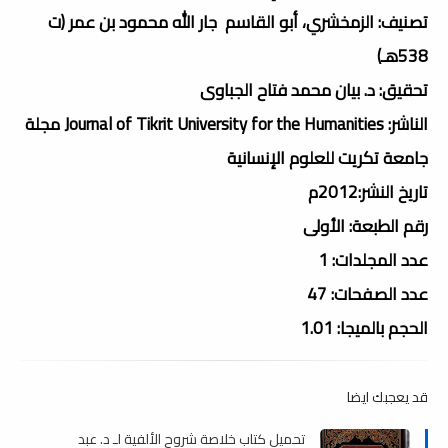
تصنيف: الزمخشري، أبو القاسم جار الله محمود بن عمر (ت
538هـ)
تحقيق: د. بيان محمد فتاح الجباوى
الناشر: Journal of Tikrit University for the Humanities مجلة
جامعة تكريت للعلوم الإنسانية
تاريخ النشر:2012م
رقم الطبعة: الأولى
عدد المجلدات: 1
عدد الصفحات: 47
الحجم بالميجا: 1.01
قد يعجبك ايضا
تحميل كتاب خلاصة شروح الألفية لـ د. عبد