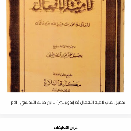
تحميل كتاب لامية الأفعال (ط إندونيسي) لـ ابن مالك الأندلسي , pdf
عرض التعليقات