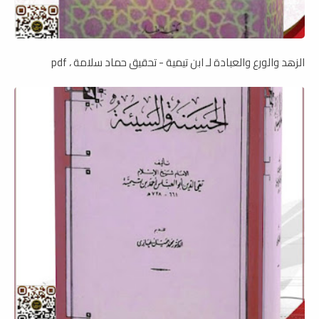
الزهد والورع والعبادة لـ ابن تيمية - تحقيق حماد سلامة ، pdf