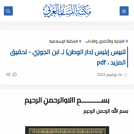
التزكية والأخلاق والآداب
المكتبة الإسلامية
تلبيس إبليس (دار الوطن) لـ ابن الجوزي - تحقيق
المزيد ، pdf
(0)
24 نوفمبر 2023
بســـــــــــمِ اﷲِالرحمنِ الرحيم
بسم الله الرحمن الرحيم