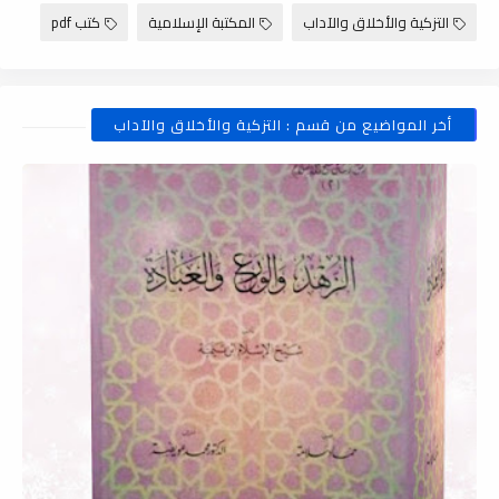
التزكية والأخلاق والآداب
المكتبة الإسلامية
كتب pdf
أخر المواضيع من قسم : التزكية والأخلاق والآداب