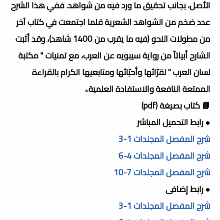
الأصل، بجانب تحقيق ما ورد فيه من شواهد. ففي هذا الشرح
عدد ضخم من الشواهد الشعرية قلما اجتمعت في كتاب آخر
من مطولات النحو (فيه ما يقرب من 1400 شاهد)، وقد أثبت
الشارح أبياتاً من رواية سيبويه عن العرب، مع تمنيات " مكتبة
لسان العرب " لقرّائها وأحبّائها ومتابعيها الكرام بالقراءة
الممتعة النافعة والاستفادة العلمية.،
📘 كتاب بصيغة (pdf)
● رابط التحميل المباشر
شرح المفصل المجلدات 1-3
شرح المفصل المجلدات 4-6
شرح المفصل المجلدات 7-10
● رابط إضافى
شرح المفصل المجلدات 1-3