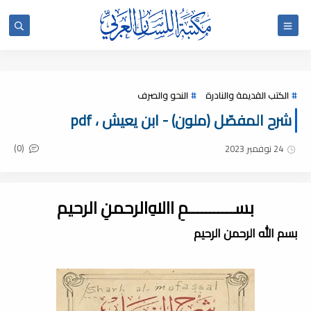
الكتب القديمة والنادرة
النحو والصرف
شرح المفصّل (ملون) - ابن يعيش ، pdf
(0)
24 نوفمبر 2023
بســـــــــــمِ اﷲِالرحمنِ الرحيم
بسم الله الرحمن الرحيم