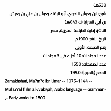
538هـ)
شرح: ابن يعيش النحوي, أبو البقاء يعيش بن علي بن يعيش
بن أبي السرايا (ت 643هـ)
الناشر: إدارة الطباعة المنيرية, مصر
تاريخ النشر: 1900م
رقم الطبعة: الأولى
عدد المجلدات: 10 أجزاء فى 3 مجلدات
عدد الصفحات: 1558
الحجم (بالميجا): 199.0
Zamakhshari, Ma?m?d ibn Umar -- 1075-1144 --
Mufa??al fi ilm al-Arabiyah, Arabic language -- Grammar -
- Early works to 1800,