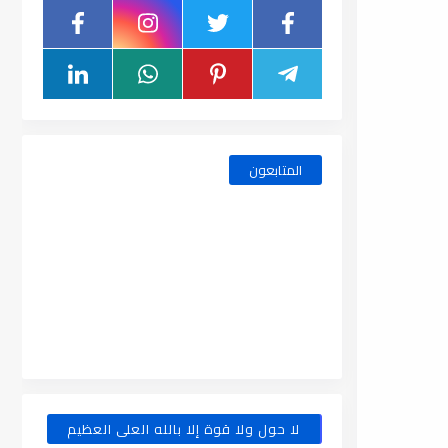
المتابعون
لا حول ولا قوة إلا بالله العلى العظيم