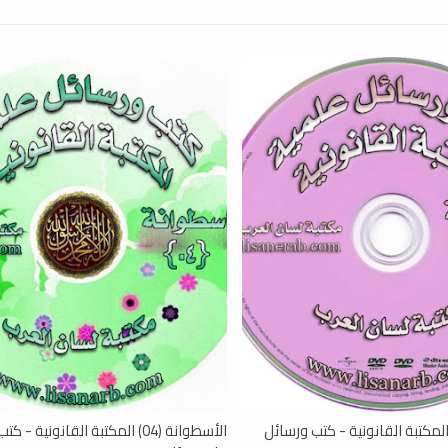
أسطوانة (05) المكتبة القانونية - كتب ورسائل
الأسطوانة (04) المكتبة القانونية -