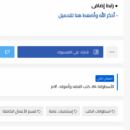
● رابط إضافى
▫️ أذكر الله وأضغط هنا للتحميل
المقال التالي
الأسطوانة 84، كتب الفقه وأصوله ، pdf
اسطوانات الكتب
إسلاميات عامة
قسم الأعمال الكاملة