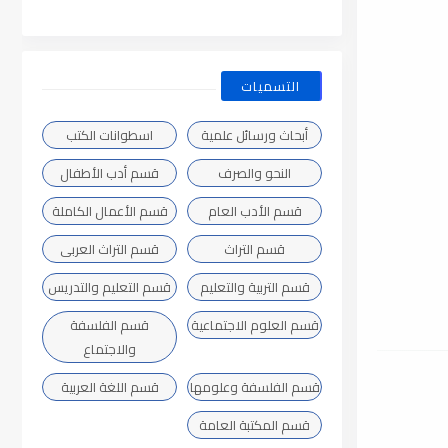
التسميات
أبحاث ورسائل علمية
اسطوانات الكتب
النحو والصرف
قسم أدب الأطفال
قسم الأدب العام
قسم الأعمال الكاملة
قسم التراث
قسم التراث العربى
قسم التربية والتعليم
قسم التعليم والتدريس
قسم العلوم الاجتماعية
قسم الفلسفة
والاجتماع
قسم الفلسفة وعلومها
قسم اللغة العربية
قسم المكتبة العامة