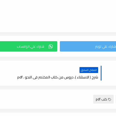
المقال السابق
شرح ( الاستثناء )، دروس من كتاب المختصر فى النحو ، pdf
كتب pdf