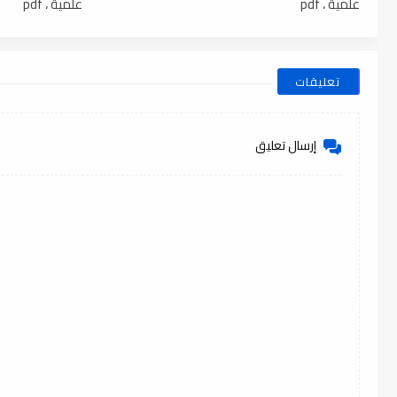
علمية ، pdf
علمية ، pdf
تعليقات
إرسال تعليق