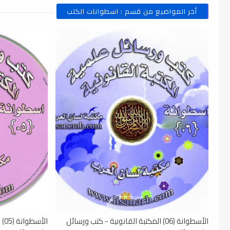
أخر المواضيع من قسم : اسطوانات الكتب
الأسطوانة (06) المكتبة القانونية - كتب ورسائل
ال