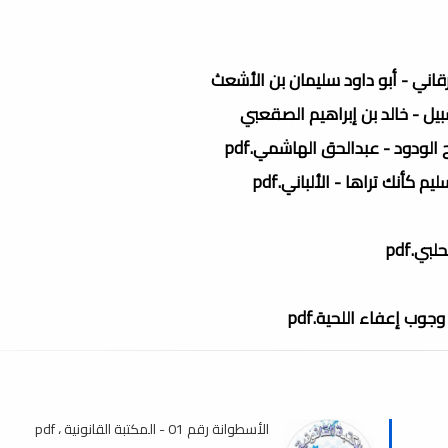
قاني - أبو داود سليمان بن الأشعث
بيل - خالد بن إبراهيم الصقعبي
لودود - عبدالحق الهاشمي.pdf
كأنك تراها - الألباني.pdf
ي.pdf
ب إعفاء اللحية.pdf
الأسطوانة رقم 01 - المكتبة القانونية ، pdf