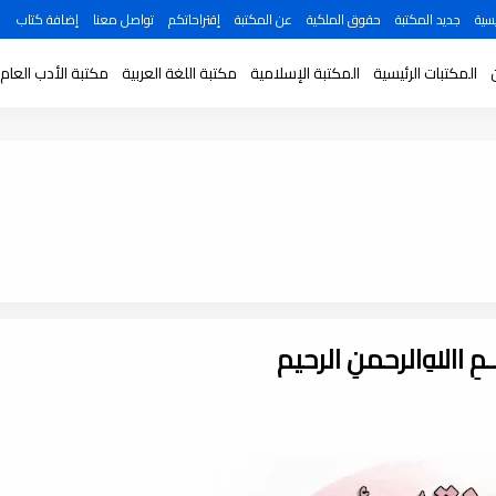
سية
جديد المكتبة
حقوق الملكية
عن المكتبة
إقتراحاتكم
تواصل معنا
إضافة كتاب
المكتبات الرئيسية
المكتبة الإسلامية
مكتبة اللغة العربية
مكتبة الأدب العام
ـــمِ اﷲِالرحمنِ الرحيم