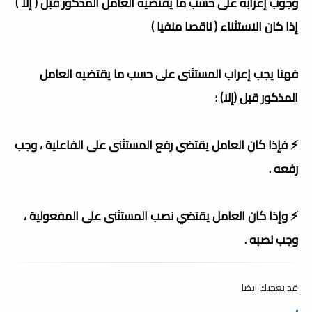
وجوب إعرابه على حسب ما يقتضيه العامل المذكور قبل ( إلا )
إذا كان الاستثناء ( ناقصا منفيا )
فهنا يجب إعراب المستثنى على حسب ما يقتضيه العامل
المذكور قبل (إلا) :
⚡️ فإذا كان العامل يقتضي رفع المستثنى على الفاعلية ، وجب
رفعه .
⚡️ وإذا كان العامل يقتضي نصب المستثنى على المفعولية ،
وجب نصبه .
قد يعجبك ايضا