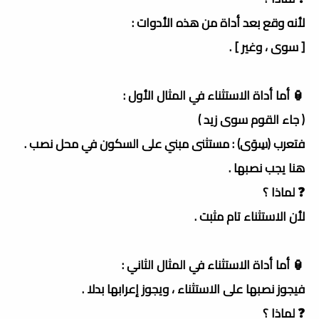
لأنه وقع بعد أداة من هذه الأدوات :
[ سوى ، وغير ] .
🏮 أما أداة الاستثناء في المثال الأول :
( جاء القوم سوى زيد )
فتعرب (سِوَى) : مستثنى مبني على السكون في محل نصب .
هنا يجب نصبها .
❓ لماذا ؟
لأن الاستثناء تام مثبت .
🏮 أما أداة الاستثناء في المثال الثاني :
فيجوز نصبها على الاستثناء ، ويجوز إعرابها بدلا .
❓ لماذا ؟