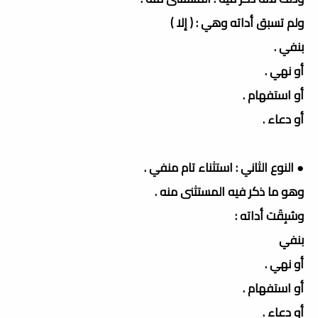
ولم تسبق أداته وهي : ( إلا )
بنفي .
أو نهي .
أو استفهام .
أو دعاء .
● النوع الثاني : استثناء تام منفي .
وهو ما ذكر فيه المستثنى منه .
وسُبِقَت أداته :
بنفي
أو نهي .
أو استفهام .
أو دعاء .