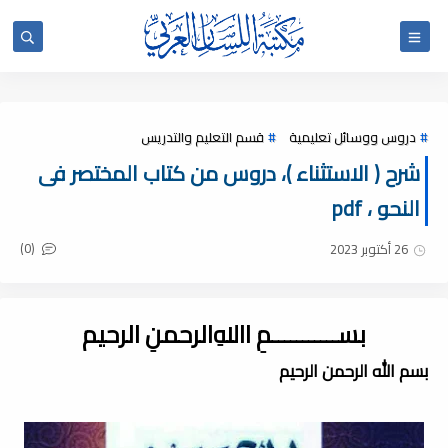
دروس ووسائل تعليمية
قسم التعليم والتدريس
شرح ( الاستثناء )، دروس من كتاب المختصر فى
النحو ، pdf
(0)
26 أكتوبر 2023
بســـــــــــمِ اﷲِالرحمنِ الرحيم
بسم الله الرحمن الرحيم