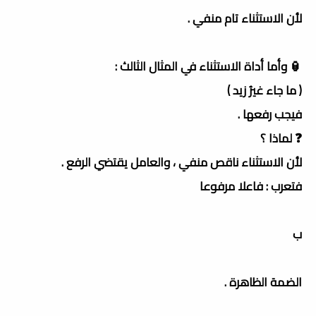
لأن الاستثناء تام منفي .
🏮 وأما أداة الاستثناء في المثال الثالث :
( ما جاء غيرُ زيد )
فيجب رفعها .
❓ لماذا ؟
لأن الاستثناء ناقص منفي ، والعامل يقتضي الرفع .
فتعرب : فاعلا مرفوعا
ب
الضمة الظاهرة .