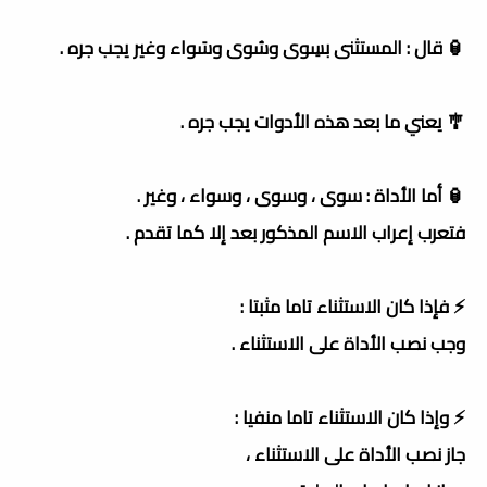
🏮 قال : المستثنى بسِوى وسُوى وسَواء وغير يجب جره .
🎐 يعني ما بعد هذه الأدوات يجب جره .
🏮 أما الأداة : سوى ، وسوى ، وسواء ، وغير .
فتعرب إعراب الاسم المذكور بعد إلا كما تقدم .
⚡️ فإذا كان الاستثناء تاما مثبتا :
وجب نصب الأداة على الاستثناء .
⚡️ وإذا كان الاستثناء تاما منفيا :
جاز نصب الأداة على الاستثناء ،