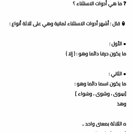
❓ ما هي أدوات الاستثناء ؟
🏮 قال : أشهر أدوات الاستثناء ثمانية وهي على ثلاثة أنواع :
● الأول :
ما يكون حرفا دائما وهو : ( إلا )
● الثاني :
ما يكون اسما دائما وهو :
[سِوى ، وسُوى ، وسَواء ]
وهذ
ه الثلاثة بمعنى واحد ..