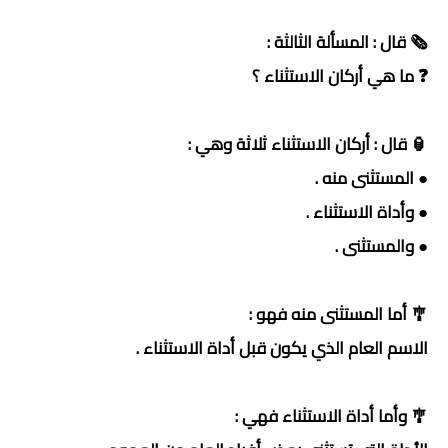
🗞 قال : المسألة الثالثة :
❓ ما هي أركان الاستثناء ؟
🏮 قال : أركان الاستثناء ثلاثة وهي :
● المستثنى منه .
● وأداة الاستثناء .
● والمستثنى .
🎐 أما المستثنى منه فهو :
الاسم العام الذي يكون قبل أداة الاستثناء .
🎐 وأما أداة الاستثناء فهي :