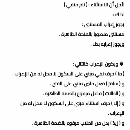
لأجل أن الاستثناء : ( تام منفي )
لذلك :
يجوز إعراب المستثنى :
مستثنى منصوبا بالفتحة الظاهرة .
ويجوز إعرابه بدلا .
🏮 ويكون الإعراب كالتالي :
( ما ) حرف نفي مبني على السكون لا محل له من الإعراب .
و ( سافرَ ) فعل ماضٍ مبني على الفتح .
و ( الطلابُ ) فاعل مرفوع بالضمة الظاهرة .
و ( إلا ) حرف استثناء مبني على السكون لا محل له من
الإعراب .
و ( زيدٌ ) بدل من الطلاب مرفوع بالضمة الظاهرة .