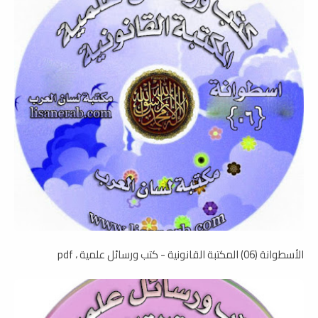
الأسطوانة (06) المكتبة القانونية - كتب ورسائل علمية ، pdf