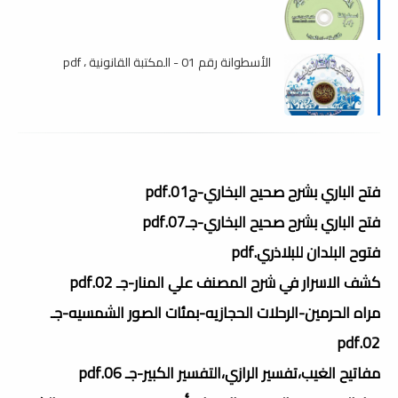
الأسطوانة رقم 01 - المكتبة القانونية ، pdf
فتح الباري بشرح صحيح البخاري-ج01.pdf
فتح الباري بشرح صحيح البخاري-جـ07.pdf
فتوح البلدان للبلاذري.pdf
كشف الاسرار في شرح المصنف علي المنار-جـ 02.pdf
مراه الحرمين-الرحلات الحجازيه-بمئات الصور الشمسيه-جـ
02.pdf
مفاتيح الغيب،تفسير الرازي،التفسير الكبير-جـ 06.pdf