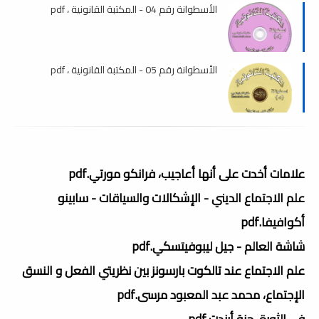
الأسطوانة رقم 04 - المكتبة القانونية ، pdf
الأسطوانة رقم 05 - المكتبة القانونية ، pdf
علامات أخدت على أنها أعاجيب، فرانكو مورتي.pdf
علم الاجتماع الديني - الإشكالات والسياقات - سابينو
أكوافيفا.pdf
شاشة العالم - جيل ليبوفيتسكي.pdf
علم الاجتماع عند تالكوت بارسونز بين نظريتي الفعل و النسق
الإجتماع، محمد عبد المعبود مرسى.pdf
في الثورة، حنة أرندت.pdf