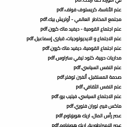
علم الأناسة، كريستوف فولف.pdf
مجتمع المخاطر العالمي - أولريش بيك.pdf
علم اجتماع القومية - ديفيد ماك كرون.pdf
علم الاجتماع و الايديولوجيات، قبارى إسماعيل.pdf
علم اجتماع القومية، ديفيد ماك كرون.pdf
مداريات حربية، كلود ليفي ستراوس.pdf
علم النفس السياسي.pdf
صدمة المستقبل، ألفين توفلر.pdf
علم النفس الثقافي.pdf
علم الاجتماع السياسي، فيليب برو.pdf
ماكس فيبر، لوران فلوري.pdf
عصر رأس المال، اريك هوبزباوم.pdf
عصر الامبراطورية، اريك هوبزباوم.pdf