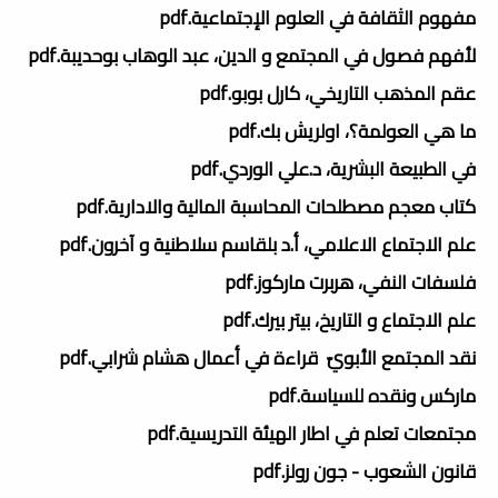
مفهوم الثقافة في العلوم الإجتماعية.pdf
لأفهم فصول في المجتمع و الدين، عبد الوهاب بوحديبة.pdf
عقم المذهب التاريخي، كارل بوبو.pdf
ما هي العولمة؟، اولريش بك.pdf
في الطبيعة البشرية، د.علي الوردي.pdf
كتاب معجم مصطلحات المحاسبة المالية والادارية.pdf
علم الاجتماع الاعلامي، أ.د بلقاسم سلاطنية و آخرون.pdf
فلسفات النفي، هربرت ماركوز.pdf
علم الاجتماع و التاريخ، بيتر بيرك.pdf
نقد المجتمع الأبويّ قراءة في أعمال هشام شرابي.pdf
ماركس ونقده للسياسة.pdf
مجتمعات تعلم في اطار الهيئة التدريسية.pdf
قانون الشعوب - جون رولز.pdf