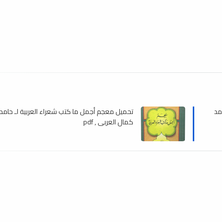
مد
تحميل معجم أجمل ما كتب شعراء العربية لـ حامد
كمال العربي , pdf