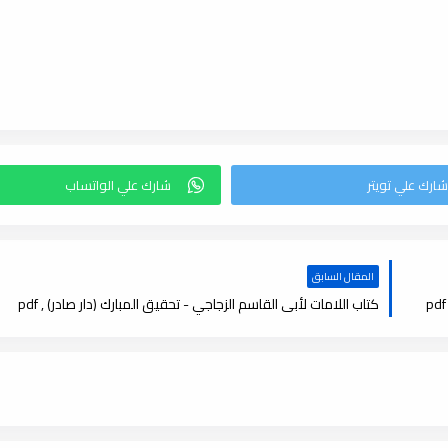
المقال السابق
كتاب اللامات لأبى القاسم الزجاجي - تحقيق المبارك (دار صادر) , pdf