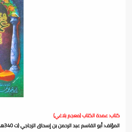
كتاب: عمدة الكتاب (معجم بلاغي)
المؤلف: أبو القاسم عبد الرحمن بن إسحاق الزجاجي (ت 340هـ)