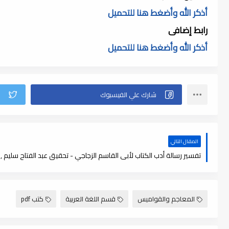
أذكر الله وأضغط هنا للتحميل
رابط إضافى
أذكر الله وأضغط هنا للتحميل
المقال التالي
تفسير رسالة أدب الكتاب لأبى القاسم الزجاجي - تحقيق عبد الفتاح سليم , pdf
المعاجم والقواميس
قسم اللغة العربية
كتب pdf