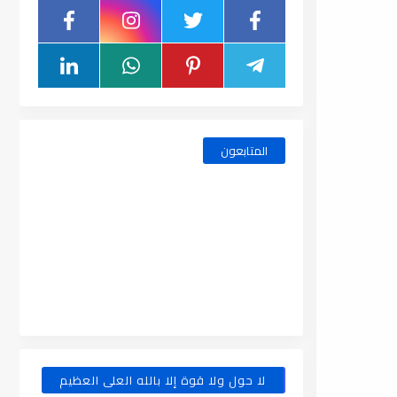
المتابعون
لا حول ولا قوة إلا بالله العلى العظيم