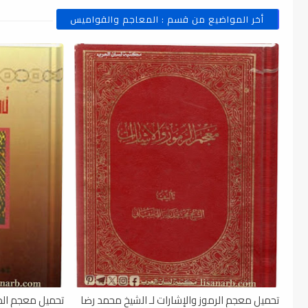
أخر المواضيع من قسم : المعاجم والقواميس
تحميل معجم الرموز والإشارات لـ الشيخ محمد رضا
تحميل معجم الذي