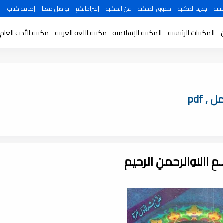
سية
جديد المكتبة
حقوق الملكية
عن المكتبة
إقتراحاتكم
تواصل معنا
إضافة كتاب
المكتبات الرئيسية
المكتبة الإسلامية
مكتبة اللغة العربية
مكتبة الأدب العام
 pdf
ـــمِ اﷲِالرحمنِ الرحيم