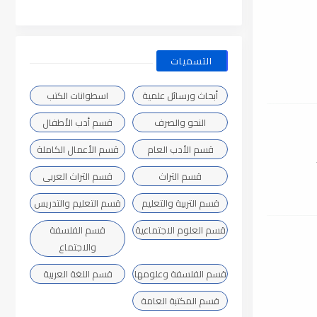
التسميات
أبحاث ورسائل علمية
اسطوانات الكتب
النحو والصرف
قسم أدب الأطفال
قسم الأدب العام
قسم الأعمال الكاملة
قسم التراث
قسم التراث العربى
قسم التربية والتعليم
قسم التعليم والتدريس
قسم العلوم الاجتماعية
قسم الفلسفة
والاجتماع
قسم الفلسفة وعلومها
قسم اللغة العربية
قسم المكتبة العامة