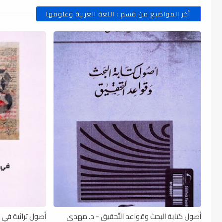
أخر المواضيع من قسم : اللغة العربية وعلومها
أصول كتابة البحث وقواعد التّحقيق - د. مهدى
أصول تراثية في نظ