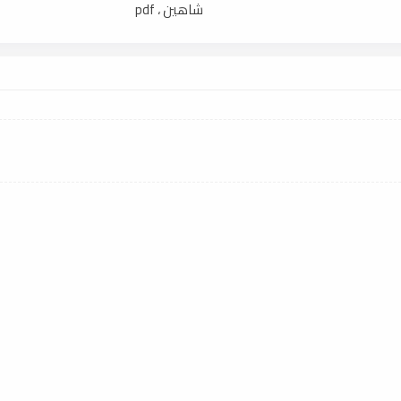
شاهين ، pdf