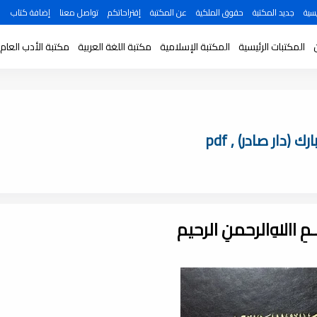
سية
جديد المكتبة
حقوق الملكية
عن المكتبة
إقتراحاتكم
تواصل معنا
إضافة كتاب
المكتبات الرئيسية
المكتبة الإسلامية
مكتبة اللغة العربية
مكتبة الأدب العام
دار صادر) , pdf
ـــمِ اﷲِالرحمنِ الرحيم