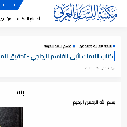
الصفحة الرئي
أقسام المكتبة
المؤلفين
اللغة العربية وعلومها
قسم اللغة العربية
كتاب اللامات لأبى القاسم الزجاجي - تحقيق المبارك (
07 ديسمبر 2019
بســــــــ
بسم الله الرحمن الرحيم