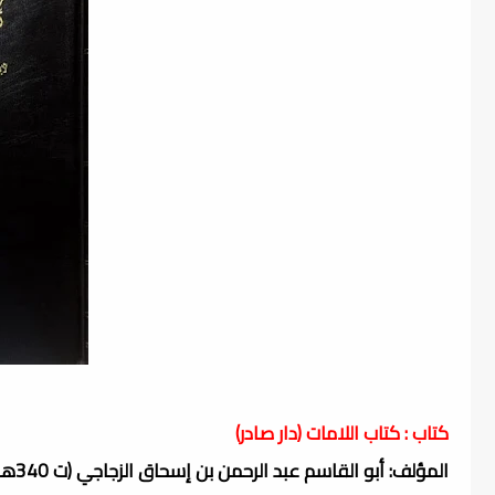
كتاب : كتاب اللامات (دار صادر)
المؤلف: أبو القاسم عبد الرحمن بن إسحاق الزجاجي (ت 340هـ)