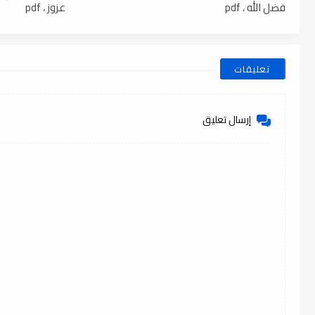
فضل الله ، pdf
عزوز ، pdf
تعليقات
إرسال تعليق