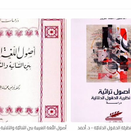
ريّة الحقول الدلاليّة - د. أحمد
أصول اللّغة العربية بين الثنائيّة والثلاثية