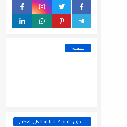
المتابعون
لا حول ولا قوة إلا بالله العلى العظيم