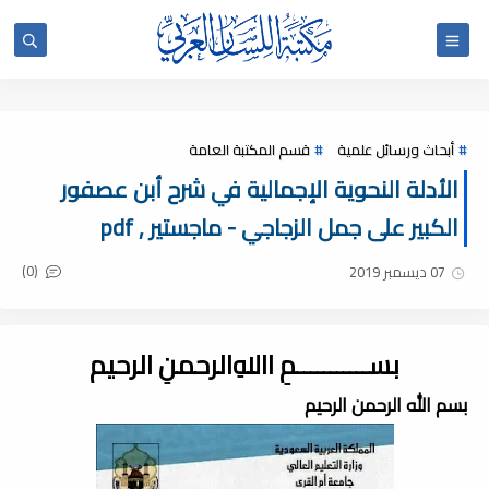
أبحاث ورسائل علمية
قسم المكتبة العامة
الأدلة النحوية الإجمالية في شرح أبن عصفور
الكبير على جمل الزجاجي - ماجستير , pdf
(0)
07 ديسمبر 2019
بســـــــــــمِ اﷲِالرحمنِ الرحيم
بسم الله الرحمن الرحيم