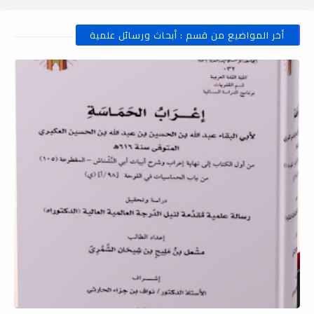
أخر المواضيع من قسم : أبحاث ورسائل علمية