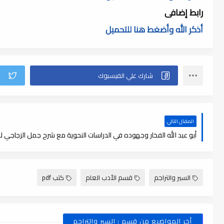
رابط إضافى
أذكر الله وأضغط هنا للتحميل
المقال التالي
السير والتراجم
قسم الأدب العام
كتب pdf
أخر المواضيع من قسم : السير والتراجم