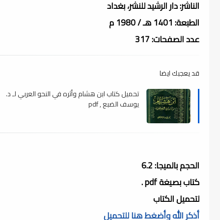
الناشر: دار الرشيد للنشر، بغداد
الطبعة: 1401 هـ / 1980 م
عدد الصفحات: 317
قد يعجبك ايضا
تحميل كتاب ابن هشام وأثره في النحو العربي لـ د.
يوسف الضبع , pdf
الحجم بالميجا: 6.2
كتاب بصيغة pdf .
لتحميل الكتاب
أذكر الله وأضغط هنا للتحميل