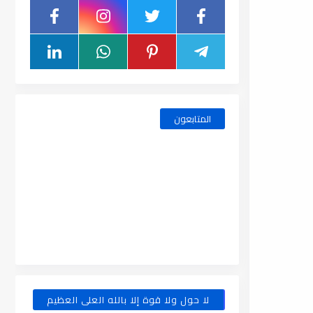
المتابعون
لا حول ولا قوة إلا بالله العلى العظيم