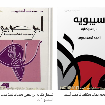
ه, حياته وكتابه لـ أحمد أحمد
تحميل كتاب ابن عربي ومولد لغة جديدة
الحكيم , pdf