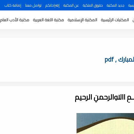
سية
جديد المكتبة
حقوق الملكية
عن المكتبة
إقتراحاتكم
تواصل معنا
إضافة كتاب
المكتبات الرئيسية
المكتبة الإسلامية
مكتبة اللغة العربية
مكتبة الأدب العام
رك , pdf
ـــمِ اﷲِالرحمنِ الرحيم