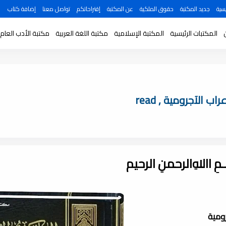
سية
جديد المكتبة
حقوق الملكية
عن المكتبة
إقتراحاتكم
تواصل معنا
إضافة كتاب
المكتبات الرئيسية
المكتبة الإسلامية
مكتبة اللغة العربية
مكتبة الأدب العام
الآجرومية , read
ـــمِ اﷲِالرحمنِ الرحيم
ومية