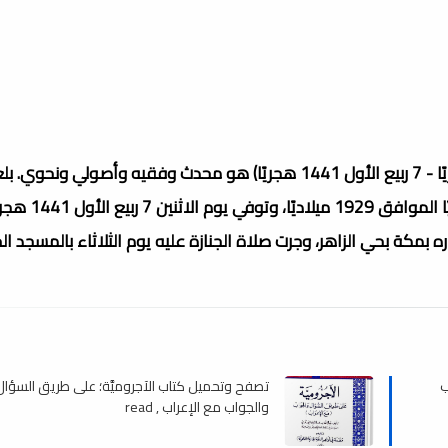
محمد أمين بن عبد الله أبو ياسين الأثيوبي الهرري (1348 هجريًا - 7 ربيع الأول 1441 هجريًا) هو محدث وفقيه وأصولي ونحو
مؤلفاته فوق 45 مؤلفًا، كان قد وُلد في هرر عام 1348 هجريًا الموافق 1929 ميلاديًا، وتوفي
201 ميلاديًا، عن عمر ناهز 90 عامًا في داره بمكة بحي الزاهر، وجرت صلاة الجنازة عليه يوم الثلاثاء بالم
ب
تصفح وتحميل كتاب الآجروميَّة؛ على طريق السؤال
والجواب مع الإعراب , read