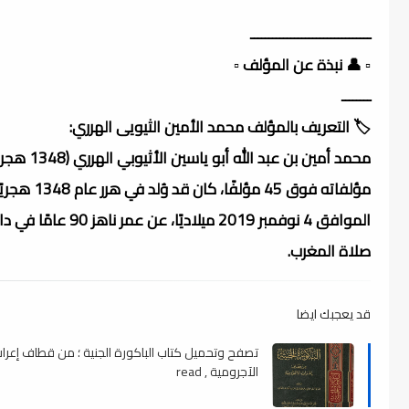
ـــــــــــــــــــــــــــــــــ
▫️ 👤 نبذة عن المؤلف ▫️
ــــــــ
🏷️ التعريف بالمؤلف محمد الأمين الثيويى الهرري:
الموافق 4 نوفمبر 9
صلاة المغرب.
قد يعجبك ايضا
تصفح وتحميل كتاب الباكورة الجنية ؛ من قطاف إعرا
الآجرومية , read