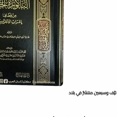
 نيّف وسبعين منتشرٌ في بلاد