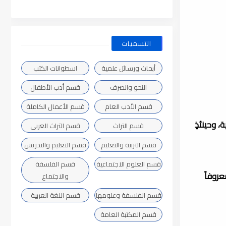
التسميات
أبحاث ورسائل علمية
اسطوانات الكتب
النحو والصرف
قسم أدب الأطفال
قسم الأدب العام
قسم الأعمال الكاملة
، وحينئذٍ
قسم التراث
قسم التراث العربى
قسم التربية والتعليم
قسم التعليم والتدريس
قسم العلوم الاجتماعية
قسم الفلسفة
روفاً
والاجتماع
قسم الفلسفة وعلومها
قسم اللغة العربية
قسم المكتبة العامة