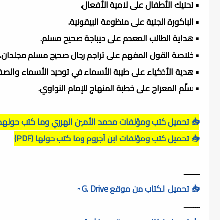
• تحنيك الأطفال على لامية الأفعال.
• الباكورة الجنية على منظومة البيقونية.
• هداية الطالب المعدم على ديباجة صحيح مسلم.
• خلاصة القول المفهم على تراجم رجال صحيح مسلم مجلدان.
دية الأذكياء على طيبة الأسماء في توحيد الأسماء والصفات.
• سلّم المعراج على خطبة المنهاج للإمام النواوي.
 تحميل كتب ومؤلفات محمد الأمين الهرري وما كتب حولهم (PDF)
📥 تحميل كتب ومؤلفات ابن آجروم وما كتب حولها (PDF)
ــــــــ
📥 تحميل الكتاب من موقع G. Drive ▫️
ــــــــ