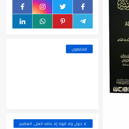
المتابعون
لا حول ولا قوة إلا بالله العلى العظيم