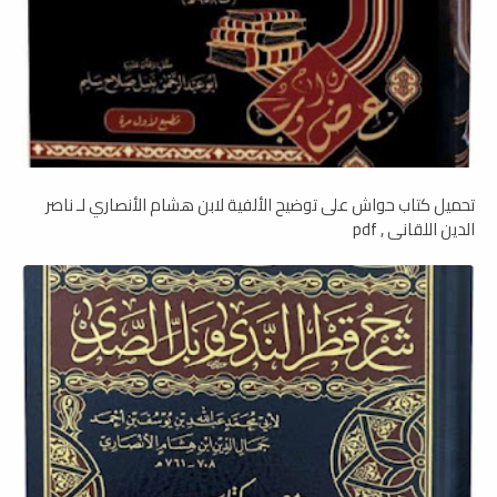
تحميل كتاب حواش على توضيح الألفية لابن هشام الأنصاري لـ ناصر
الدين اللقاني , pdf