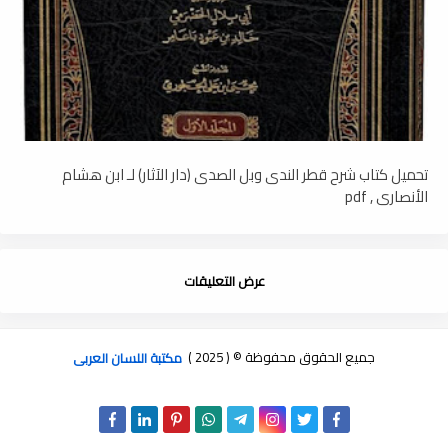
تحميل كتاب شرح قطر الندى وبل الصدى (دار الآثار) لـ ابن هشام
الأنصاري , pdf
عرض التعليقات
جميع الحقوق محفوظة © ( 2025 )
مكتبة اللسان العربى