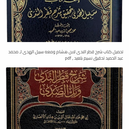
تحميل كتاب شرح قطر الندى لابن هشام ومعه سبيل الهدى لـ محمد
عبد الحميد تحقيق نسيم بلعيد , pdf