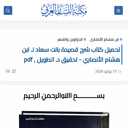
ابن هشام الأنصارى
الدواوين والشعر
تحميل كتاب شرح قصيدة بانت سعاد لـ ابن
هشام الأنصاري - تحقيق د. الطويل , pdf
(0)
15 يونيو 2026
بســـــــــــمِ اﷲِالرحمنِ الرحيم