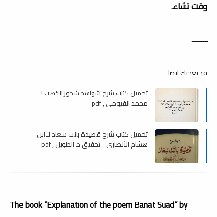
وقت تشاء.
ــــــــ
قد يعجبك ايضا
تحميل كتاب شرح شواهد شذور الذهب لـ
محمد الفيومي , pdf
تحميل كتاب شرح قصيدة بانت سعاد لـ ابن
هشام الأنصاري - تحقيق د. الطويل , pdf
The book “Explanation of the poem Banat Suad” by