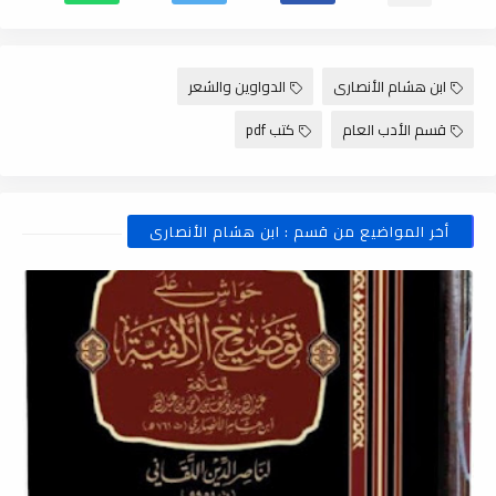
ابن هشام الأنصارى
الدواوين والشعر
قسم الأدب العام
كتب pdf
أخر المواضيع من قسم : ابن هشام الأنصارى