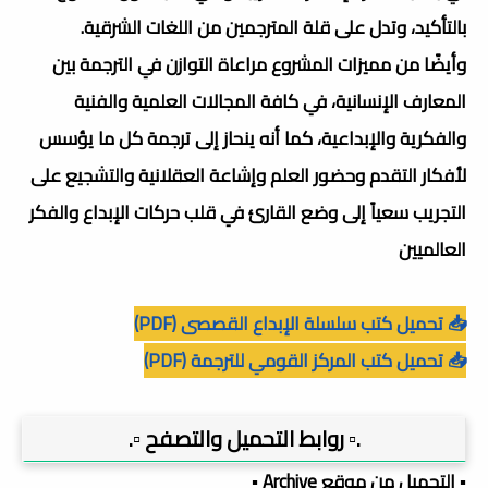
بالتأكيد، وتدل على قلة المترجمين من اللغات الشرقية.
وأيضًا من مميزات المشروع مراعاة التوازن في الترجمة بين
المعارف الإنسانية، في كافة المجالات العلمية والفنية
والفكرية والإبداعية، كما أنه ينحاز إلى ترجمة كل ما يؤسس
لأفكار التقدم وحضور العلم وإشاعة العقلانية والتشجيع على
التجريب سعياً إلى وضع القارئ في قلب حركات الإبداع والفكر
العالميين
📥 تحميل كتب سلسلة الإبداع القصصى (PDF)
📥 تحميل كتب المركز القومي للترجمة (PDF)
.▫️ روابط التحميل والتصفح ▫️.
▪️ التحميل من موقع Archive ▪️