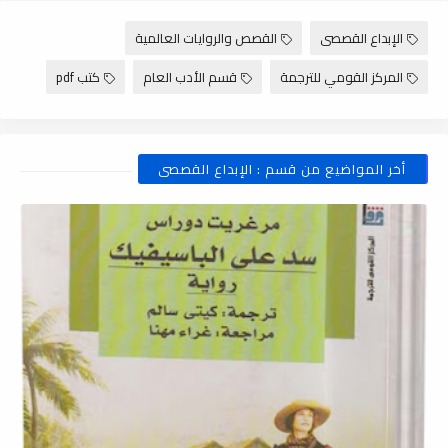
الإبداع القصصى
القصص والروايات العالمية
المركز القومي للترجمة
قسم الأدب العام
كتب pdf
أخر المواضيع من قسم : الإبداع القصصى