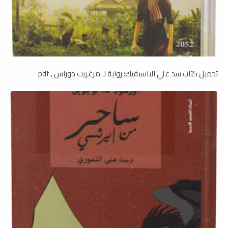
تحميل كتاب سد علي الباسيفيك؛ رواية لـ مرغريت دوراس , pdf