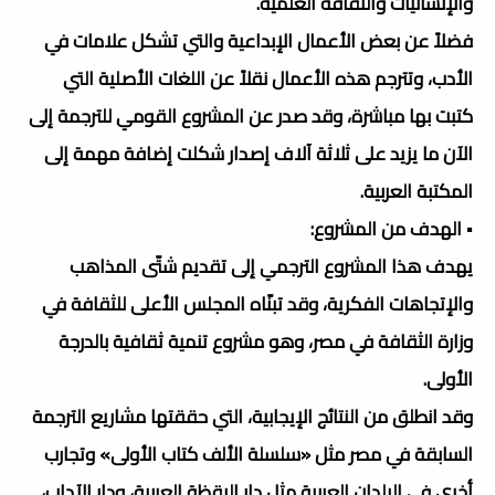
والإنسانيات والثقافة العلمية.
فضلاً عن بعض الأعمال الإبداعية والتي تشكل علامات في
الأدب، وتترجم هذه الأعمال نقلاً عن اللغات الأصلية التي
كتبت بها مباشرة، وقد صدر عن المشروع القومي للترجمة إلى
الآن ما يزيد على ثلاثة آلاف إصدار شكلت إضافة مهمة إلى
المكتبة العربية.
▪️ الهدف من المشروع:
يهدف هذا المشروع الترجمي إلى تقديم شتّى المذاهب
والإتجاهات الفكرية، وقد تبنّاه المجلس الأعلى للثقافة في
وزارة الثقافة في مصر، وهو مشروع تنمية ثقافية بالدرجة
الأولى.
وقد انطلق من النتائج الإيجابية، التي حققتها مشاريع الترجمة
السابقة في مصر مثل «سلسلة الألف كتاب الأولى» وتجارب
أخرى في البلدان العربية مثل دار اليقظة العربية، ودار الآداب،