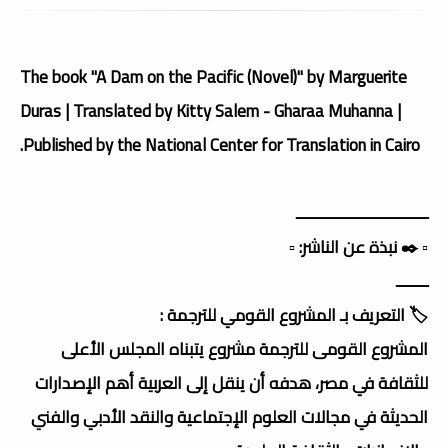
The book "A Dam on the Pacific (Novel)" by Marguerite
Duras | Translated by Kitty Salem - Gharaa Muhanna |
Published by the National Center for Translation in Cairo.
ـــــــــــــــــــــــــــــــــ
▫️ ✒️ نبذة عن الناشر: ▫️
ــــــــ
🏷️ التعريف بـ المشروع القومي للترجمة :
المشروع القومى للترجمة مشروع يتبناه المجلس الأعلى
للثقافة في مصر، هدفه أن ينقل إلى العربية أهم الإصدارات
الحديثة في مجالات العلوم الإجتماعية والنقد الأدبي والفني