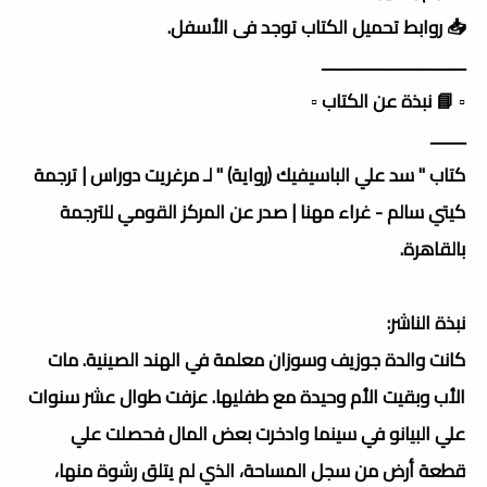
📥 روابط تحميل الكتاب توجد فى الأسفل.
ـــــــــــــــــــــــــــــــــ
▫️ 📘 نبذة عن الكتاب ▫️
ــــــــ
كتاب " سد علي الباسيفيك (رواية) " لـ مرغريت دوراس | ترجمة
كيتي سالم - غراء مهنا | صدر عن المركز القومي للترجمة
بالقاهرة.
نبذة الناشر:
كانت والدة جوزيف وسوزان معلمة في الهند الصينية. مات
الأب وبقيت الأم وحيدة مع طفليها. عزفت طوال عشر سنوات
علي البيانو في سينما وادخرت بعض المال فحصلت علي
قطعة أرض من سجل المساحة، الذي لم يتلق رشوة منها،