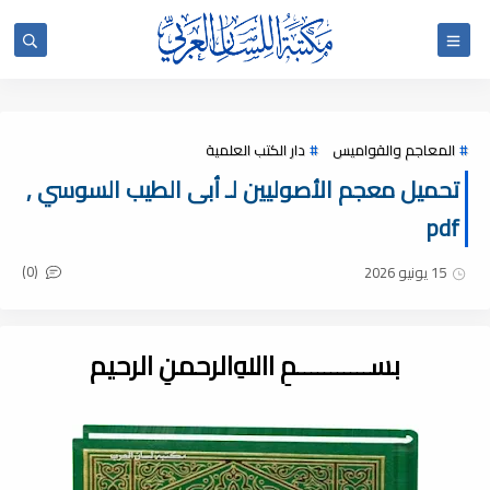
المعاجم والقواميس
دار الكتب العلمية
تحميل معجم الأصوليين لـ أبى الطيب السوسي ,
pdf
(0)
15 يونيو 2026
بســـــــــــمِ اﷲِالرحمنِ الرحيم