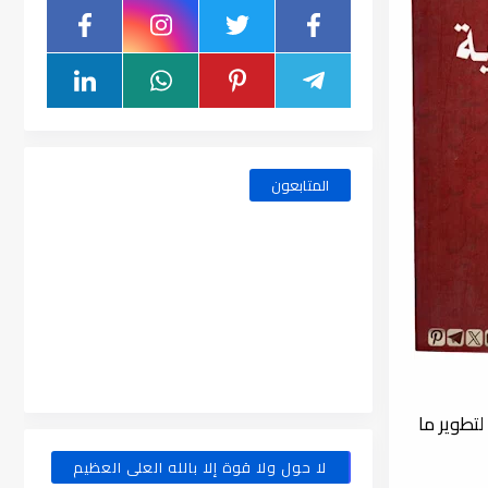
المتابعون
تطوير ما
لا حول ولا قوة إلا بالله العلى العظيم