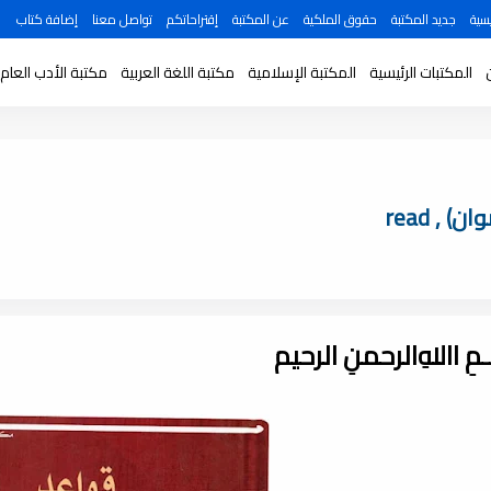
سية
جديد المكتبة
حقوق الملكية
عن المكتبة
إقتراحاتكم
تواصل معنا
إضافة كتاب
المكتبات الرئيسية
المكتبة الإسلامية
مكتبة اللغة العربية
مكتبة الأدب العام
, read
ـــمِ اﷲِالرحمنِ الرحيم