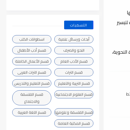
ا
لتيسير
التسميات
أبحاث ورسائل علمية
اسطوانات الكتب
النحو والصرف
قسم أدب الأطفال
 النحوية،
قسم الأدب العام
قسم الأعمال الكاملة
قسم التراث
قسم التراث العربى
قسم التربية والتعليم
قسم التعليم والتدريس
ئط
قسم العلوم الاجتماعية
قسم الفلسفة
والاجتماع
قسم الفلسفة وعلومها
قسم اللغة العربية
قسم المكتبة العامة