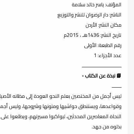
المؤلف: ياسر خالد سلامة
الناشر: دار الرضوان للنشر والتوزيع
مكان النشر: الأردن
تاريخ النشر: 1436هـ ، 2015م
رقم الطبعة: الأولى
عدد الأجزاء: 1
ـــــــــــــــــــــــــــــــــ
📘 نبذة عن الكتاب
▫️
ــــــــ
ليس أجمل من المختصين بعلم النحو العودة إلى مظانه الأصيل
وقواعدها، ويستنطق حواشيها ومتونها وشروحها، وليس أجم
النحاة المعاصرين المحدثين، ليواكبوا مسيرتهم، ويطلعوا على 
بذلوه من جهد.