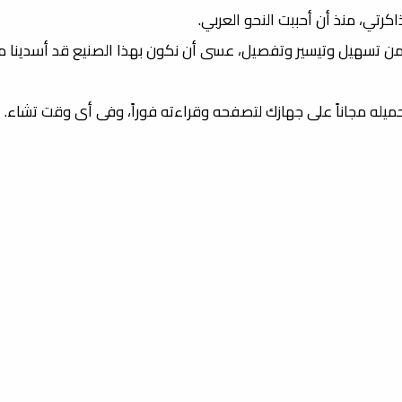
كرتي، منذ أن أحببت النحو العربي.
 من تسهيل وتيسير وتفصيل، عسى أن نكون بهذا الصنيع قد أسدينا مع
تحميله مجاناً على جهازك لتصفحه وقراءته فوراً، وفى أى وقت تشاء.