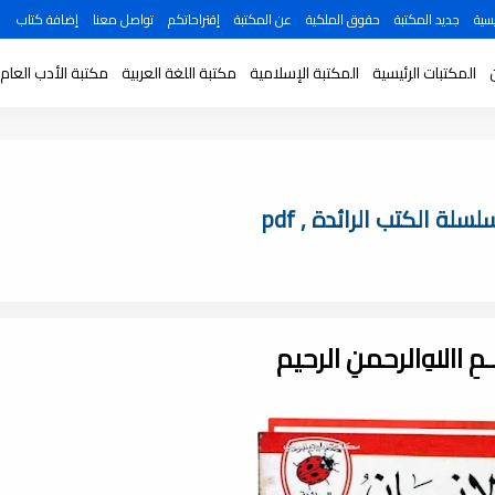
سية
جديد المكتبة
حقوق الملكية
عن المكتبة
إقتراحاتكم
تواصل معنا
إضافة كتاب
المكتبات الرئيسية
المكتبة الإسلامية
مكتبة اللغة العربية
مكتبة الأدب العام
ة الكتب الرائدة , pdf
ـــمِ اﷲِالرحمنِ الرحيم