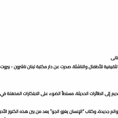
نانى
قيفية للأطفال والناشئة. صدرت عن دار مكتبة لبنان ناشرون - بيروت, 
يم إلى الطائرات الحديثة، مسلطاً الضوء على الابتكارات المذهلة في
 جديدة، وكتاب “الإنسان يغزو الجو” يعد من بين هذه الكنوز الأدبية