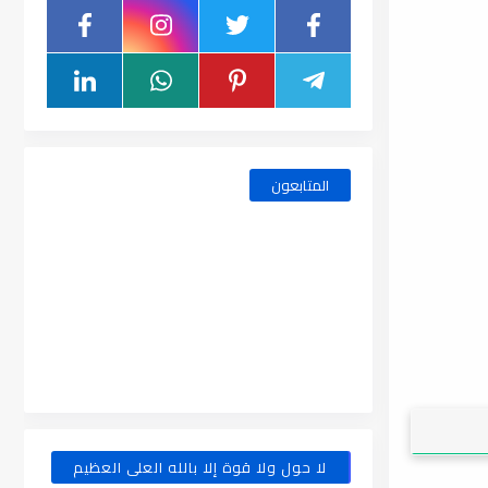
المتابعون
لا حول ولا قوة إلا بالله العلى العظيم