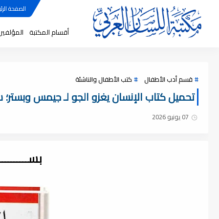
الصفحة الرئي
أقسام المكتبة
المؤلفين
قسم أدب الأطفال
كتب الأطفال والناشئة
تحميل كتاب الإنسان يغزو الجو لـ جيمس وبستر؛ سلسل
07 يونيو 2026
بســــــــ