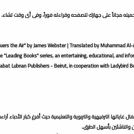
تحميله مجاناً على جهازك لتصفحه وقراءته فوراً، وفى أى وقت تشاء.
e "Leading Books" series, an entertaining, educational, and info
bat Lubnan Publishers - Beirut, in cooperation with Ladybird Bo
ال غاياتها الترفيهية والتربوية والتعليمية حيث أفرغ كبار الأدباء آرا
 والناشئين بأسهل الطرق..