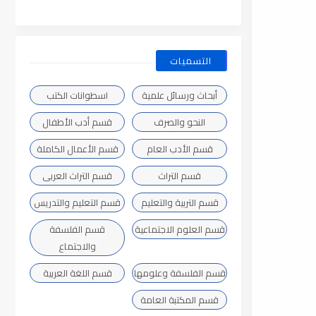
التسميات
أبحاث ورسائل علمية
اسطوانات الكتب
النحو والصرف
قسم أدب الأطفال
قسم الأدب العام
قسم الأعمال الكاملة
قسم التراث
قسم التراث العربى
قسم التربية والتعليم
قسم التعليم والتدريس
قسم العلوم الاجتماعية
قسم الفلسفة
والاجتماع
قسم الفلسفة وعلومها
قسم اللغة العربية
قسم المكتبة العامة