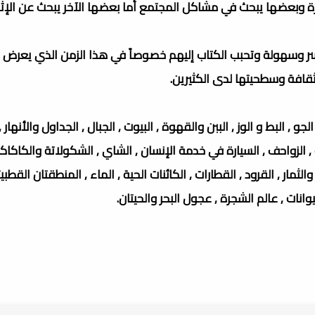
وبعضها يبحث في مشاكل المجتمع أما بعضها الآخر يبحث عن الإثا
بيسر وسهولة وتحبب الكتاب إليهم خصوصاً في هذا الزمن الذي يعرض 
قافة وسطحيتها لدى الكثيرين.
و , البط و الوز , الببن والقهوة , البيوت , الجبال , الجداول والأنهار , ا
ات , الزواحف , السيارة في خدمة الإنسان , الشاي , الشكولاتة والكاكاكو
مار , القرود , القطارات , الكائنات الحية , الماء , المنطقتان القطبيتان 
يوانات , عالم الشجرة , عجول البحر والحيتان.