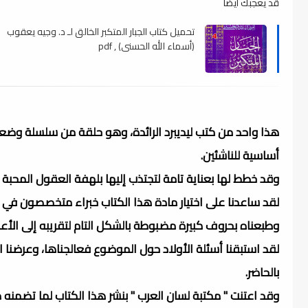
قد يعجبك ايضا
تحميل كتاب الجبار المتكبر الخالق لـ د. وجيه يعقوب
(أسماء الله الحسنى) , pdf
هذا واحد من كتب ليديبرد الرائدة، وهو حلقة من سلسلة وضعت
أساسية للناشئين.
وقد خطط لها بعناية تامة لتجتذب إليها بلهفة العقول المحبة لل
لقد ساعدنا على اختيار مادة هذا الكتاب خبراء متخصصون في مج
وطبعناه بحروف كبيرة مضبوطة بالشكل التام لتقريبه إلى الأعزا
لقد استبقنا أسئلة الأولاد حول الموضوع فعالجناها، وعرضنا
بالحاضر.
وقد اعتنت " مكتبة لسان العرب " بنشر هذا الكتاب لما تضمنه