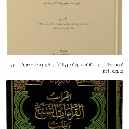
تحميل كتاب إعراب ثلاثين سورة من القرآن الكريم (ط المصرية) لـ ابن
خالويه , pdf