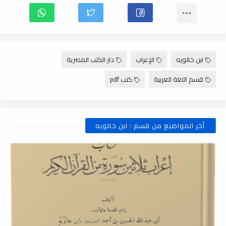
ابن خالويه
الإعراب
دار الكتب المصرية
قسم اللغة العربية
كتب pdf
أخر المواضيع من قسم : ابن خالويه