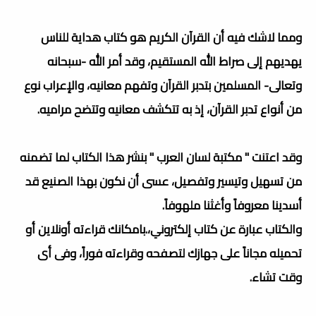
ومما لاشك فيه أن القرآن الكريم هو كتاب هداية للناس
يهديهم إلى صراط الله المستقيم، وقد أمر الله -سبحانه
وتعالى- المسلمين بتدبر القرآن وتفهم معانيه، والإعراب نوع
من أنواع تدبر القرآن، إذ به تتكشف معانيه وتتضح مراميه.
وقد اعتنت " مكتبة لسان العرب " بنشر هذا الكتاب لما تضمنه
من تسهيل وتيسير وتفصيل، عسى أن نكون بهذا الصنيع قد
أسدينا معروفاً وأغثنا ملهوفاً.
والكتاب عبارة عن كتاب إلكتروني،.بامكانك قراءته أونلاين أو
تحميله مجاناً على جهازك لتصفحه وقراءته فوراً، وفى أى
وقت تشاء.