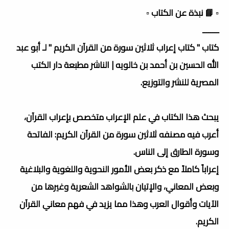
▫️ 📘 نبذة عن الكتاب ▫️
ــــــــ
كتاب " كتاب إعراب ثلاثين سورة من القرآن الكريم " لـ أبو عبد
الله الحسين بن أحمد بن خالويه | الناشر مطبعة دار الكتب
المصرية للنشر والتوزيع.
يبحث هذا الكتاب في علم الإعراب متخصص بإعراب القرآن،
أعرب فيه مصنفه ثلاثين سورة من القرآن الكريم: الفاتحة
وسورة الطارق إلى الناس.
إعراباً كاملاً مع ذكر بعض الأمور النحوية واللغوية والبلاغية
وبعض المعاني، والإتيان بالشواهد الشعرية وغيرها من
الآيات وأقوال العرب وهذا مما يزيد في فهم معاني القرآن
الكريم.