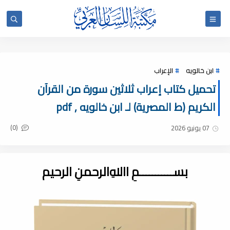
ابن خالويه
الإعراب
تحميل كتاب إعراب ثلاثين سورة من القرآن
الكريم (ط المصرية) لـ ابن خالويه , pdf
(0)
07 يونيو 2026
بســـــــــــمِ اﷲِالرحمنِ الرحيم