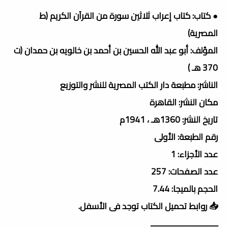
● كتاب: كتاب إعراب ثلاثين سورة من القرآن الكريم (ط
المصرية)
المؤلف: أبو عبد الله الحسين بن أحمد بن خالويه بن حمدان (ت
370 هـ )
الناشر: مطبعة دار الكتب المصرية للنشر والتوزيع
مكان النشر: القاهرة
تاريخ النشر: 1360هـ ، 1941م
رقم الطبعة: الأولى
عدد الأجزاء: 1
عدد الصفحات: 257
الحجم بالميجا: 7.44
📥 روابط تحميل الكتاب توجد فى الأسفل.
ـــــــــــــــــــــــــــــــــ