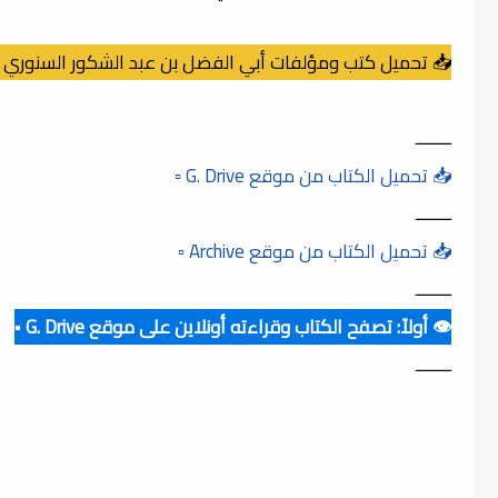
📥 تحميل كتب ومؤلفات أبي الفضل بن عبد الشكور السنوري (PDF)
ــــــــ
📥 تحميل الكتاب من موقع G. Drive ▫️
ــــــــ
📥 تحميل الكتاب من موقع Archive ▫️
ــــــــ
👁️ أولاً: تصفح الكتاب وقراءته أونلاين على موقع G. Drive ▪️
ــــــــ