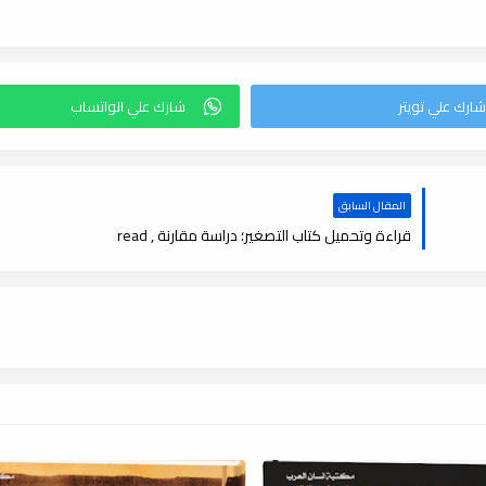
المقال السابق
قراءة وتحميل كتاب التصغير؛ دراسة مقارنة , read