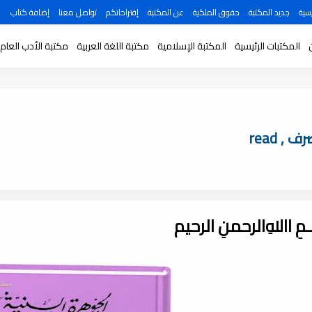
سية
جديد المكتبة
حقوق الملكية
عن المكتبة
إقتراحاتكم
تواصل معنا
إضافة كتاب
المكتبات الرئيسية
المكتبة الإسلامية
مكتبة اللغة العربية
مكتبة الأدب العام
 read
ـــمِ اﷲِالرحمنِ الرحيم