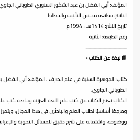
المؤلف: أبي الفضل بن عبد الشكور السنوري الطوباني الجاوي
الناشر: مطبعة مجلس التأليف والخطاط
تاريخ النشر: 1414هـ ، 1994م
رقم الطبعة: الثانية
ـــــــــــــــــــــــــــــــــ
📘 نبذة عن الكتاب
▫️
ــــــــ
كتاب: الجوهرة السنية في علم الصرف ، المؤلف: أبي الفضل ب
الطوباني الجاوي.
الكتاب يعتبر الكتاب من كتب علم اللغة العربية وخاصة كتب علم
ومرجعًا أساسيًا لطلاب العلم والباحثين في هذا المجال، ويتميز
ووضوحه، واشتماله على شرح دقيق للمسائل النحوية والإعرابية