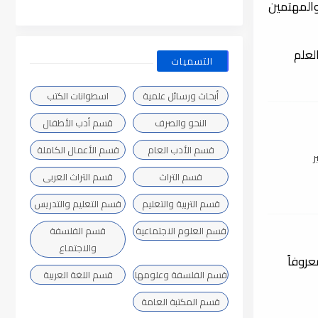
والمهتمين
لعلم
التسميات
أبحاث ورسائل علمية
اسطوانات الكتب
النحو والصرف
قسم أدب الأطفال
قسم الأدب العام
قسم الأعمال الكاملة
ر
قسم التراث
قسم التراث العربى
قسم التربية والتعليم
قسم التعليم والتدريس
قسم العلوم الاجتماعية
قسم الفلسفة
والاجتماع
روفاً
قسم الفلسفة وعلومها
قسم اللغة العربية
قسم المكتبة العامة