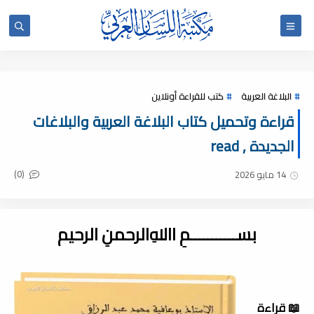
البلاغة العربية
كتب للقراءة أونلاين
قراءة وتحميل كتاب البلاغة العربية والبلاغات
الجديدة , read
(0)
14 مايو 2026
بســـــــــــمِ اﷲِالرحمنِ الرحيم
📖 قراءة