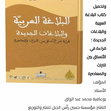
وتحميل
كتاب: البلاغة
العربية
والبلاغات
الجديدة ؛
قراءة في
الأنساق بين
التراث
والمعاصرة
المؤلف:
الأستاذ
بوعافية محمد عبد الرزاق
الناشر: مؤسسة حسين رأس الجبل للنشر والتوزيع