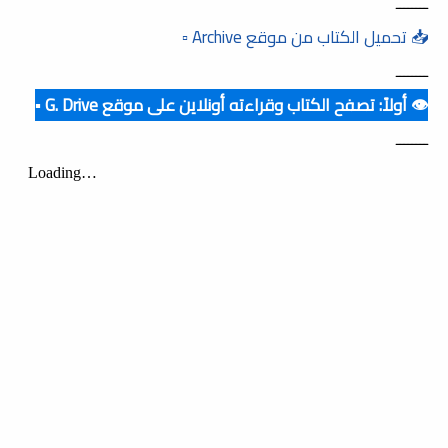
ــــــــ
📥 تحميل الكتاب من موقع Archive ▫️
ــــــــ
👁️ أولاً: تصفح الكتاب وقراءته أونلاين على موقع G. Drive ▪️
ــــــــ