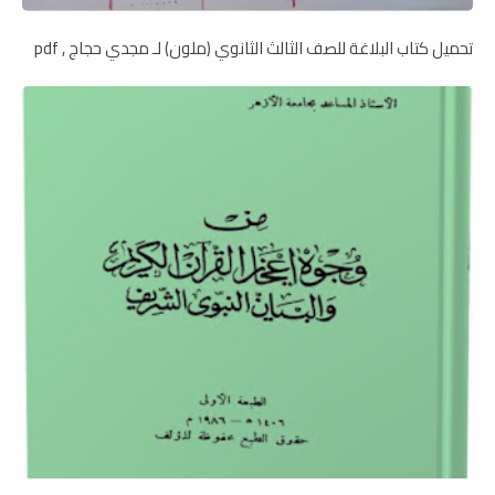
تحميل كتاب البلاغة للصف الثالث الثانوي (ملون) لـ مجدي حجاج , pdf