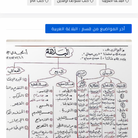
البلاغة العربية
كتب للقراءة أونلاين
كتب pdf
أخر المواضيع من قسم : البلاغة العربية