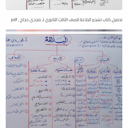
تحميل كتاب تشجير البلاغة للصف الثالث الثانوي لـ مجدي حجاج , pdf