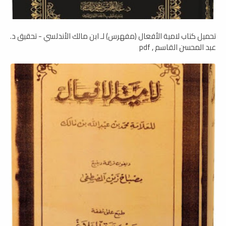
تحميل كتاب لامية الأفعال (مفهرس) لـ ابن مالك الأندلسي - تحقيق د.
عبد المحسن القاسم , pdf