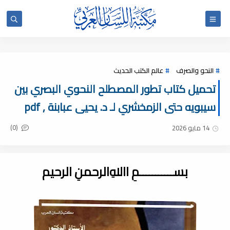
النحو والصرف
عالم الكتب الحديث
تحميل كتاب تطور المصطلح النحوي البصري بين
سيبويه حتى الزمخشري لـ د. يحيى عبابنة , pdf
(0)
14 مايو 2026
بســـــــــــمِ اﷲِالرحمنِ الرحيم