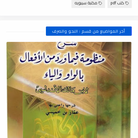
كتب pdf
مكتبة سيبويه
أخر المواضيع من قسم : النحو والصرف