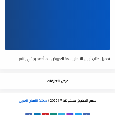
تحميل كتاب أوزان الألحان بلغة العروض لـ د. أحمد رجائي , pdf
عرض التعليقات
جميع الحقوق محفوظة © ( 2025 )
مكتبة اللسان العربى