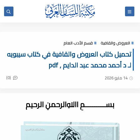
العروض والقافية
قسم الأدب العام
تحميل كتاب العروض والقافية في كتاب سيبويه
لـ د أحمد محمد عبد الدايم , pdf
(0)
14 مايو 2026
بســـــــــــمِ اﷲِالرحمنِ الرحيم