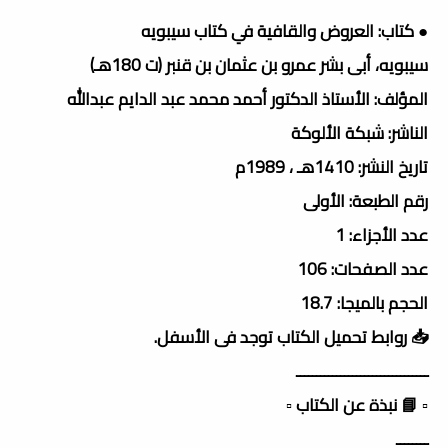
● كتاب: العروض والقافية في كتاب سيبويه
سيبويه، أبى بشر عمرو بن عثمان بن قنبر (ت 180هـ)
المؤلف: الأستاذ الدكتور أحمد محمد عبد الدايم عبدالله
الناشر: شبكة الألوكة
تاريخ النشر: 1410هـ ، 1989م
رقم الطبعة: الأولى
عدد الأجزاء: 1
عدد الصفحات: 106
الحجم بالميجا: 18.7
📥 روابط تحميل الكتاب توجد فى الأسفل.
ـــــــــــــــــــــــــــــــــ
▫️ 📘 نبذة عن الكتاب ▫️
ــــــــ