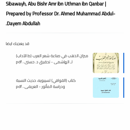
Sibawayh, Abu Bishr Amr ibn Uthman ibn Qanbar |
Prepared by Professor Dr. Ahmed Muhammad Abdul-
Dayem Abdullah.
قد يعجبك ايضا
ميزان الذهب في صناعة شعر العرب (ط الآداب)
لـ الهاشمي - تحقيق د. حسني ، pdf
كتاب (القوافي) لسيبويه، حديث النسبة
ودراسة المأثور - العريفي ، pdf