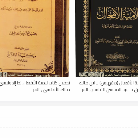
ة الأفعال (مفهرس) لـ ابن مالك
تحميل كتاب لامية الأفعال (ط إندونيسي) 
 د. عبد المحسن القاسم , pdf
مالك الأندلسي , pdf