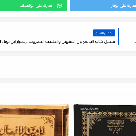
المقال السابق
تحميل كتاب الجامع بين التسهيل والخلاصة المعروف بإحمرار ابن بونا , pdf