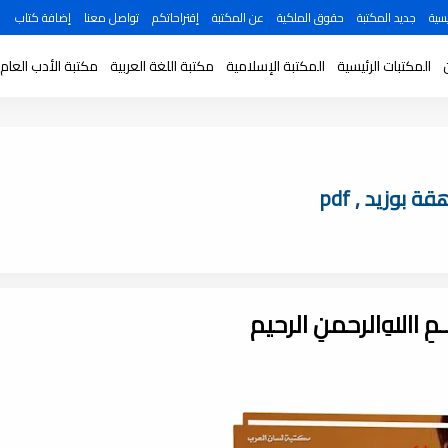
سية
جديد المكتبة
حقوق الملكية
عن المكتبة
إقتراحاتكم
تواصل معنا
إضافة كتاب
المكتبات الرئيسية
المكتبة الإسلامية
مكتبة اللغة العربية
مكتبة الأدب العام
 بوزيد , pdf
ـــمِ اﷲِالرحمنِ الرحيم