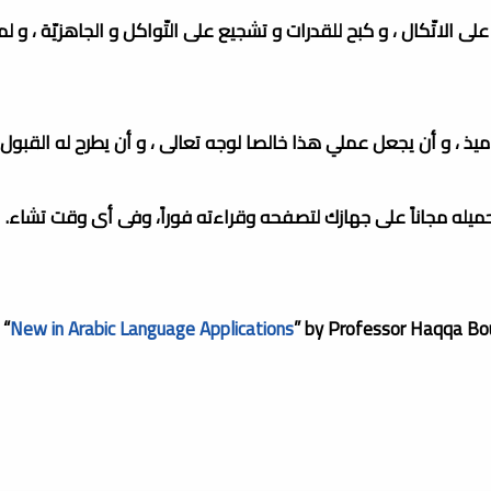
ى الاتّكال ، و كبح للقدرات و تشجيع على التّواكل و الجاهزيّة ، و ل
لاميذ ، و أن يجعل عملي هذا خالصا لوجه تعالى ، و أن يطرح له القبول، 
تحميله مجاناً على جهازك لتصفحه وقراءته فوراً، وفى أى وقت تشاء.
 “
New in Arabic Language Applications
” by Professor Haqqa Bou