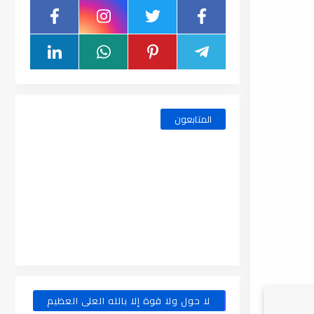
المتابعون
لا حول ولا قوة إلا بالله العلى العظيم