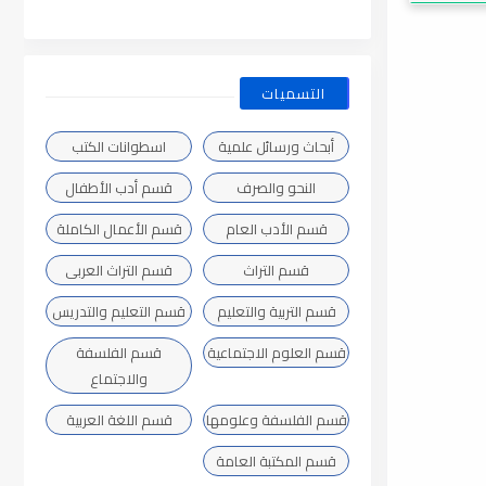
التسميات
أبحاث ورسائل علمية
اسطوانات الكتب
النحو والصرف
قسم أدب الأطفال
قسم الأدب العام
قسم الأعمال الكاملة
قسم التراث
قسم التراث العربى
قسم التربية والتعليم
قسم التعليم والتدريس
قسم العلوم الاجتماعية
قسم الفلسفة
والاجتماع
قسم الفلسفة وعلومها
قسم اللغة العربية
قسم المكتبة العامة