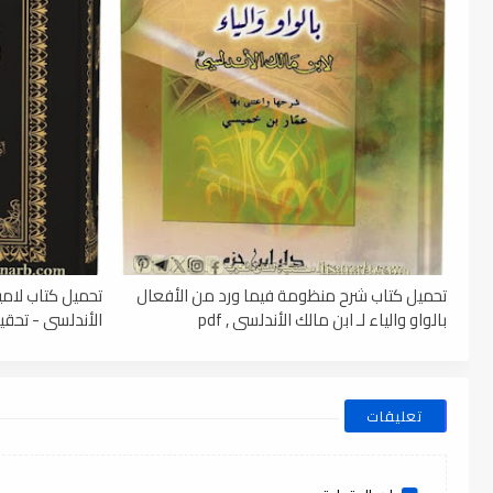
تحميل كتاب شرح منظومة فيما ورد من الأفعال
تحميل كتاب لامي
بالواو والياء لـ ابن مالك الأندلسي , pdf
الأندلسي - تحقيق
تعليقات