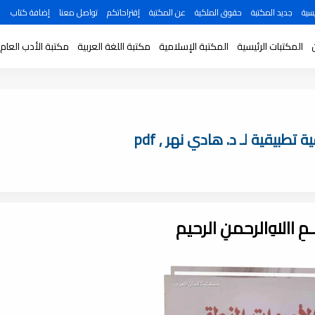
سية
جديد المكتبة
حقوق الملكية
عن المكتبة
إقتراحاتكم
تواصل معنا
إضافة كتاب
المكتبات الرئيسية
المكتبة الإسلامية
مكتبة اللغة العربية
مكتبة الأدب العام
يقية لـ د. هادي نهر , pdf
ـــمِ اﷲِالرحمنِ الرحيم