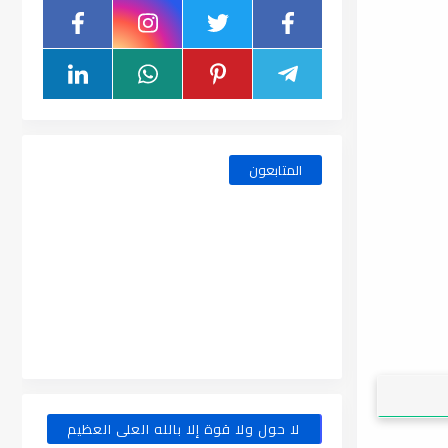
المتابعون
لا حول ولا قوة إلا بالله العلى العظيم