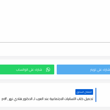
المقال السابق
تحميل كتاب اللسانيات الاجتماعية عند العرب لـ الدكتور هادي نهر , pdf