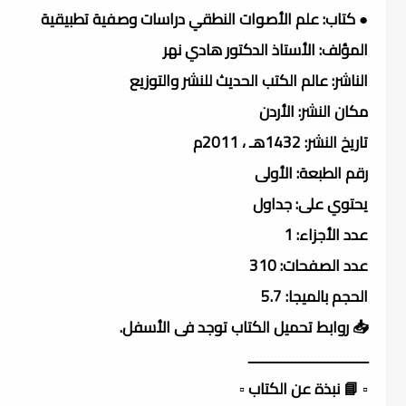
● كتاب: علم الأصوات النطقي دراسات وصفية تطبيقية
المؤلف: الأستاذ الدكتور هادي نهر
الناشر: عالم الكتب الحديث للنشر والتوزيع
مكان النشر: الأردن
تاريخ النشر: 1432هـ ، 2011م
رقم الطبعة: الأولى
يحتوي على: جداول
عدد الأجزاء: 1
عدد الصفحات: 310
الحجم بالميجا: 5.7
📥 روابط تحميل الكتاب توجد فى الأسفل.
ـــــــــــــــــــــــــــــــــ
▫️ 📘 نبذة عن الكتاب ▫️