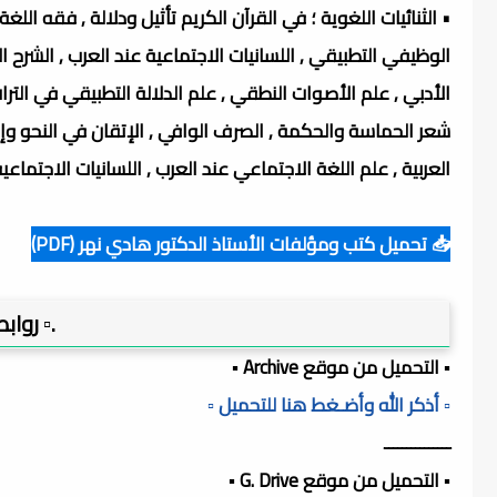
• الثنائيات اللغوية ؛ في القرآن الكريم تأثيل ودلالة , فقه اللغة 
الوظيفي التطبيقي , اللسانيات الاجتماعية عند العرب , الشرح ا
الأدبي , علم الأصوات النطقي , علم الدلالة التطبيقي في التراث
شعر الحماسة والحكمة , الصرف الوافي , الإتقان في النحو وإعر
العربية , علم اللغة الاجتماعي عند العرب , اللسانيات الاجتماعي
📥 تحميل كتب ومؤلفات الأستاذ الدكتور هادي نهر (PDF)
.▫️ روا
▪️ التحميل من موقع Archive ▪️
▫️ أذكر الله وأضـغط هنا للتحميل ▫️
ـــــــــــــــ
▪️ التحميل من موقع G. Drive ▪️