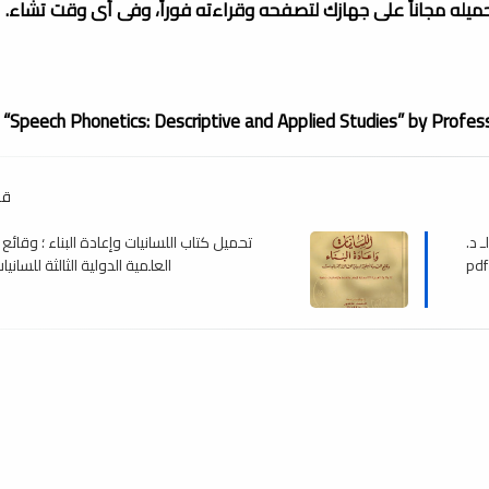
تحميله مجاناً على جهازك لتصفحه وقراءته فوراً، وفى أى وقت تشاء.
“Speech Phonetics: Descriptive and Applied Studies” by Profess
قد
 د.
تحميل كتاب اللسانيات وإعادة البناء ؛ وقائع 
العلمية الدولية الثالثة للسانيات , 