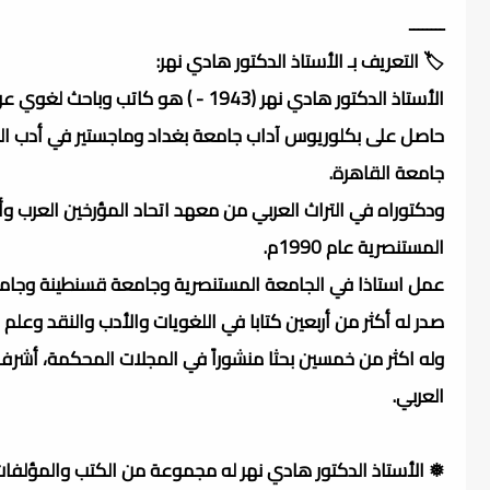
ــــــــ
🏷️ التعريف بـ الأستاذ الدكتور هادي نهر:
الأستاذ الدكتور هادي نهر (1943 - ) هو كاتب وباحث لغوي عراقي، من مواليد مدينة بغداد بالعراق.
حاصل على بكلوريوس آداب جامعة بغداد وماجستير في أدب ال
جامعة القاهرة.
ودكتوراه في التراث العربي من معهد اتحاد المؤرخين العرب 
المستنصرية عام 1990م.
عمل استاذا في الجامعة المستنصرية وجامعة قسنطينة وجامعة
صدر له أكثر من أربعين كتابا في اللغويات والأدب والنقد وعلم
وله اكثر من خمسين بحثا منشوراً في المجلات المحكمة، أشرف
العربي.
❅ الأستاذ الدكتور هادي نهر له مجموعة من الكتب والمؤلفات 