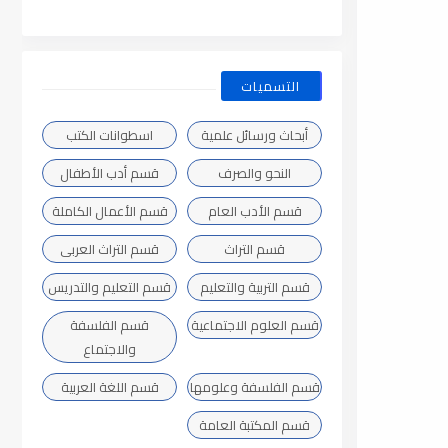
التسميات
أبحاث ورسائل علمية
اسطوانات الكتب
النحو والصرف
قسم أدب الأطفال
قسم الأدب العام
قسم الأعمال الكاملة
قسم التراث
قسم التراث العربى
قسم التربية والتعليم
قسم التعليم والتدريس
قسم العلوم الاجتماعية
قسم الفلسفة
والاجتماع
قسم الفلسفة وعلومها
قسم اللغة العربية
قسم المكتبة العامة