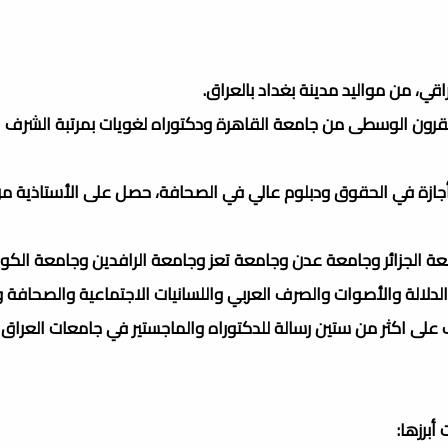
قرون الوسطى من جامعة القاهرة ودكتوراه لغويات بمرتبة الشرف ا
وأجازة في الحقوق ودبلوم عالي في الصحافة، حصل على الأستاذية م
 الجزائر وجامعة عدن وجامعة تعز وجامعة الرافدين وجامعة الكو
 الدلالة والأصوات والصرف العربي واللسانيات الاجتماعية والصحافة و
 على اكثر من ستين رسالة للدكتوراه والماجستير في جامعات العراق
أبرزها: