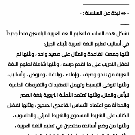
ــــــــــــــــــــــــــــــــــــــ
▫️ ✒️ نبذة عن السلسلة : ▫️
ـــــــ
تشكل هذه السلسلة لتعليم اللغة العربية لليافعين فتحاً جديداً
في أساليب تعليم اللغة العربية لأبناء الجيل:
لأنها جمعت القاعدة والمثال على صعيد واحد ، ولأنها لم
تغفل التدريب على ما تقدم درسه ، ولأنها شاملة لعلوم اللغة
العربية من : نحو وصرف ، وإملاء ، وبلاغة ، وعروض ، وأساليب.
ولأنها تتوخى التبسيط وتهمل التعقيدات والتفريعات الداعية
لليأس والملل، ولأنها تعتمد الأمثلة التربوية بلغة العصر
والحداثة مع اعتماد الأساس القاعدي الصحيح ، ولأنها تفضل
الكتاب على الشريط المسموع والشريط المرئي والحاسوب ،
ولأنها من وضع أساتذة مختصين في تعليم اللغة العربية ،