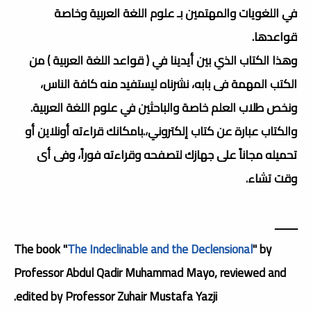
في اللغويات والمهتمين بـ علوم اللغة العربية وخاصة
قواعدها.
وهذا الكتاب الذي بين أيدينا في ( قواعد اللغة العربية ) من
الكتب المهمة فى بابه، نشرناه ليستفيد منه كافة الناس،
ونخص طلاب العلم خاصة والباحثين في علوم اللغة العربية.
والكتاب عبارة عن كتاب إلكتروني،.بامكانك قراءته أونلاين أو
تحميله مجاناً على جهازك لتصفحه وقراءته فوراً، وفى أى
وقت تشاء.
ــــــــ
The book "
The Indeclinable and the Declensional
" by
Professor Abdul Qadir Muhammad Mayo, reviewed and
edited by Professor Zuhair Mustafa Yazji.