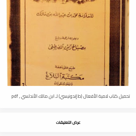
تحميل كتاب لامية الأفعال (ط إندونيسي) لـ ابن مالك الأندلسي , pdf
عرض التعليقات