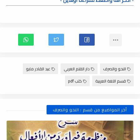
النحو والصرف
دار القلم العربي
عبد القادر مايو
قسم اللغة العربية
كتب pdf
أخر المواضيع من قسم : النحو والصرف