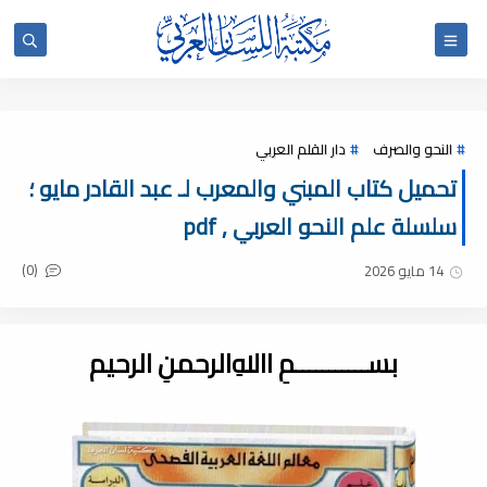
النحو والصرف
دار القلم العربي
تحميل كتاب المبني والمعرب لـ عبد القادر مايو ؛
سلسلة علم النحو العربي , pdf
(0)
14 مايو 2026
بســـــــــــمِ اﷲِالرحمنِ الرحيم