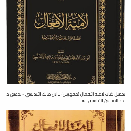
تحميل كتاب لامية الأفعال (مفهرس) لـ ابن مالك الأندلسي - تحقيق د.
عبد المحسن القاسم , pdf