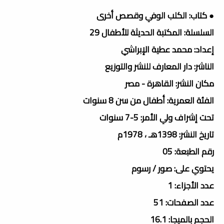
● كتاب: الكلب الوفي وقصص أخرى
السلسلة: المكتبة الحديثة للأطفال 29
إعداد: محمد عطية الإبراشي
الناشر: دار المعارف للنشر والتوزيع
مكان النشر: القاهرة - مصر
الفئة العمرية: أطفال من سن 8 سنوات
تحت إشراف ولي الأمر: 5-7 سنوات
تاريخ النشر: 1398هـ ، 1978م
رقم الطبعة: 05
يحتوي على: صور / رسوم
عدد الأجزاء: 1
عدد الصفحات: 51
الحجم بالميجا: 16.1