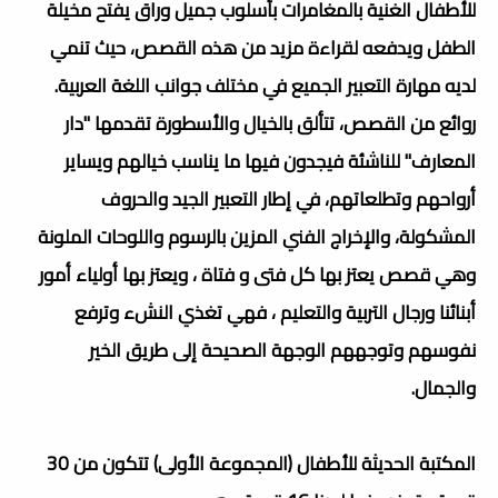
للأطفال الغنية بالمغامرات بأسلوب جميل وراق يفتح مخيلة
الطفل ويدفعه لقراءة مزيد من هذه القصص، حيث تنمي
لديه مهارة التعبير الجميع في مختلف جوانب اللغة العربية.
روائع من القصص، تتألق بالخيال والأسطورة تقدمها "دار
المعارف" للناشئة فيجدون فيها ما يناسب خيالهم ويسایر
أرواحهم وتطلعاتهم، في إطار التعبير الجيد والحروف
المشكولة، والإخراج الفني المزين بالرسوم واللوحات الملونة
وهي قصص يعتز بها كل فتى و فتاة ، ويعتز بها أولياء أمور
أبنائنا ورجال التربية والتعليم ، فهي تغذي النشء وترفع
نفوسهم وتوجههم الوجهة الصحيحة إلى طريق الخير
والجمال.
المكتبة الحديثة للأطفال (المجموعة الأولى) تتكون من 30