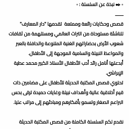
▫️ ✒️ نبذة عن السلسلة : ▫️
ـــــــ
قصص وحكايات رائعة وممتعة تقدمها "دار المعارف"
للناشئة مستوحاة من التراث العالمي ومستلهمة من ثقافات
شعوب الأرض بحضاراتهم الغنية المتنوعة والحافلة بالعبر
والمواعظ النبيلة والسامية الموجهة إلى الأطفال.
أبدعتها أنامل رائد أدب الأطفال الأستاذ الكبير محمد عطية
الإبراشي.
تحتوي قصص المكتبة الحديثة للأطفال على مضامين ذات
قيم أخلاقية عالية وأهداف نبيلة وغايات حميدة ترقى بحس
البراعم الصغار وتسمو بأفكارهم ومبادئهم إلى مراتب عليا.
نقدم لكم السلسلة الكاملة من قصص المكتبة الحديثة