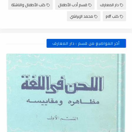
دار المعارف
قسم أدب الأطفال
كتب الأطفال والناشئة
كتب pdf
محمد الإبراشي
أخر المواضيع من قسم : دار المعارف