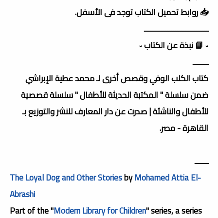
📥 روابط تحميل الكتاب توجد فى الأسفل.
ـــــــــــــــــــــــــــــــــ
▫️ 📘 نبذة عن الكتاب ▫️
ــــــــ
كتاب الكلب الوفي وقصص أخرى لـ محمد عطية الإبراشي
ضمن سلسلة " المكتبة الحديثة للأطفال " سلسلة قصصية
للأطفال والناشئة | صدرت عن دار المعارف للنشر والتوزيع بـ
القاهرة - مصر.
ـــــــ
The Loyal Dog and Other Stories
by
Mohamed Attia El-
Abrashi
Part of the "
Modern Library for Children
" series, a series