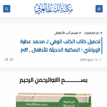
دار المعارف
قسم أدب الأطفال
تحميل كتاب الكلب الوفي لـ محمد عطية
الإبراشي ؛ المكتبة الحديثة للأطفال , pdf
(0)
14 مايو 2026
بســـــــــــمِ اﷲِالرحمنِ الرحيم