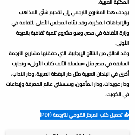
المكتبة العربية.
يهدف هذا المشروع الترجمي إلى تقديم شتّى المذاهب
والإتجاهات الفكرية، وقد تبنّاه المجلس الأعلى للثقافة في
وزارة الثقافة في مصر، وهو مشروع تنمية ثقافية بالدرجة
الأولى.
وقد انطلق من النتائج الإيجابية، التي حققتها مشاريع الترجمة
السابقة في مصر مثل «سلسلة الألف كتاب الأولى» وتجارب
أخرى في البلدان العربية مثل دار اليقظة العربية، ودار الآداب،
ودار عويدات، ودار المأمون، وسلسلتي عالم المعرفة وإبداعات
في الكويت.
📥 تحميل كتب المركز القومي للترجمة (PDF)