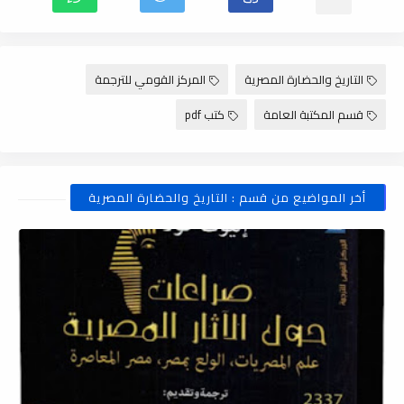
التاريخ والحضارة المصرية
المركز القومي للترجمة
قسم المكتبة العامة
كتب pdf
أخر المواضيع من قسم : التاريخ والحضارة المصرية