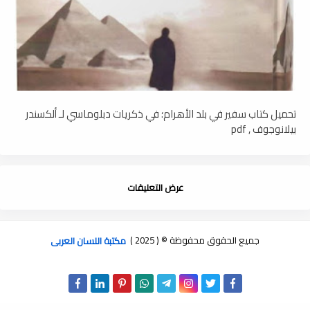
تحميل كتاب سفير في بلد الأھرام؛ في ذكريات دبلوماسي لـ ألكسندر
بيلانوجوف , pdf
عرض التعليقات
جميع الحقوق محفوظة © ( 2025 )
مكتبة اللسان العربى