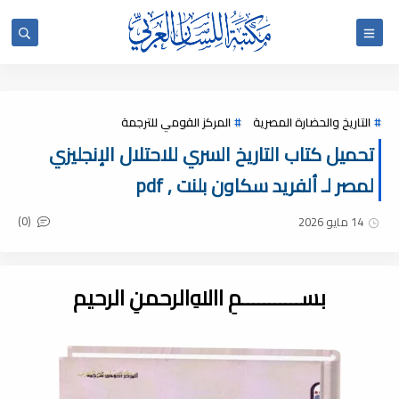
التاريخ والحضارة المصرية
المركز القومي للترجمة
تحميل كتاب التاريخ السري للاحتلال الإنجليزي
لمصر لـ ألفريد سكاون بلنت , pdf
(0)
14 مايو 2026
بســـــــــــمِ اﷲِالرحمنِ الرحيم