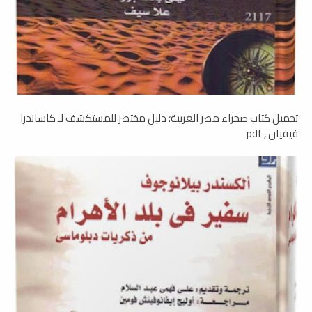
تحميل كتاب صحراء مصر الغربية؛ دليل مختصر للمستكشف لـ كاساندرا
فيفيان , pdf