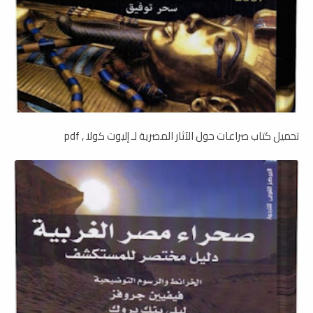
تحميل كتاب صراعات حول الآثار المصرية لـ إليوت كولا , pdf