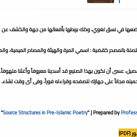
ضعها في نسق لغوي، وذلك بربطها بأفعالها من جهة والكشف عن ا
صلة بالمصدر كقضية : اسمي المرة والهيئة والمصادر الميمية، وال
صيل، عسى أن نكون بهذا الصنيع قد أسدينا معروفاً وأغثنا ملهوفاً.
تحميله مجاناً على جهازك لتصفحه وقراءته فوراً، وفى أى وقت تشاء.
 "
Source Structures in Pre-Islamic Poetry
" | Prepared by
Profes
PD)