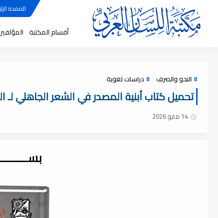
الصفحة الرئي
أقسام المكتبة
المؤلفين
النحو والصرف
دراسات لغوية
تحميل كتاب أبنية المصدر في الشعر الجاهلي لـ الد
14 مايو 2026
بســــــــ