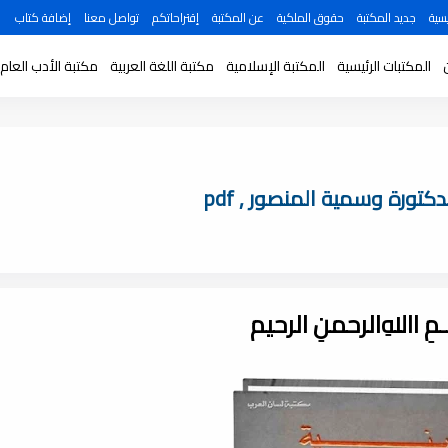
سية
جديد المكتبة
حقوق الملكية
عن المكتبة
إقتراحاتكم
تواصل معنا
إضافة كتاب
المكتبات الرئيسية
المكتبة الإسلامية
مكتبة اللغة العربية
مكتبة الأدب العام
كتورة وسمية المنصور , pdf
ـــمِ اﷲِالرحمنِ الرحيم