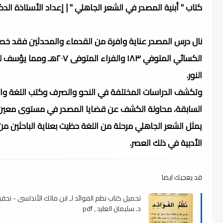
كتاب " أبنية المصدر في الشعر الجاهلي " | إعداد الأستاذة ال
نال درس المصدر عناية وافرة من القدماء والمحدثين فقد خص
الكسائي المتوفي ۱۸۳ وا
النور.
وتكشف الدراسات المختلفة في النحو والصرف وكتب اللغة والم
السابقة، محاولة الكشف عن قضايا المصدر في مستوى معين 
يمثل الشعر الجاهلي مرحلة من اللغة حظيت بعناية الباحثين م
الأدبية في ذلك العصر.
قد يعجبك ايضا
تحميل كتاب نظم الفوائد لـ ابن مالك الأندلسى - تحق
د. سليمان العايد , pdf