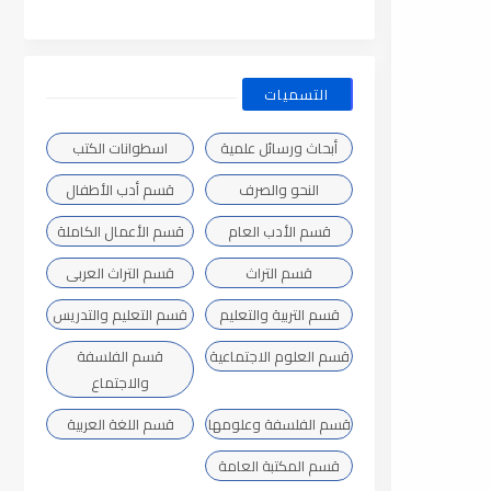
التسميات
أبحاث ورسائل علمية
اسطوانات الكتب
النحو والصرف
قسم أدب الأطفال
قسم الأدب العام
قسم الأعمال الكاملة
قسم التراث
قسم التراث العربى
قسم التربية والتعليم
قسم التعليم والتدريس
قسم العلوم الاجتماعية
قسم الفلسفة
والاجتماع
قسم الفلسفة وعلومها
قسم اللغة العربية
قسم المكتبة العامة