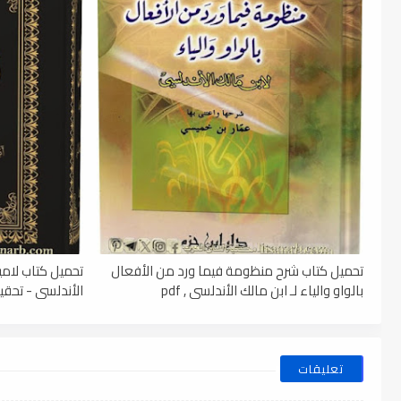
تحميل كتاب شرح منظومة فيما ورد من الأفعال
تحميل كتاب لامي
بالواو والياء لـ ابن مالك الأندلسي , pdf
الأندلسي - تحقيق
تعليقات