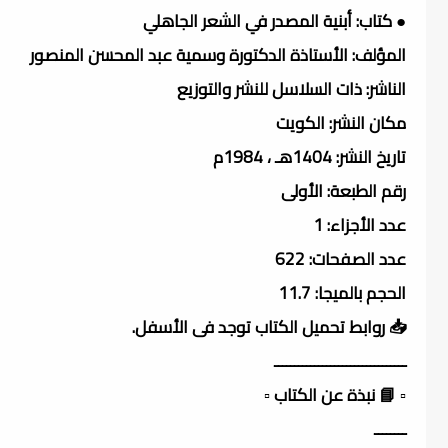
● كتاب: أبنية المصدر في الشعر الجاهلي
المؤلف: الأستاذة الدكتورة وسمية عبد المحسن المنصور
الناشر: ذات السلاسل للنشر والتوزيع
مكان النشر: الكويت
تاريخ النشر: 1404هـ ، 1984م
رقم الطبعة: الأولى
عدد الأجزاء: 1
عدد الصفحات: 622
الحجم بالميجا: 11.7
📥 روابط تحميل الكتاب توجد فى الأسفل.
ـــــــــــــــــــــــــــــــــ
▫️ 📘 نبذة عن الكتاب ▫️
ــــــــ