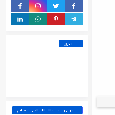
المتابعون
لا حول ولا قوة إلا بالله العلى العظيم