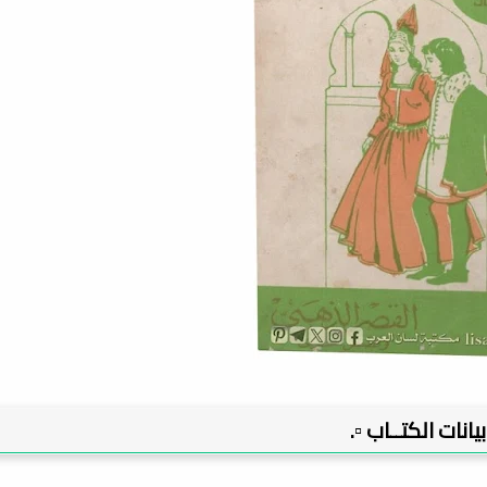
 بيانات الكتــاب ▫️.