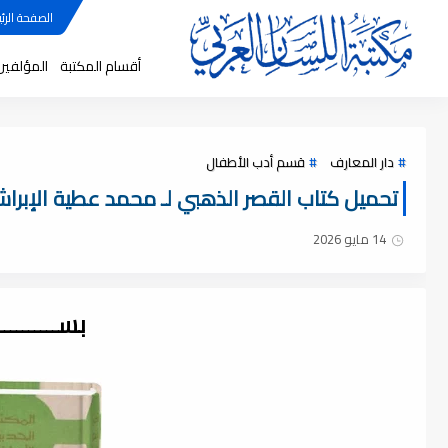
الصفحة الرئي
أقسام المكتبة
المؤلفين
دار المعارف
قسم أدب الأطفال
تحميل كتاب القصر الذهبي لـ محمد عطية الإبراشي ؛
14 مايو 2026
بســــــــ