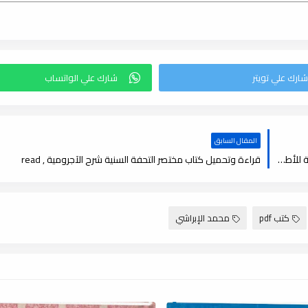
المقال السابق
تحميل كتاب القلم الذهبي الجديد لـ محمد عطية الإبراشي ؛ المكتبة الحديثة للأطفال , pdf
قراءة وتحميل كتاب مختصر التحفة السنية شرح الآجرومية , read
كتب pdf
محمد الإبراشي