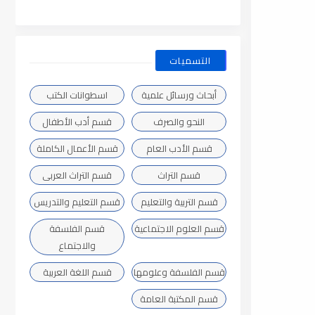
التسميات
أبحاث ورسائل علمية
اسطوانات الكتب
النحو والصرف
قسم أدب الأطفال
قسم الأدب العام
قسم الأعمال الكاملة
قسم التراث
قسم التراث العربى
قسم التربية والتعليم
قسم التعليم والتدريس
قسم العلوم الاجتماعية
قسم الفلسفة
والاجتماع
قسم الفلسفة وعلومها
قسم اللغة العربية
قسم المكتبة العامة