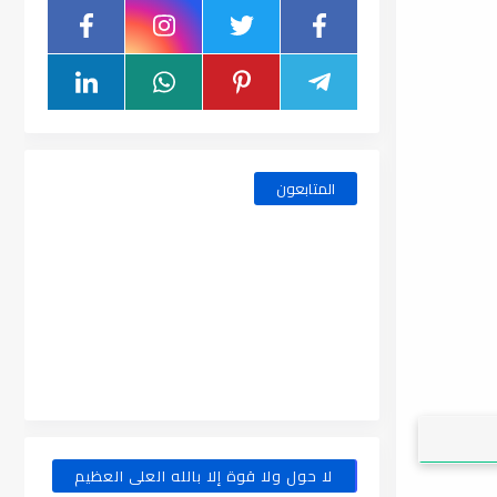
المتابعون
لا حول ولا قوة إلا بالله العلى العظيم