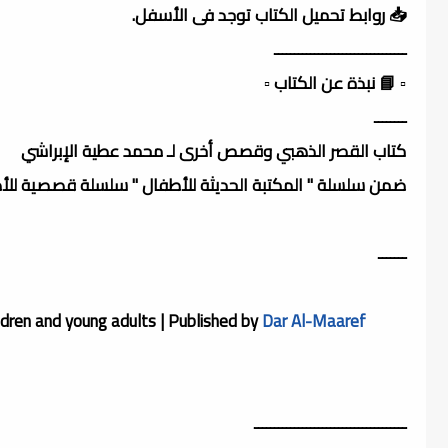
📥 روابط تحميل الكتاب توجد فى الأسفل.
ـــــــــــــــــــــــــــــــــ
▫️ 📘 نبذة عن الكتاب ▫️
ــــــــ
كتاب القصر الذهبي وقصص أخرى لـ محمد عطية الإبراشي
ضمن سلسلة " المكتبة الحديثة للأطفال " سلسلة قصصية للأطفال
ـــــــ
hildren and young adults | Published by
Dar Al-Maaref
ــــــــــــــــــــــــــــــــــــــ