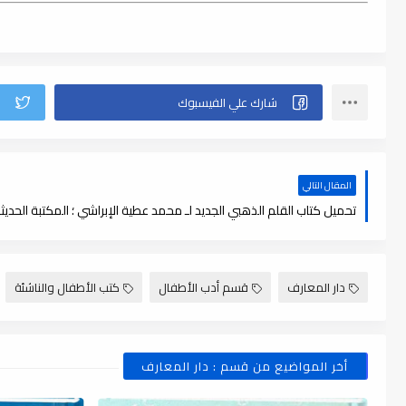
المقال التالي
دار المعارف
قسم أدب الأطفال
كتب الأطفال والناشئة
أخر المواضيع من قسم : دار المعارف