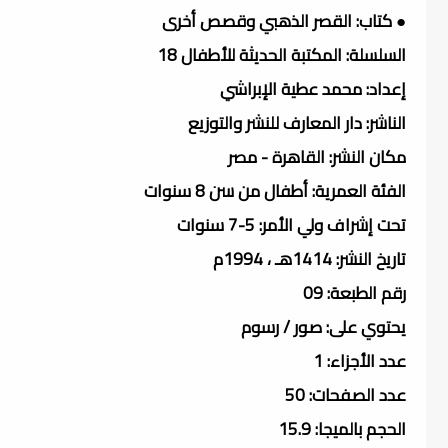
● كتاب: القصر الذهبي وقصص أخرى
السلسلة: المكتبة الحديثة للأطفال 18
إعداد: محمد عطية الإبراشي
الناشر: دار المعارف للنشر والتوزيع
مكان النشر: القاهرة - مصر
الفئة العمرية: أطفال من سن 8 سنوات
تحت إشراف ولي الأمر: 5-7 سنوات
تاريخ النشر: 1414هـ ، 1994م
رقم الطبعة: 09
يحتوي على: صور / رسوم
عدد الأجزاء: 1
عدد الصفحات: 50
الحجم بالميجا: 15.9