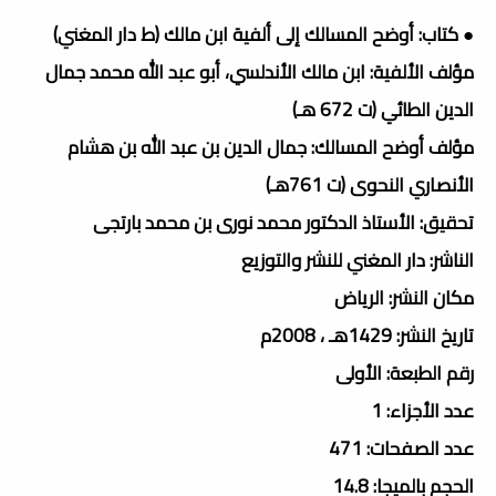
● كتاب: أوضح المسالك إلى ألفية ابن مالك (ط دار المغني)
مؤلف الألفية: ابن مالك الأندلسي، أبو عبد الله محمد جمال
الدين الطائي (ت 672 هـ)
مؤلف أوضح المسالك: جمال الدين بن عبد الله بن هشام
الأنصاري النحوى (ت 761هـ)
تحقيق: الأستاذ الدكتور محمد نورى بن محمد بارتجى
الناشر: دار المغني للنشر والتوزيع
مكان النشر: الرياض
تاريخ النشر: 1429هـ ، 2008م
رقم الطبعة: الأولى
عدد الأجزاء: 1
عدد الصفحات: 471
الحجم بالميجا: 14.8