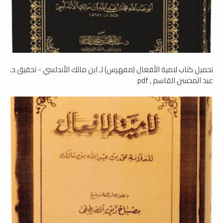
تحميل كتاب لامية الأفعال (مفهرس) لـ ابن مالك الأندلسي - تحقيق د.
عبد المحسن القاسم , pdf