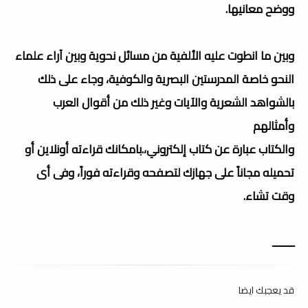
ووضح معانيها.
وبين ما انطوت عليه الألفية من مسائل نحوية وبين آراء علماء
النحو خاصة المدرستين البصرية والكوفية، وجاء على ذلك
بالشواهد الشعرية والآيات وغير ذلك من أقوال العرب
وأمثالهم
والكتاب عبارة عن كتاب إلكتروني،.بامكانك قراءته أونلاين أو
تحميله مجاناً على جهازك لتصفحه وقراءته فوراً، وفى أى
وقت تشاء.
ــــــــ
قد يعجبك ايضا