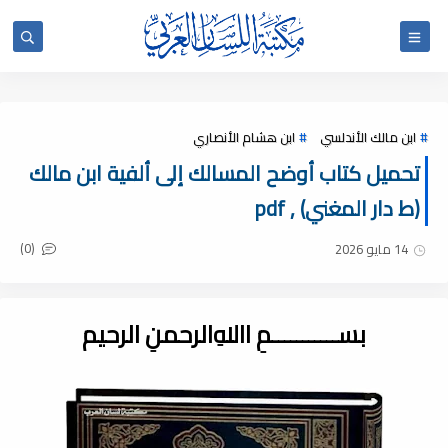
ابن مالك الأندلسي
ابن هشام الأنصاري
تحميل كتاب أوضح المسالك إلى ألفية ابن مالك
(ط دار المغني) , pdf
(0)
14 مايو 2026
بســـــــــــمِ اﷲِالرحمنِ الرحيم