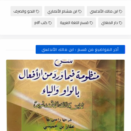
ابن مالك الأندلسي
ابن هشام الأنصاري
النحو والصرف
دار المغني
قسم اللغة العربية
كتب pdf
أخر المواضيع من قسم : ابن مالك الأندلسي