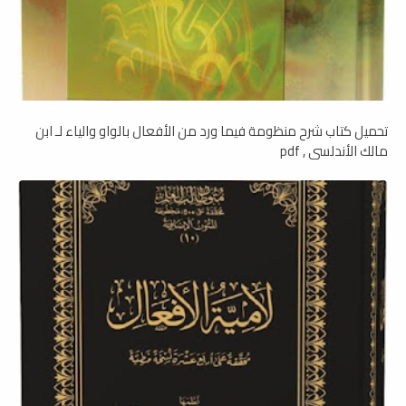
تحميل كتاب شرح منظومة فيما ورد من الأفعال بالواو والياء لـ ابن
مالك الأندلسي , pdf