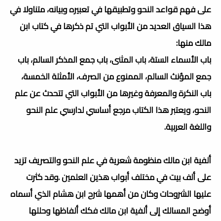
على فهم قواعد النحو وتطبيقها في تعبيره وبيانه، متناولا في
هذا السياق العديد من الأبواب التي تم ذكرها في كتاب ابن
مالك منها:
باب الأسماء الستة، باب المثنى، باب جمع المذكر السالم، باب
جمع المؤنث السالم، الممنوع من الصرف، الأمثلة الخمسة،
باب النكرة والمعرفة وغيرها من الأبواب التي تتحدث عن علم
النحو، ويعتبر هذا الكتاب مرجع أساسي لدارسي علم النحو
واللغة العربية.
ألفية ابن مالك منظومة شعرية في علم النحو والتصريف تزيد
على ألف بيت في مختلف أبواب هذين العلمين .وقد كثرت
عليها الشروحات وكان من أهمها شرح ابن هشام الذي أسماه
أوضح المسالك إلى ألفية ابن مالك فكك ألفاظها وحللها