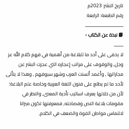
تاريخ النشر: 2023م
رقم الطبعة: الرابعة
ـــــــــــــــــــــــــــــــــ
📘 نبذة عن الكتاب
▫️
ــــــــ
لا يخفى على أحد ما للبلاغة من أهمية في فهم كلام الله عز
وجل, والوقوف على مراتب إعجازه التي عجزت البشر عن
مجاراتها , وأغمد ألسنت العرب وشهر سيوفهم , وهذا لا يتأتى
لأحد ما لم يطلع على فنون اللغة العربية وخاصة علم البلاغة؛
لأن من خلالها يعرف اساليب تأدية المعنى, والنظر في
مقومات بلاغة النص وفصاحته, فمعرفتها تكون ميزانا
لالتماس مواطن القوة والضعف في الكلام,