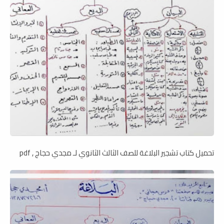
تحميل كتاب تشجير البلاغة للصف الثالث الثانوي لـ مجدي حجاج , pdf