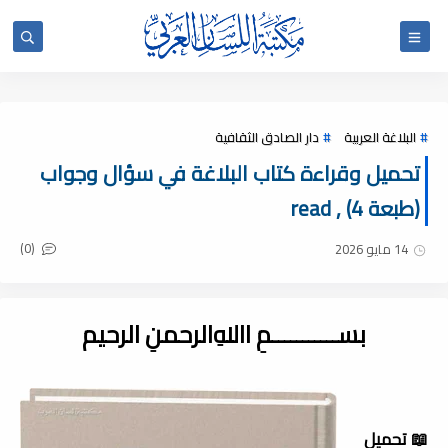
البلاغة العربية
دار الصادق الثقافية
تحميل وقراءة كتاب البلاغة في سؤال وجواب
(طبعة 4) , read
(0)
14 مايو 2026
بســـــــــــمِ اﷲِالرحمنِ الرحيم
📖
تحميل