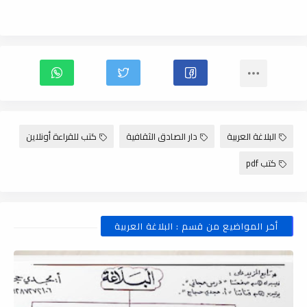
البلاغة العربية
دار الصادق الثقافية
كتب للقراءة أونلاين
كتب pdf
أخر المواضيع من قسم : البلاغة العربية