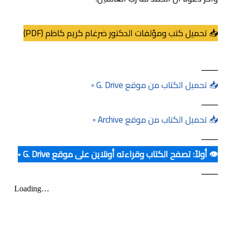
📥 تحميل كتب ومؤلفات الدكتور ضرغام كريم كاظم (PDF)
ــــــــ
📥 تحميل الكتاب من موقع G. Drive ▫️
ــــــــ
📥 تحميل الكتاب من موقع Archive ▫️
ــــــــ
👁️ أولاً: تصفح الكتاب وقراءته أونلاين على موقع G. Drive ▪️
ــــــــ