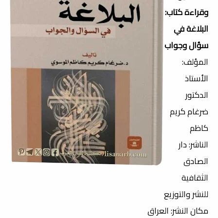
و
قراءة كتاب:
البلاغة في
سؤال وجواب
المؤلف:
الأستاذ
الدكتور
ضرغام كريم
كاظم
الناشر: دار
الصادق
الثقافية
للنشر والتوزيع
مكان النشر: العراق