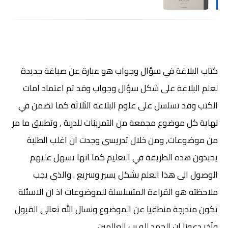
pdf
كتاب البلاغة في سؤال وجواب هو عبارة عن صياغة جديدة
لعلم البلاغة على شكل سؤال وجواب وقد تم اعتماد امات
الكتب وقد تسلسل على علوم البلاغة الثلاثة كما تضمن في
نهاية كل موضوع مجمعة من التمرينات للدربة , وتطبيق ما مر
من موضوعات, ومن خلال تدريسي وجدت ان اغلب الطلبة
يحبذون هذه الطريقة في التعليم كما انها تسهل عليهم
الوصول الى هذا العلم بشكل يسير وسريع . والذي يجب
ملاحظته هو القراءة المتسلسلة للموضوعات اذ ان الاسئلة
تكون متدرجة منطقيا عن الموضوع ونسال الله تعالى القبول
وآخر دعونا ان الحمد لله رب العالمين.