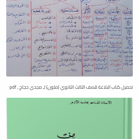
تحميل كتاب البلاغة للصف الثالث الثانوي (ملون) لـ مجدي حجاج , pdf