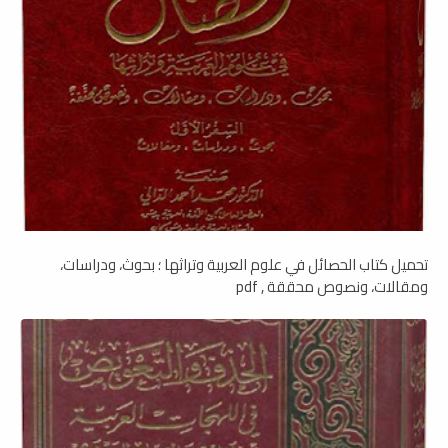
تحميل كتاب الحصائل في علوم العربية وتراثها ؛ بحوث، ودراسات،
ومقالات، ونصوص محققة , pdf