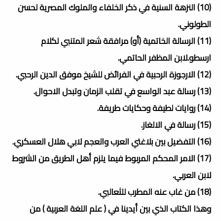
(10) النزهة السنية في ذكر الخلفاء والملوك المصرية لحسن
الطولوني.
(11) الرسالة الخاتمية (أو) مرافقة شعر المتنبي لكلام
ارسطو.لابن المظفر الحاتمي.
(12) الارجوزة الرحبية في الفرائض للشيخ موفق الدين الرحبي.
(13) رسالة عبد الواسع في تقلب الزمان وتبدل الاحوال.
(14) روايات لطيفة وحكايات طريفة.
(15) رسالة في الالغاز.
(16) التفضيل بين بلاغتي العرب والعجم لابي هلال العسكري.
(17) الامر المحكم المربوط فيما يلزم أهل الطريق من الشروط
لابن العربي.
(18) من غاب عنه المطرب للثعالبي.
وهذا الكتاب الذي بين أيدينا في ( علم اللغة العربية ) من