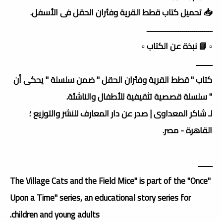
📥 تحميل كتاب قطط القرية وفئران الحقل فى الأسفل.
ـــــــــــــــــــــــــــــــــ
▫️ 📘 نبذة عن الكتاب ▫️
ــــــــ
كتاب " قطط القرية وفئران الحقل " ضمن سلسلة " يحكى أن
" سلسلة قصصية تثقيفية للأطفال والناشئة.
لـ شاكر المعداوى | صدر عن دار المعارف للنشر والتوزيع ؛
القاهرة - مصر.
ـــــــ
"The Village Cats and the Field Mice" is part of the "Once
Upon a Time" series, an educational story series for
children and young adults.