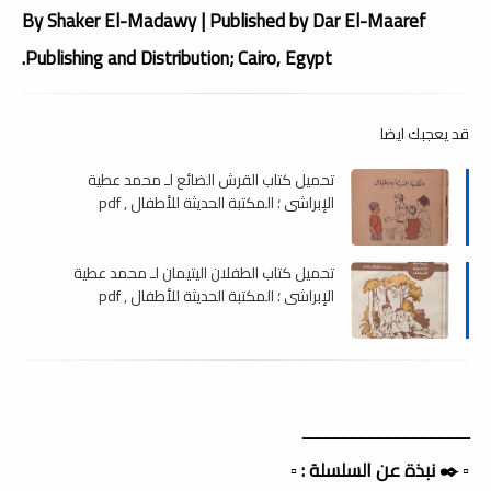
By Shaker El-Madawy | Published by Dar El-Maaref
Publishing and Distribution; Cairo, Egypt.
قد يعجبك ايضا
تحميل كتاب القرش الضائع لـ محمد عطية
الإبراشي ؛ المكتبة الحديثة للأطفال , pdf
تحميل كتاب الطفلان اليتيمان لـ محمد عطية
الإبراشي ؛ المكتبة الحديثة للأطفال , pdf
ــــــــــــــــــــــــــــــــــــــ
▫️ ✒️ نبذة عن السلسلة : ▫️