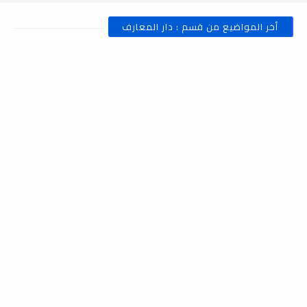
أخر المواضيع من قسم : دار المعارف