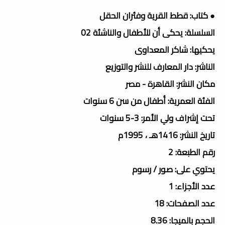
● كتاب: قطط القرية وفئران الحقل
السلسلة: يحكى أن للأطفال والناشئة 02
يحكيها: شاكر المعداوى
الناشر: دار المعارف للنشر والتوزيع
مكان النشر: القاهرة - مصر
الفئة العمرية: أطفال من سن 6 سنوات
تحت إشراف ولي الأمر: 3-5 سنوات
تاريخ النشر: 1416هـ ، 1995م
رقم الطبعة: 2
يحتوي على: صور / رسوم
عدد الأجزاء: 1
عدد الصفحات: 18
الحجم بالميجا: 8.36