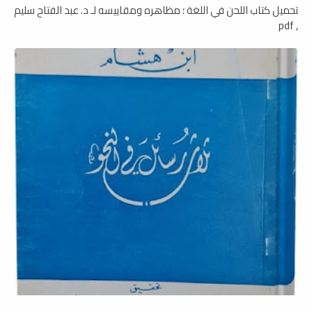
تحميل كتاب اللحن في اللغة ؛ مظاهره ومقاييسه لـ د. عبد الفتاح سليم
, pdf