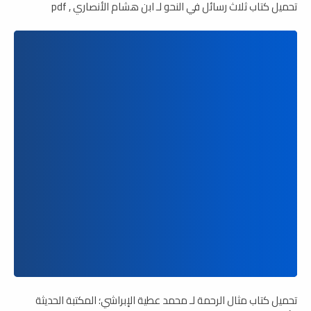
تحميل كتاب ثلاث رسائل في النحو لـ ابن هشام الأنصاري , pdf
تحميل كتاب مثال الرحمة لـ محمد عطية الإبراشي؛ المكتبة الحديثة