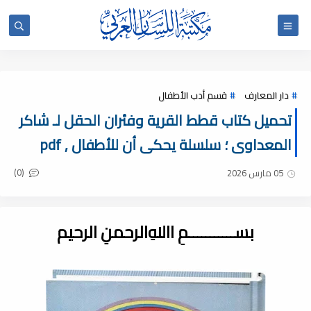
دار المعارف
قسم أدب الأطفال
تحميل كتاب قطط القرية وفئران الحقل لـ شاكر
المعداوى ؛ سلسلة يحكى أن للأطفال , pdf
(0)
05 مارس 2026
بســـــــــــمِ اﷲِالرحمنِ الرحيم